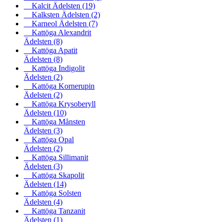
Kalcit Ädelsten
(19)
Kalksten Ädelsten
(2)
Karneol Ädelsten
(7)
Kattöga Alexandrit
Ädelsten
(8)
Kattöga Apatit
Ädelsten
(8)
Kattöga Indigolit
Ädelsten
(2)
Kattöga Kornerupin
Ädelsten
(2)
Kattöga Krysoberyll
Ädelsten
(10)
Kattöga Månsten
Ädelsten
(3)
Kattöga Opal
Ädelsten
(2)
Kattöga Sillimanit
Ädelsten
(3)
Kattöga Skapolit
Ädelsten
(14)
Kattöga Solsten
Ädelsten
(4)
Kattöga Tanzanit
Ädelsten
(1)