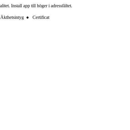
t. Install app till höger i adressfältet.
Äkthetsintyg ● Certificat