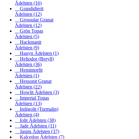
Ädelsten
(16)
Grandidierit
Ädelsten
(12)
Grossular Granat
Ädelsten
(12)
Grön Topas
Ädelsten
(5)
Hackmanit
Ädelsten
(9)
Hauyn Ädelsten
(1)
Heliodor (Beryll)
Ädelsten
(36)
Hemimorfit
Ädelsten
(1)
Hessonit Granat
Ädelsten
(22)
Howlit Ädelsten
(3)
Imperial Topas
Ädelsten
(13)
Indigolit (Turmalin)
Ädelsten
(4)
Iolit Ädelsten
(38)
Jade Ädelsten
(11)
Jaspis Ädelsten
(37)
Kalcedon Ädelsten
(7)