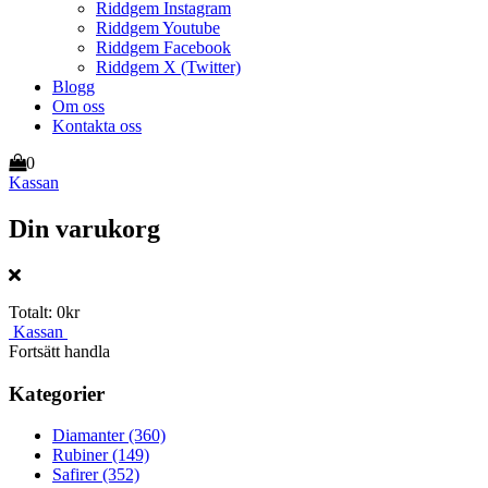
Riddgem Instagram
Riddgem Youtube
Riddgem Facebook
Riddgem X (Twitter)
Blogg
Om oss
Kontakta oss
0
Kassan
Din varukorg
Totalt:
0kr
Kassan
Fortsätt handla
Kategorier
Diamanter
(360)
Rubiner
(149)
Safirer
(352)