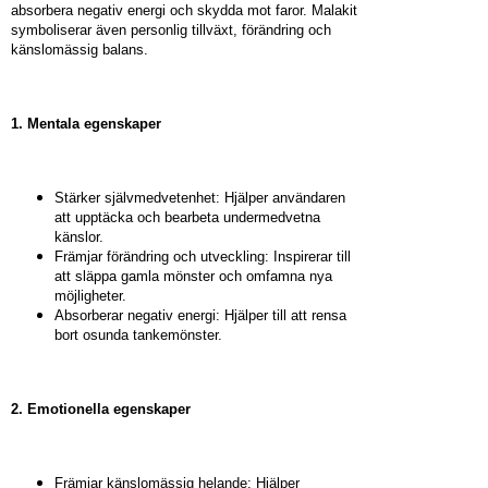
absorbera negativ energi och skydda mot faror. Malakit
symboliserar även personlig tillväxt, förändring och
känslomässig balans.
1. Mentala egenskaper
Stärker självmedvetenhet: Hjälper användaren
att upptäcka och bearbeta undermedvetna
känslor.
Främjar förändring och utveckling: Inspirerar till
att släppa gamla mönster och omfamna nya
möjligheter.
Absorberar negativ energi: Hjälper till att rensa
bort osunda tankemönster.
2. Emotionella egenskaper
Främjar känslomässig helande: Hjälper