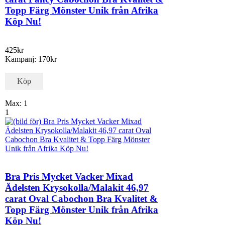
Topp Färg Mönster Unik från Afrika
Köp Nu!
425kr
Kampanj: 170kr
Köp
Max: 1
1
Bra Pris Mycket Vacker Mixad
Ädelsten Krysokolla/Malakit 46,97
carat Oval Cabochon Bra Kvalitet &
Topp Färg Mönster Unik från Afrika
Köp Nu!