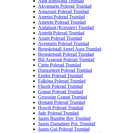
Agat Botswana Trumlad
Akvamarin Polerad Trumlad
Amazonit Polerad Trumlad
Ametist Polerad Trumlad
Ametrin Polerad Trumlad
Andalusit (Korssten) Trumlad
Angelit Polerad Trumlad
Apatit Polerad Trumlad
Aventurin Polerad Trumlad
Bergskristall Angel Aura Trumlad
Bergskristall Polerad Trumlad
Blå Aragonit Polerad Trumlad
Citrin Polerad Trumlad
Dumortierit Polerad Trumlad
Epidot Polerad Trumlad
Falköga Polerad Trumlad
Fluorit Polerad Trumlad
Granat Polerad Trumlad
Grossular Granat Trumlad
Hematit Polerad Trumlad
Howlit Polerad Trumlad
Jade Polerad Trumlad
Jaspis Bumble Bee Trumlad
Jaspis Damatiner Pol. Trumlad
Jaspis Gul Polerad Trumlad