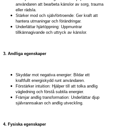
användaren att bearbeta känslor av sorg, trauma
eller rädsla.
Stärker mod och självförtroende: Ger kraft att
hantera utmaningar och förändringar.
Underlättar hjärtöppning: Uppmuntrar
tillkännagivande och uttryck av känslor.
3. Andliga egenskaper
Skyddar mot negativa energier: Bildar ett
kraftfullt energiskydd runt användaren.
Förstärker intuition: Hjälper till att tolka andlig
vägledning och förstå subtila energier.
Främjar andlig transformation: Underlättar djup
självrannsakan och andlig utveckling.
4. Fysiska egenskaper