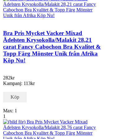
Bra Pris Mycket Vacker Mixad
Ädelsten Krysokolla/Malakit 28,21
carat Fancy Cabochon Bra Kvalitet &
Topp Färg Mönster Unik från Afrika
Köp Nu!
282kr
Kampanj: 113kr
Köp
Max: 1
1