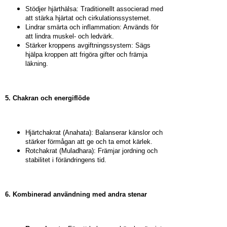
Stödjer hjärthälsa: Traditionellt associerad med
att stärka hjärtat och cirkulationssystemet.
Lindrar smärta och inflammation: Används för
att lindra muskel- och ledvärk.
Stärker kroppens avgiftningssystem: Sägs
hjälpa kroppen att frigöra gifter och främja
läkning.
5. Chakran och energiflöde
Hjärtchakrat (Anahata): Balanserar känslor och
stärker förmågan att ge och ta emot kärlek.
Rotchakrat (Muladhara): Främjar jordning och
stabilitet i förändringens tid.
6. Kombinerad användning med andra stenar