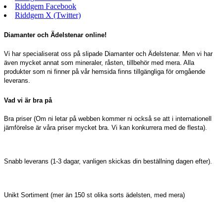
Riddgem Facebook
Riddgem X (Twitter)
Diamanter och Ädelstenar online!
Vi har specialiserat oss på slipade Diamanter och Ädelstenar. Men vi har
även mycket annat som mineraler, råsten, tillbehör med mera. Alla
produkter som ni finner på vår hemsida finns tillgängliga för omgående
leverans.
Vad vi är bra på
Bra priser (Om ni letar på webben kommer ni också se att i internationell
jämförelse är våra priser mycket bra. Vi kan konkurrera med de flesta).
Snabb leverans (1-3 dagar, vanligen skickas din beställning dagen efter).
Unikt Sortiment (mer än 150 st olika sorts ädelsten, med mera)