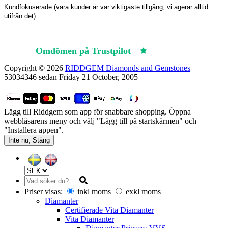
Kundfokuserade (våra kunder är vår viktigaste tillgång, vi agerar alltid
utifrån det).
Omdömen på Trustpilot
Trustpilot
Copyright © 2026
RIDDGEM Diamonds and Gemstones
53034346 sedan
Friday 21 October, 2005
Lägg till Riddgem som app för snabbare shopping. Öppna
webbläsarens meny och välj "Lägg till på startskärmen" och
"Installera appen".
Inte nu, Stäng
Priser visas:
inkl moms
exkl moms
Diamanter
Certifierade Vita Diamanter
Vita Diamanter