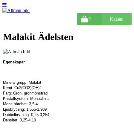
Kassan
0
Malakit Ädelsten
Egenskaper
Mineral grupp: Malakit
Kemi: Cu2(CO3)(OH)2
Färg: Grön, grönmönstrad
Kristallsystem: Monoclinic
Mohs hårdhet: 3,5-4
Ljusbrytning: 1,655-1,909
Dubbelbrytning: 0,25-0,254
Densitet: 3,25-4,10