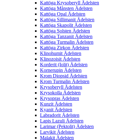
Kattöga Krysoberyll Ädelsten
Kattöga Månsten Ädelsten
Kattöga Opal Ädelsten
Kattöga Sillimanit Ädelsten
Kattöga Skapolit Ädelsten
Kattöga Solsten Ädelsten
Kattöga Tanzanit Ädelsten
Kattöga Turmalin Ädelsten
Kattöga Zirkon Ädelsten
Klinohumit Ädelsten
Klinozoisit Ädelsten
Korderit (Iolit) Ädelsten
Kornerupin Ädelsten
Krom Diopsid Ädelsten
Krom Turmalin Ädelsten
Krysoberyll Ädelsten
Krysokolla Ädelsten
Krysopras Ädelsten
Kunzit Ädelsten
Kyanit Ädelsten
Labradorit Ädelsten
Lapis Lazuli Ädelsten
Larimar (Pektolit) Ädelsten
Larvikit Ädelsten
Malakit Ädelsten