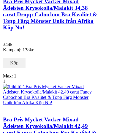
Bra Pris Mycket Vacker Mixad
Ädelsten Krysokolla/Malakit 34,38
carat Dropp Cabochon Bra Kvalitet &
Topp Färg Mönster Unik från Afrika
Köp Nu!
344kr
Kampanj: 138kr
Köp
Max: 1
1
Bra Pris Mycket Vacker Mixad
Ädelsten Krysokolla/Malakit 42,49
carat Fancy Cabochon Bra Kvalitet &