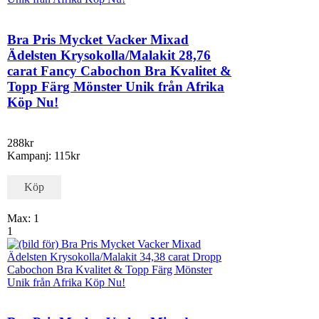
Bra Pris Mycket Vacker Mixad
Ädelsten Krysokolla/Malakit 28,76
carat Fancy Cabochon Bra Kvalitet &
Topp Färg Mönster Unik från Afrika
Köp Nu!
288kr
Kampanj: 115kr
Köp
Max: 1
1