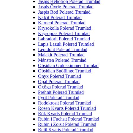
Jaspis Heliotrop Polerad Trumlad
Jaspis Övrig Polerad Trumlad
Jaspis Röd Polerad Trumlad
Kalcit Polerad Trumlad
Karneol Polerad Trumlad
Krysokolla Polerad Trumlad
Krysopras Polerad Trumlad
Labradorit Polerad Trumlad
Lapis Lazuli Polerad Trumlad
Lepidolit Polerad Trumlad
Malakit Polerad Trumlad
Månsten Polerad Trumlad
Obsidian Guldskimmer Trumlad
Obsidian Snöflinge Trumlad
Onyx Polerad Trumlad
Opal Polerad Trumlad
Oxöga Polerad Trumlad
Prehnit Polerad Trumlad
Pyrit Polerad Trumlad
Rodokrosit Polerad Trumlad
Rosen Kvarts Polerad Trumlad
Rök Kvarts Polerad Trumlad
Rubin i Fuchsit Polerad Trumlad
Rubin i Zoisit Polerad Trumlad
Rutil Kvarts Polerad Trumlad