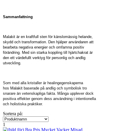
Sammanfattning
Malakit är en kraftfull sten för känslomässig helande,
skydd och transformation. Den hjälper användaren att
bearbeta negativa energier och omfamna positiv
förändring. Med sin starka koppling till hjärtchakrat är
den ett värdefullt verktyg för personlig och andlig
utveckling.
Som med alla kristaller är healingegenskaperna
hos
Malakit
baserade på andlig och symbolisk tro
snarare än vetenskapliga fakta. Många upplever dock
positiva effekter genom dess användning i intentionella
och holistiska praktiker.
Sortera på:
1