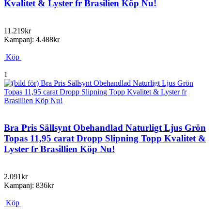
Kvalitet & Lyster fr Brasilien Köp Nu!
11.219kr
Kampanj: 4.488kr
Köp
1
Bra Pris Sällsynt Obehandlad Naturligt Ljus Grön
Topas 11,95 carat Dropp Slipning Topp Kvalitet &
Lyster fr Brasillien Köp Nu!
2.091kr
Kampanj: 836kr
Köp