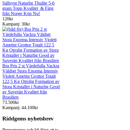
Sällsynt Naturlig Thulite 5-6
gram Topp Kvalitet & Färg
från Norge Köp Nu!
120kr
Kampanj: 30kr
Bra Pris 2 st Värdefulla Vackra
Väldigt Stora Enorma Intensiv
Violett Ametist Grottor Totalt
122,5 Kg Otrolig Formation av
Stora Kristaller i Naturlig Geod
av Suverän Kvalitet från
Brasilien
73.500kr
Kampanj: 44.100kr
Riddgems nyhetsbrev
Prenumerera och bli först att ta