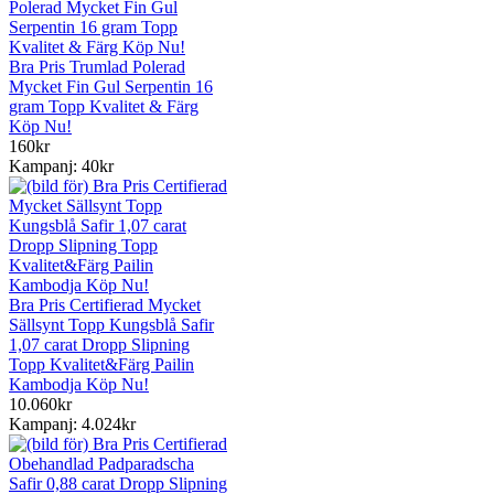
Bra Pris Trumlad Polerad
Mycket Fin Gul Serpentin 16
gram Topp Kvalitet & Färg
Köp Nu!
160kr
Kampanj: 40kr
Bra Pris Certifierad Mycket
Sällsynt Topp Kungsblå Safir
1,07 carat Dropp Slipning
Topp Kvalitet&Färg Pailin
Kambodja Köp Nu!
10.060kr
Kampanj: 4.024kr