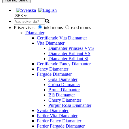
Inte nu, Stäng
Priser visas:
inkl moms
exkl moms
Diamanter
Certifierade Vita Diamanter
Vita Diamanter
Diamanter Prinsess VVS
Diamanter Brilliant VS
Diamanter Brilliant SI
Certifierade Fancy Diamanter
Fancy Diamanter
Färgade Diamanter
Gula Diamanter
Gröna Diamanter
Bruna Diamanter
Blå Diamanter
Cherry Diamanter
Purpur Rosa Diamanter
Svarta Diamanter
Partier Vita Diamanter
Partier Fancy Diamanter
Partier Färgade Diamanter