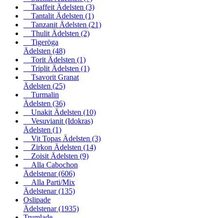
Taaffeit Ädelsten
(3)
Tantalit Ädelsten
(1)
Tanzanit Ädelsten
(21)
Thulit Ädelsten
(2)
Tigeröga
Ädelsten
(48)
Torit Ädelsten
(1)
Triplit Ädelsten
(1)
Tsavorit Granat
Ädelsten
(25)
Turmalin
Ädelsten
(36)
Unakit Ädelsten
(10)
Vesuvianit (Idokras)
Ädelsten
(1)
Vit Topas Ädelsten
(3)
Zirkon Ädelsten
(14)
Zoisit Ädelsten
(9)
Alla Cabochon
Ädelstenar
(606)
Alla Parti/Mix
Ädelstenar
(135)
Oslipade
Ädelstenar
(1935)
Trumlade