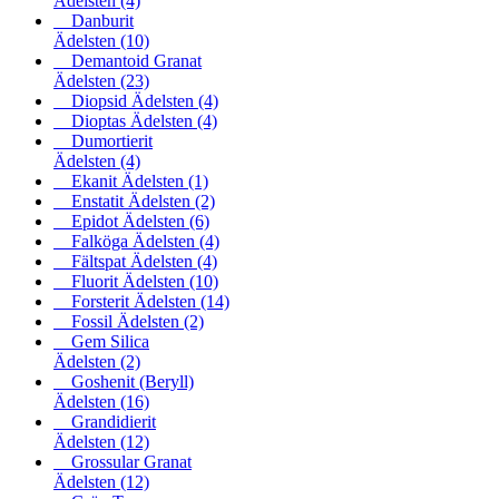
Ädelsten
(4)
Danburit
Ädelsten
(10)
Demantoid Granat
Ädelsten
(23)
Diopsid Ädelsten
(4)
Dioptas Ädelsten
(4)
Dumortierit
Ädelsten
(4)
Ekanit Ädelsten
(1)
Enstatit Ädelsten
(2)
Epidot Ädelsten
(6)
Falköga Ädelsten
(4)
Fältspat Ädelsten
(4)
Fluorit Ädelsten
(10)
Forsterit Ädelsten
(14)
Fossil Ädelsten
(2)
Gem Silica
Ädelsten
(2)
Goshenit (Beryll)
Ädelsten
(16)
Grandidierit
Ädelsten
(12)
Grossular Granat
Ädelsten
(12)