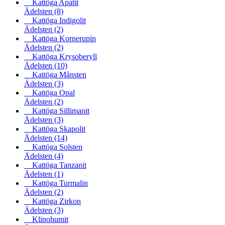
Kattöga Apatit
Ädelsten
(8)
Kattöga Indigolit
Ädelsten
(2)
Kattöga Kornerupin
Ädelsten
(2)
Kattöga Krysoberyll
Ädelsten
(10)
Kattöga Månsten
Ädelsten
(3)
Kattöga Opal
Ädelsten
(2)
Kattöga Sillimanit
Ädelsten
(3)
Kattöga Skapolit
Ädelsten
(14)
Kattöga Solsten
Ädelsten
(4)
Kattöga Tanzanit
Ädelsten
(1)
Kattöga Turmalin
Ädelsten
(2)
Kattöga Zirkon
Ädelsten
(3)
Klinohumit