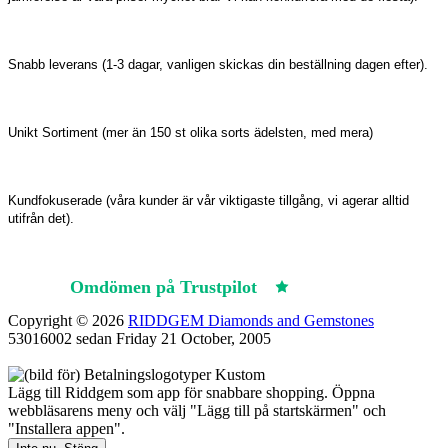
Snabb leverans (1-3 dagar, vanligen skickas din beställning dagen efter).
Unikt Sortiment (mer än 150 st olika sorts ädelsten, med mera)
Kundfokuserade (våra kunder är vår viktigaste tillgång, vi agerar alltid
utifrån det).
Omdömen på Trustpilot
Trustpilot
Copyright © 2026
RIDDGEM Diamonds and Gemstones
53016002 sedan
Friday 21 October, 2005
Lägg till Riddgem som app för snabbare shopping. Öppna
webbläsarens meny och välj "Lägg till på startskärmen" och
"Installera appen".