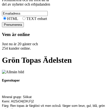
del av nyheter och erbjudanden
HTML
TEXT enbart
Vem är online
Just nu är 20 gäster och
254 kunder online.
Grön Topas Ädelsten
Egenskaper
Mineral grupp: Silikat
Kemi: Al2SiO4(OH,F)2
Färg: Ren topas är färglöst vit men också färger som brun, gul, blå, grön