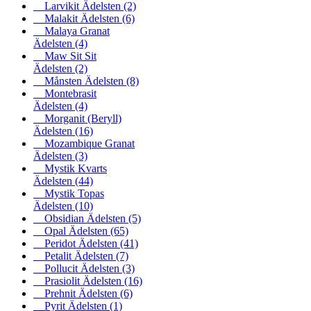
Larvikit Ädelsten
(2)
Malakit Ädelsten
(6)
Malaya Granat
Ädelsten
(4)
Maw Sit Sit
Ädelsten
(2)
Månsten Ädelsten
(8)
Montebrasit
Ädelsten
(4)
Morganit (Beryll)
Ädelsten
(16)
Mozambique Granat
Ädelsten
(3)
Mystik Kvarts
Ädelsten
(44)
Mystik Topas
Ädelsten
(10)
Obsidian Ädelsten
(5)
Opal Ädelsten
(65)
Peridot Ädelsten
(41)
Petalit Ädelsten
(7)
Pollucit Ädelsten
(3)
Prasiolit Ädelsten
(16)
Prehnit Ädelsten
(6)
Pyrit Ädelsten
(1)