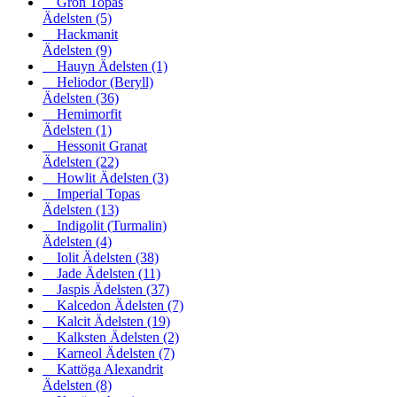
Grön Topas
Ädelsten
(5)
Hackmanit
Ädelsten
(9)
Hauyn Ädelsten
(1)
Heliodor (Beryll)
Ädelsten
(36)
Hemimorfit
Ädelsten
(1)
Hessonit Granat
Ädelsten
(22)
Howlit Ädelsten
(3)
Imperial Topas
Ädelsten
(13)
Indigolit (Turmalin)
Ädelsten
(4)
Iolit Ädelsten
(38)
Jade Ädelsten
(11)
Jaspis Ädelsten
(37)
Kalcedon Ädelsten
(7)
Kalcit Ädelsten
(19)
Kalksten Ädelsten
(2)
Karneol Ädelsten
(7)
Kattöga Alexandrit
Ädelsten
(8)