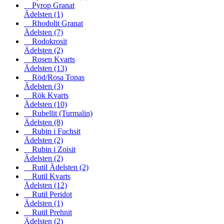
Pyrop Granat
Ädelsten
(1)
Rhodolit Granat
Ädelsten
(7)
Rodokrosit
Ädelsten
(2)
Rosen Kvarts
Ädelsten
(13)
Röd/Rosa Topas
Ädelsten
(3)
Rök Kvarts
Ädelsten
(10)
Rubellit (Turmalin)
Ädelsten
(8)
Rubin i Fuchsit
Ädelsten
(2)
Rubin i Zoisit
Ädelsten
(2)
Rutil Ädelsten
(2)
Rutil Kvarts
Ädelsten
(12)
Rutil Peridot
Ädelsten
(1)
Rutil Prehnit
Ädelsten
(2)