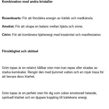
Kombination med andra kristaller
Rosenkvarts:
För att förstärka energin av kärlek och medkänsla.
Ametist:
För att skapa en balans mellan hjärta och sinne.
Citrin:
För att kombinera hjärtenergi med kreativitet och manifestation.
Försiktighet och skötsel
Grön topas är en relativt hållbar sten men kan repas eller skadas av
starka kemikalier. Rengör den med ljummet vatten och en mjuk trasa för
att bevara dess klarhet.
Grön topas är en perfekt sten för dig som söker emotionell helande,
spirituell klarhet och en djupare koppling till kärlekens energi.