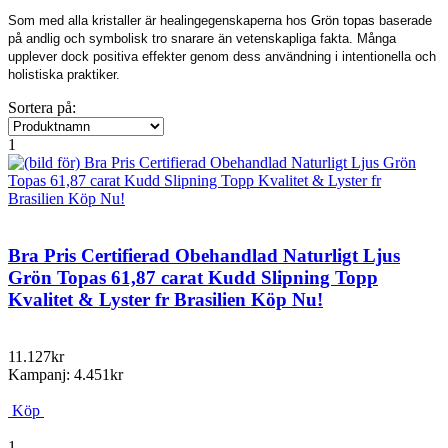
Som med alla kristaller är healingegenskaperna hos
Grön topas
baserade
på andlig och symbolisk tro snarare än vetenskapliga fakta. Många
upplever dock positiva effekter genom dess användning i intentionella och
holistiska praktiker.
Sortera på:
1
Bra Pris Certifierad Obehandlad Naturligt Ljus
Grön Topas 61,87 carat Kudd Slipning Topp
Kvalitet & Lyster fr Brasilien Köp Nu!
11.127kr
Kampanj: 4.451kr
Köp
1