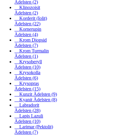
Ädelsten
(2)
Klinozoisit
Ädelsten
(2)
Korderit (Iolit)
Ädelsten
(22)
Kornerupin
Ädelsten
(4)
Krom Diopsid
Ädelsten
(7)
Krom Turmalin
Ädelsten
(1)
Krysoberyll
Ädelsten
(10)
Krysokolla
Ädelsten
(6)
Krysopras
Ädelsten
(15)
Kunzit Ädelsten
(9)
Kyanit Ädelsten
(8)
Labradorit
Ädelsten
(28)
Lapis Lazuli
Ädelsten
(10)
Larimar (Pektolit)
Ädelsten
(7)