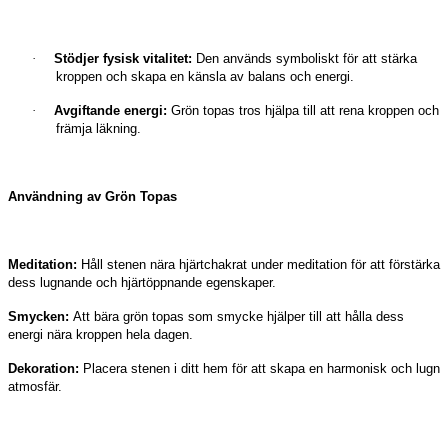
·
Stödjer fysisk vitalitet:
Den används symboliskt för att stärka
kroppen och skapa en känsla av balans och energi.
·
Avgiftande energi:
Grön topas tros hjälpa till att rena kroppen och
främja läkning.
Användning av Grön Topas
Meditation:
Håll stenen nära hjärtchakrat under meditation för att förstärka
dess lugnande och hjärtöppnande egenskaper.
Smycken:
Att bära grön topas som smycke hjälper till att hålla dess
energi nära kroppen hela dagen.
Dekoration:
Placera stenen i ditt hem för att skapa en harmonisk och lugn
atmosfär.