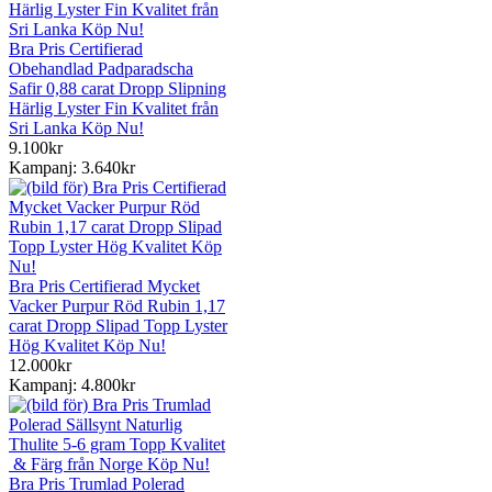
Bra Pris Certifierad
Obehandlad Padparadscha
Safir 0,88 carat Dropp Slipning
Härlig Lyster Fin Kvalitet från
Sri Lanka Köp Nu!
9.100kr
Kampanj: 3.640kr
Bra Pris Certifierad Mycket
Vacker Purpur Röd Rubin 1,17
carat Dropp Slipad Topp Lyster
Hög Kvalitet Köp Nu!
12.000kr
Kampanj: 4.800kr
Bra Pris Trumlad Polerad