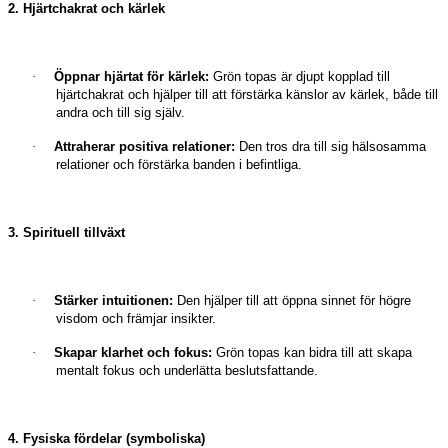
2. Hjärtchakrat och kärlek
·
Öppnar hjärtat för kärlek:
Grön topas är djupt kopplad till
hjärtchakrat och hjälper till att förstärka känslor av kärlek, både till
andra och till sig själv.
·
Attraherar positiva relationer:
Den tros dra till sig hälsosamma
relationer och förstärka banden i befintliga.
3. Spirituell tillväxt
·
Stärker intuitionen:
Den hjälper till att öppna sinnet för högre
visdom och främjar insikter.
·
Skapar klarhet och fokus:
Grön topas kan bidra till att skapa
mentalt fokus och underlätta beslutsfattande.
4. Fysiska fördelar (symboliska)