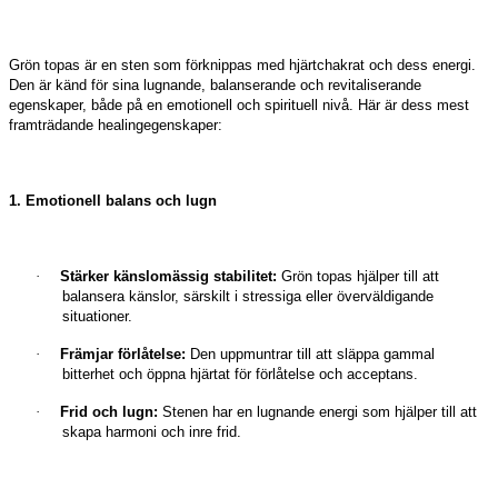
Grön topas är en sten som förknippas med hjärtchakrat och dess energi.
Den är känd för sina lugnande, balanserande och revitaliserande
egenskaper, både på en emotionell och spirituell nivå. Här är dess mest
framträdande healingegenskaper:
1. Emotionell balans och lugn
·
Stärker känslomässig stabilitet:
Grön topas hjälper till att
balansera känslor, särskilt i stressiga eller överväldigande
situationer.
·
Främjar förlåtelse:
Den uppmuntrar till att släppa gammal
bitterhet och öppna hjärtat för förlåtelse och acceptans.
·
Frid och lugn:
Stenen har en lugnande energi som hjälper till att
skapa harmoni och inre frid.