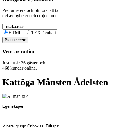
Prenumerera och bli först att ta
del av nyheter och erbjudanden
HTML
TEXT enbart
Vem är online
Just nu är 26 gäster och
468 kunder online.
Kattöga Månsten Ädelsten
Egenskaper
Mineral grupp: Orthoklas, Fältspat