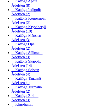
Kattöga Apatit
Ädelsten
(8)
Kattöga Indigolit
Ädelsten
(2)
Kattöga Kornerupin
Ädelsten
(2)
Kattöga Krysoberyll
Ädelsten
(10)
Kattöga Månsten
Ädelsten
(3)
Kattöga Opal
Ädelsten
(2)
Kattöga Sillimanit
Ädelsten
(3)
Kattöga Skapolit
Ädelsten
(14)
Kattöga Solsten
Ädelsten
(4)
Kattöga Tanzanit
Ädelsten
(1)
Kattöga Turmalin
Ädelsten
(2)
Kattöga Zirkon
Ädelsten
(3)
Klinohumit