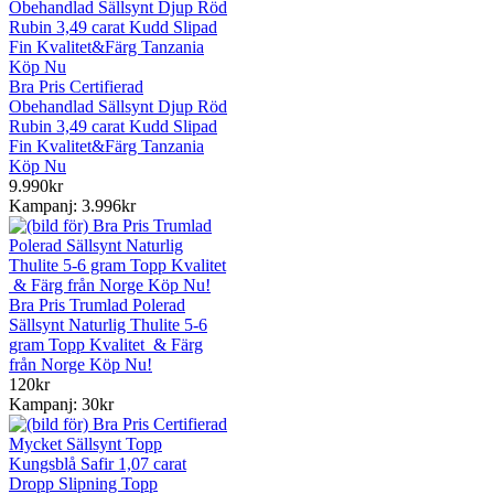
Bra Pris Certifierad
Obehandlad Sällsynt Djup Röd
Rubin 3,49 carat Kudd Slipad
Fin Kvalitet&Färg Tanzania
Köp Nu
9.990kr
Kampanj: 3.996kr
Bra Pris Trumlad Polerad
Sällsynt Naturlig Thulite 5-6
gram Topp Kvalitet & Färg
från Norge Köp Nu!
120kr
Kampanj: 30kr