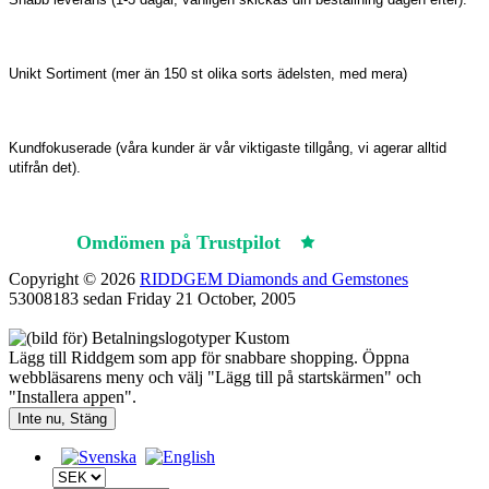
Unikt Sortiment (mer än 150 st olika sorts ädelsten, med mera)
Kundfokuserade (våra kunder är vår viktigaste tillgång, vi agerar alltid
utifrån det).
Omdömen på Trustpilot
Trustpilot
Copyright © 2026
RIDDGEM Diamonds and Gemstones
53008183 sedan
Friday 21 October, 2005
Lägg till Riddgem som app för snabbare shopping. Öppna
webbläsarens meny och välj "Lägg till på startskärmen" och
"Installera appen".
Inte nu, Stäng