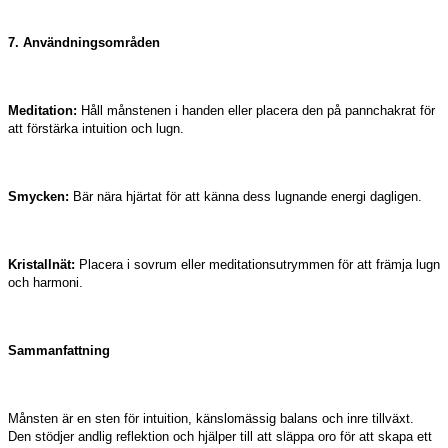
7. Användningsområden
Meditation:
Håll månstenen i handen eller placera den på pannchakrat för
att förstärka intuition och lugn.
Smycken:
Bär nära hjärtat för att känna dess lugnande energi dagligen.
Kristallnät:
Placera i sovrum eller meditationsutrymmen för att främja lugn
och harmoni.
Sammanfattning
Månsten är en sten för intuition, känslomässig balans och inre tillväxt.
Den stödjer andlig reflektion och hjälper till att släppa oro för att skapa ett