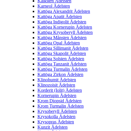
Kalksten Ädelsten
Karneol Ädelsten
Kattöga Alexandrit Ädelsten
Kattöga Apatit Ädelsten
Kattöga Indigolit Ädelsten
Kattöga Kornerupin Ädelsten
Kattöga Krysoberyll Ädelsten
Kattöga Månsten Ädelsten
Kattöga Opal Ädelsten
Kattöga Sillimanit Ädelsten
Kattöga Skapolit Ädelsten
Kattöga Solsten Ädelsten
Kattöga Tanzanit Ädelsten
Kattöga Turmalin Ädelsten
Kattöga Zirkon Ädelsten
Klinohumit Ädelsten
Klinozoisit Ädelsten
Korderit (Iolit) Ädelsten
Kornerupin Ädelsten
Krom Diopsid Ädelsten
Krom Turmalin Ädelsten
Krysoberyll Ädelsten
Krysokolla Ädelsten
Krysopras Ädelsten
Kunzit Ädelsten