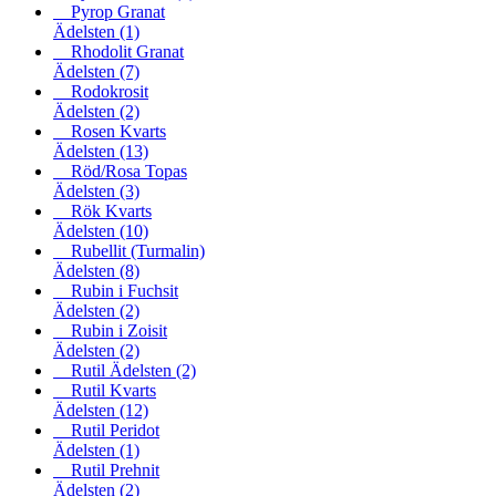
Pyrop Granat
Ädelsten
(1)
Rhodolit Granat
Ädelsten
(7)
Rodokrosit
Ädelsten
(2)
Rosen Kvarts
Ädelsten
(13)
Röd/Rosa Topas
Ädelsten
(3)
Rök Kvarts
Ädelsten
(10)
Rubellit (Turmalin)
Ädelsten
(8)
Rubin i Fuchsit
Ädelsten
(2)
Rubin i Zoisit
Ädelsten
(2)
Rutil Ädelsten
(2)
Rutil Kvarts
Ädelsten
(12)
Rutil Peridot
Ädelsten
(1)
Rutil Prehnit
Ädelsten
(2)