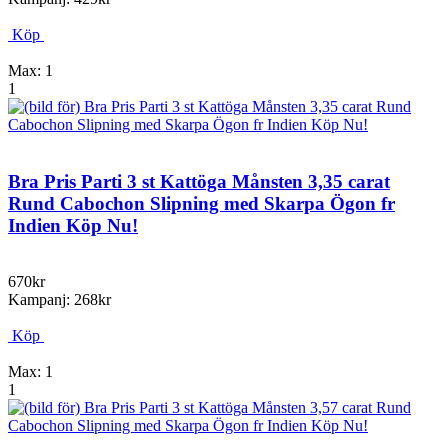
Köp
Max: 1
1
Bra Pris Parti 3 st Kattöga Månsten 3,35 carat
Rund Cabochon Slipning med Skarpa Ögon fr
Indien Köp Nu!
670kr
Kampanj: 268kr
Köp
Max: 1
1