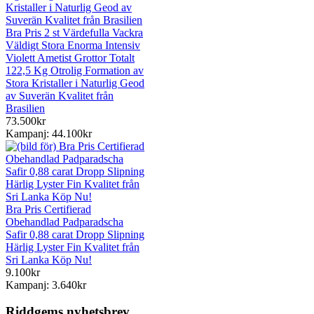
Bra Pris 2 st Värdefulla Vackra
Väldigt Stora Enorma Intensiv
Violett Ametist Grottor Totalt
122,5 Kg Otrolig Formation av
Stora Kristaller i Naturlig Geod
av Suverän Kvalitet från
Brasilien
73.500kr
Kampanj: 44.100kr
Bra Pris Certifierad
Obehandlad Padparadscha
Safir 0,88 carat Dropp Slipning
Härlig Lyster Fin Kvalitet från
Sri Lanka Köp Nu!
9.100kr
Kampanj: 3.640kr
Riddgems nyhetsbrev