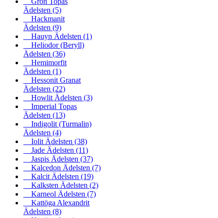
Grön Topas
Ädelsten
(5)
Hackmanit
Ädelsten
(9)
Hauyn Ädelsten
(1)
Heliodor (Beryll)
Ädelsten
(36)
Hemimorfit
Ädelsten
(1)
Hessonit Granat
Ädelsten
(22)
Howlit Ädelsten
(3)
Imperial Topas
Ädelsten
(13)
Indigolit (Turmalin)
Ädelsten
(4)
Iolit Ädelsten
(38)
Jade Ädelsten
(11)
Jaspis Ädelsten
(37)
Kalcedon Ädelsten
(7)
Kalcit Ädelsten
(19)
Kalksten Ädelsten
(2)
Karneol Ädelsten
(7)
Kattöga Alexandrit
Ädelsten
(8)