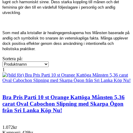
lugnt och harmoniskt sinne. Dess starka koppling till månen och det
feminina gör den till en värdefull följeslagare i personlig och andlig
utveckling.
Som med alla kristaller är healingegenskaperna hos Månsten baserade på
andlig och symbolisk tro snarare än vetenskapliga fakta. Många upplever
dock positiva effekter genom dess användning i intentionella och
holistiska praktiker.
Sortera på:
1
Bra Pris Parti 10 st Orange Kattöga Månsten 5,36
carat Oval Cabochon Slipning med Skarpa Ögon
från Sri Lanka Köp Nu!
1.072kr
Kampanj: 429kr