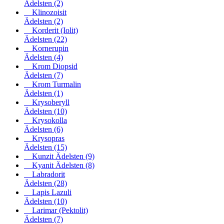
Ädelsten
(2)
Klinozoisit
Ädelsten
(2)
Korderit (Iolit)
Ädelsten
(22)
Kornerupin
Ädelsten
(4)
Krom Diopsid
Ädelsten
(7)
Krom Turmalin
Ädelsten
(1)
Krysoberyll
Ädelsten
(10)
Krysokolla
Ädelsten
(6)
Krysopras
Ädelsten
(15)
Kunzit Ädelsten
(9)
Kyanit Ädelsten
(8)
Labradorit
Ädelsten
(28)
Lapis Lazuli
Ädelsten
(10)
Larimar (Pektolit)
Ädelsten
(7)