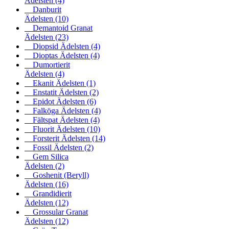
Ädelsten
(4)
Danburit
Ädelsten
(10)
Demantoid Granat
Ädelsten
(23)
Diopsid Ädelsten
(4)
Dioptas Ädelsten
(4)
Dumortierit
Ädelsten
(4)
Ekanit Ädelsten
(1)
Enstatit Ädelsten
(2)
Epidot Ädelsten
(6)
Falköga Ädelsten
(4)
Fältspat Ädelsten
(4)
Fluorit Ädelsten
(10)
Forsterit Ädelsten
(14)
Fossil Ädelsten
(2)
Gem Silica
Ädelsten
(2)
Goshenit (Beryll)
Ädelsten
(16)
Grandidierit
Ädelsten
(12)
Grossular Granat
Ädelsten
(12)