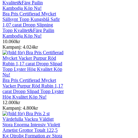
Bra Pris Certifierad Mycket
Sällsynt Topp Kungsblå Safir
1,07 carat Dropp Slipning
Topp Kvalitet&Färg Pailin
Kambodja Köp Nu!
10.060kr
Kampanj: 4.024kr
Bra Pris Certifierad Mycket
Vacker Purpur Röd Rubin 1,17
carat Dropp Slipad Topp Lyster
Hög Kvalitet Köp Nu!
12.000kr
Kampanj: 4.800kr