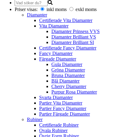
Priser visas:
inkl moms
exkl moms
Diamanter
Certifierade Vita Diamanter
Vita Diamanter
Diamanter Prinsess VVS
Diamanter Brilliant VS
Diamanter Brilliant SI
Certifierade Fancy Diamanter
Fancy Diamanter
Färgade Diamanter
Gula Diamanter
Gröna Diamanter
Bruna Diamanter
Blå Diamanter
Cherry Diamanter
Purpur Rosa Diamanter
Svarta Diamanter
Partier Vita Diamanter
Partier Fancy Diamanter
Partier Färgade Diamanter
Rubiner
Certifierade Rubiner
Ovala Rubiner
Övrig Form Rubiner