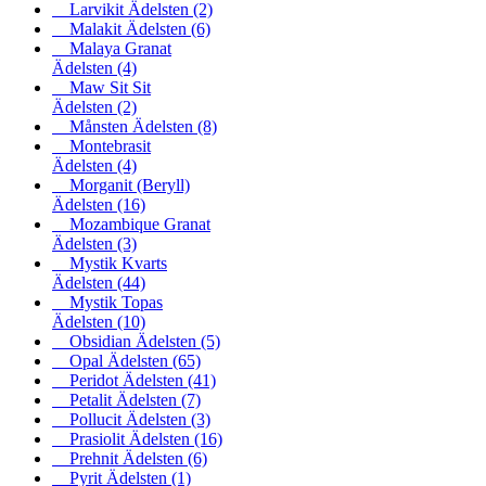
Larvikit Ädelsten
(2)
Malakit Ädelsten
(6)
Malaya Granat
Ädelsten
(4)
Maw Sit Sit
Ädelsten
(2)
Månsten Ädelsten
(8)
Montebrasit
Ädelsten
(4)
Morganit (Beryll)
Ädelsten
(16)
Mozambique Granat
Ädelsten
(3)
Mystik Kvarts
Ädelsten
(44)
Mystik Topas
Ädelsten
(10)
Obsidian Ädelsten
(5)
Opal Ädelsten
(65)
Peridot Ädelsten
(41)
Petalit Ädelsten
(7)
Pollucit Ädelsten
(3)
Prasiolit Ädelsten
(16)
Prehnit Ädelsten
(6)
Pyrit Ädelsten
(1)