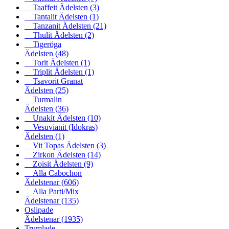
Taaffeit Ädelsten
(3)
Tantalit Ädelsten
(1)
Tanzanit Ädelsten
(21)
Thulit Ädelsten
(2)
Tigeröga
Ädelsten
(48)
Torit Ädelsten
(1)
Triplit Ädelsten
(1)
Tsavorit Granat
Ädelsten
(25)
Turmalin
Ädelsten
(36)
Unakit Ädelsten
(10)
Vesuvianit (Idokras)
Ädelsten
(1)
Vit Topas Ädelsten
(3)
Zirkon Ädelsten
(14)
Zoisit Ädelsten
(9)
Alla Cabochon
Ädelstenar
(606)
Alla Parti/Mix
Ädelstenar
(135)
Oslipade
Ädelstenar
(1935)
Trumlade