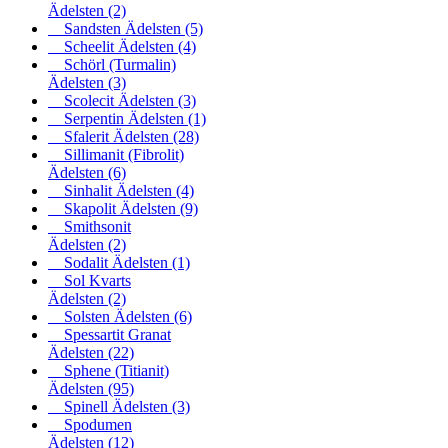
Ädelsten
(2)
Sandsten Ädelsten
(5)
Scheelit Ädelsten
(4)
Schörl (Turmalin)
Ädelsten
(3)
Scolecit Ädelsten
(3)
Serpentin Ädelsten
(1)
Sfalerit Ädelsten
(28)
Sillimanit (Fibrolit)
Ädelsten
(6)
Sinhalit Ädelsten
(4)
Skapolit Ädelsten
(9)
Smithsonit
Ädelsten
(2)
Sodalit Ädelsten
(1)
Sol Kvarts
Ädelsten
(2)
Solsten Ädelsten
(6)
Spessartit Granat
Ädelsten
(22)
Sphene (Titianit)
Ädelsten
(95)
Spinell Ädelsten
(3)
Spodumen
Ädelsten
(12)