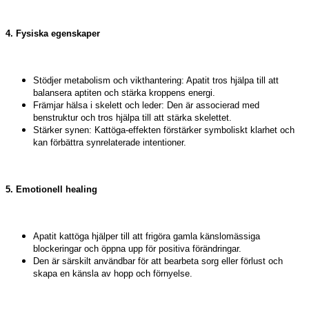
4. Fysiska egenskaper
Stödjer metabolism och vikthantering: Apatit tros hjälpa till att
balansera aptiten och stärka kroppens energi.
Främjar hälsa i skelett och leder: Den är associerad med
benstruktur och tros hjälpa till att stärka skelettet.
Stärker synen: Kattöga-effekten förstärker symboliskt klarhet och
kan förbättra synrelaterade intentioner.
5. Emotionell healing
Apatit kattöga hjälper till att frigöra gamla känslomässiga
blockeringar och öppna upp för positiva förändringar.
Den är särskilt användbar för att bearbeta sorg eller förlust och
skapa en känsla av hopp och förnyelse.