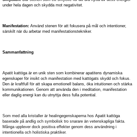
under hela dagen och skydda mot negativitet.
Manifestation:
Använd stenen för att fokusera på mål och intentioner,
särskilt när du arbetar med manifestationstekniker.
Sammanfattning
Apatit kattöga är en unik sten som kombinerar apatitens dynamiska
egenskaper för insikt och manifestation med kattögats skydd och fokus.
Den är kraftfull för att skapa emotionell balans, öka intuitionen och stärka
kommunikationen. Genom att använda den i meditation, manifestation
eller daglig energi kan du utnyttja dess fulla potential.
Som med alla kristaller är healingegenskaperna hos
Apatit kattöga
baserade på andlig och symbolisk tro snarare än vetenskapliga fakta.
Många upplever dock positiva effekter genom dess användning i
intentionella och holistiska praktiker.