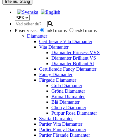
Inte nu, Stäng
Priser visas:
inkl moms
exkl moms
Diamanter
Certifierade Vita Diamanter
Vita Diamanter
Diamanter Prinsess VVS
Diamanter Brilliant VS
Diamanter Brilliant SI
Certifierade Fancy Diamanter
Fancy Diamanter
Färgade Diamanter
Gula Diamanter
Gröna Diamanter
Bruna Diamanter
Blå Diamanter
Cherry Diamanter
Purpur Rosa Diamanter
Svarta Diamanter
Partier Vita Diamanter
Partier Fancy Diamanter
Partier Färgade Diamanter