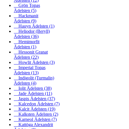
Ädelsten
(12)
Grön Topas
Ädelsten
(5)
Hackmanit
Ädelsten
(9)
Hauyn Ädelsten
(1)
Heliodor (Beryll)
Ädelsten
(36)
Hemimorfit
Ädelsten
(1)
Hessonit Granat
Ädelsten
(22)
Howlit Ädelsten
(3)
Imperial Topas
Ädelsten
(13)
Indigolit (Turmalin)
Ädelsten
(4)
Iolit Ädelsten
(38)
Jade Ädelsten
(11)
Jaspis Ädelsten
(37)
Kalcedon Ädelsten
(7)
Kalcit Ädelsten
(19)
Kalksten Ädelsten
(2)
Karneol Ädelsten
(7)
Kattöga Alexandrit