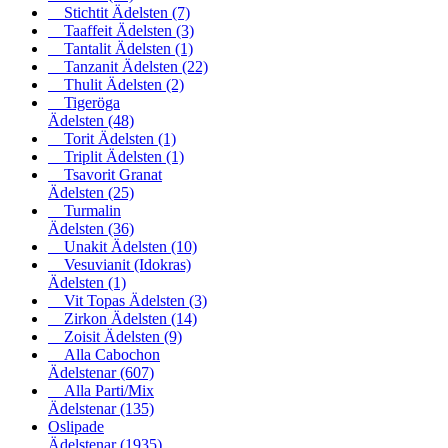
Stichtit Ädelsten
(7)
Taaffeit Ädelsten
(3)
Tantalit Ädelsten
(1)
Tanzanit Ädelsten
(22)
Thulit Ädelsten
(2)
Tigeröga
Ädelsten
(48)
Torit Ädelsten
(1)
Triplit Ädelsten
(1)
Tsavorit Granat
Ädelsten
(25)
Turmalin
Ädelsten
(36)
Unakit Ädelsten
(10)
Vesuvianit (Idokras)
Ädelsten
(1)
Vit Topas Ädelsten
(3)
Zirkon Ädelsten
(14)
Zoisit Ädelsten
(9)
Alla Cabochon
Ädelstenar
(607)
Alla Parti/Mix
Ädelstenar
(135)
Oslipade
Ädelstenar
(1935)