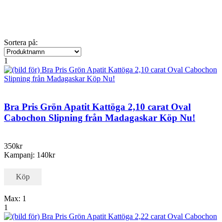
Sortera på:
1
Bra Pris Grön Apatit Kattöga 2,10 carat Oval
Cabochon Slipning från Madagaskar Köp Nu!
350kr
Kampanj: 140kr
Köp
Max: 1
1