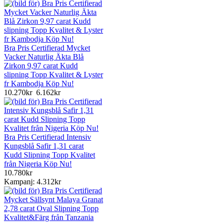
Bra Pris Certifierad Mycket
Vacker Naturlig Äkta Blå
Zirkon 9,97 carat Kudd
slipning Topp Kvalitet & Lyster
fr Kambodja Köp Nu!
10.270kr
6.162kr
Bra Pris Certifierad Intensiv
Kungsblå Safir 1,31 carat
Kudd Slipning Topp Kvalitet
från Nigeria Köp Nu!
10.780kr
Kampanj: 4.312kr