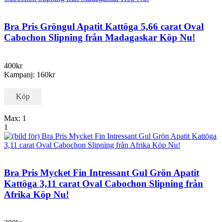
Bra Pris Gröngul Apatit Kattöga 5,66 carat Oval
Cabochon Slipning från Madagaskar Köp Nu!
400kr
Kampanj: 160kr
Köp
Max: 1
1
Bra Pris Mycket Fin Intressant Gul Grön Apatit
Kattöga 3,11 carat Oval Cabochon Slipning från
Afrika Köp Nu!