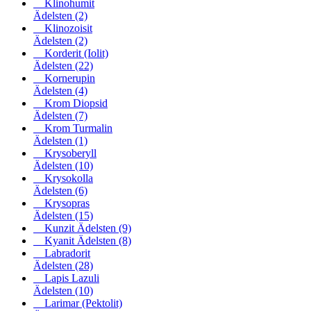
Klinohumit
Ädelsten
(2)
Klinozoisit
Ädelsten
(2)
Korderit (Iolit)
Ädelsten
(22)
Kornerupin
Ädelsten
(4)
Krom Diopsid
Ädelsten
(7)
Krom Turmalin
Ädelsten
(1)
Krysoberyll
Ädelsten
(10)
Krysokolla
Ädelsten
(6)
Krysopras
Ädelsten
(15)
Kunzit Ädelsten
(9)
Kyanit Ädelsten
(8)
Labradorit
Ädelsten
(28)
Lapis Lazuli
Ädelsten
(10)
Larimar (Pektolit)