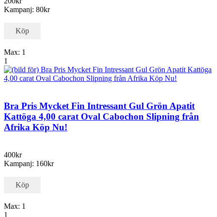
200kr
Kampanj: 80kr
Köp
Max: 1
1
Bra Pris Mycket Fin Intressant Gul Grön Apatit
Kattöga 4,00 carat Oval Cabochon Slipning från
Afrika Köp Nu!
400kr
Kampanj: 160kr
Köp
Max: 1
1