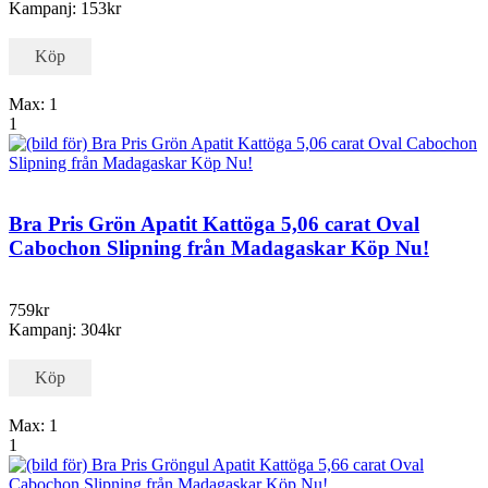
Kampanj: 153kr
Köp
Max: 1
1
Bra Pris Grön Apatit Kattöga 5,06 carat Oval
Cabochon Slipning från Madagaskar Köp Nu!
759kr
Kampanj: 304kr
Köp
Max: 1
1