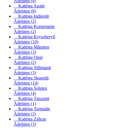
Ädelsten
(8)
Kattöga Apatit
Ädelsten
(8)
Kattöga Indigolit
Ädelsten
(2)
Kattöga Kornerupin
Ädelsten
(2)
Kattöga Krysoberyll
Ädelsten
(10)
Kattöga Månsten
Ädelsten
(3)
Kattöga Opal
Ädelsten
(2)
Kattöga Sillimanit
Ädelsten
(3)
Kattöga Skapolit
Ädelsten
(14)
Kattöga Solsten
Ädelsten
(4)
Kattöga Tanzanit
Ädelsten
(1)
Kattöga Turmalin
Ädelsten
(2)
Kattöga Zirkon
Ädelsten
(3)