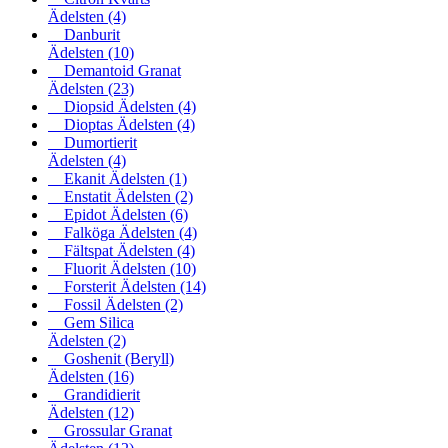
Ädelsten
(4)
Danburit
Ädelsten
(10)
Demantoid Granat
Ädelsten
(23)
Diopsid Ädelsten
(4)
Dioptas Ädelsten
(4)
Dumortierit
Ädelsten
(4)
Ekanit Ädelsten
(1)
Enstatit Ädelsten
(2)
Epidot Ädelsten
(6)
Falköga Ädelsten
(4)
Fältspat Ädelsten
(4)
Fluorit Ädelsten
(10)
Forsterit Ädelsten
(14)
Fossil Ädelsten
(2)
Gem Silica
Ädelsten
(2)
Goshenit (Beryll)
Ädelsten
(16)
Grandidierit
Ädelsten
(12)
Grossular Granat