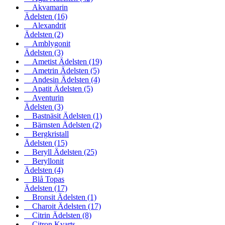
Akvamarin
Ädelsten
(16)
Alexandrit
Ädelsten
(2)
Amblygonit
Ädelsten
(3)
Ametist Ädelsten
(19)
Ametrin Ädelsten
(5)
Andesin Ädelsten
(4)
Apatit Ädelsten
(5)
Aventurin
Ädelsten
(3)
Bastnäsit Ädelsten
(1)
Bärnsten Ädelsten
(2)
Bergkristall
Ädelsten
(15)
Beryll Ädelsten
(25)
Beryllonit
Ädelsten
(4)
Blå Topas
Ädelsten
(17)
Bronsit Ädelsten
(1)
Charoit Ädelsten
(17)
Citrin Ädelsten
(8)
Citron Kvarts