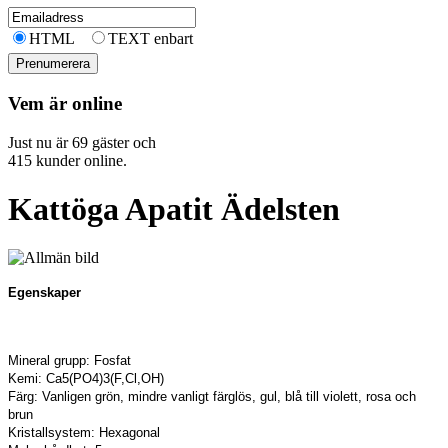
HTML
TEXT enbart
Vem är online
Just nu är 69 gäster och
415 kunder online.
Kattöga Apatit Ädelsten
Egenskaper
Mineral grupp: Fosfat
Kemi: Ca5(PO4)3(F,Cl,OH)
Färg: Vanligen grön, mindre vanligt färglös, gul, blå till violett, rosa och
brun
Kristallsystem: Hexagonal