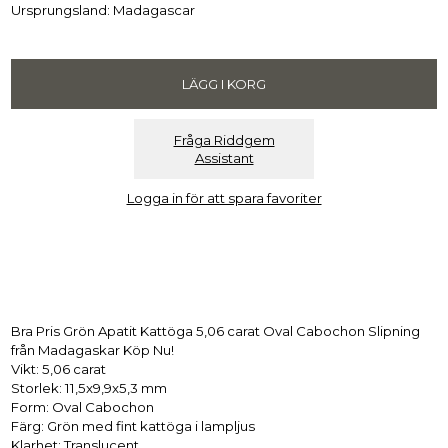
Ursprungsland: Madagascar
Fråga Riddgem
Assistant
Logga in för att spara favoriter
Bra Pris Grön Apatit Kattöga 5,06 carat Oval Cabochon Slipning
från Madagaskar Köp Nu!
Vikt: 5,06 carat
Storlek: 11,5x9,9x5,3
mm
Form: Oval Cabochon
Färg: Grön med fint kattöga i lampljus
Klarhet: Translucent