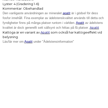
Lyster: 4 (Gradering 1-6)
Kommentar: Obehandlad
Den vanligaste användningen av mineralet
apatit
är i gödsel för dess
fosfor innehåll. Fina exemplar av ädelstenskvalitet används till detta och
fyndigheter finns på många platser runtom i världen.
Apatit
av ädelstens
Apatit
kvalitet är dock generellt sett sällsynt och hittas på få platser.
Kattöga är en variant av
Apatit
som också har kattögeeffekt vid
belysning.
Läs/lär mer om
Apatit
under "Ädelstensinformation"