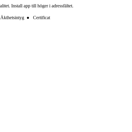
t. Install app till höger i adressfältet.
Äkthetsintyg ● Certificat