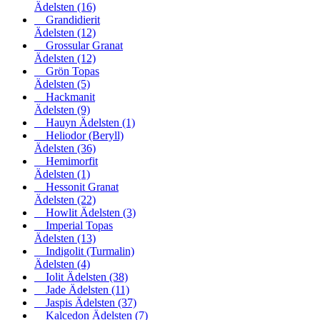
Ädelsten
(16)
Grandidierit
Ädelsten
(12)
Grossular Granat
Ädelsten
(12)
Grön Topas
Ädelsten
(5)
Hackmanit
Ädelsten
(9)
Hauyn Ädelsten
(1)
Heliodor (Beryll)
Ädelsten
(36)
Hemimorfit
Ädelsten
(1)
Hessonit Granat
Ädelsten
(22)
Howlit Ädelsten
(3)
Imperial Topas
Ädelsten
(13)
Indigolit (Turmalin)
Ädelsten
(4)
Iolit Ädelsten
(38)
Jade Ädelsten
(11)
Jaspis Ädelsten
(37)
Kalcedon Ädelsten
(7)