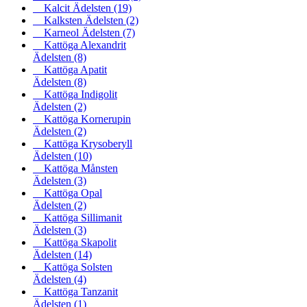
Kalcit Ädelsten
(19)
Kalksten Ädelsten
(2)
Karneol Ädelsten
(7)
Kattöga Alexandrit
Ädelsten
(8)
Kattöga Apatit
Ädelsten
(8)
Kattöga Indigolit
Ädelsten
(2)
Kattöga Kornerupin
Ädelsten
(2)
Kattöga Krysoberyll
Ädelsten
(10)
Kattöga Månsten
Ädelsten
(3)
Kattöga Opal
Ädelsten
(2)
Kattöga Sillimanit
Ädelsten
(3)
Kattöga Skapolit
Ädelsten
(14)
Kattöga Solsten
Ädelsten
(4)
Kattöga Tanzanit
Ädelsten
(1)