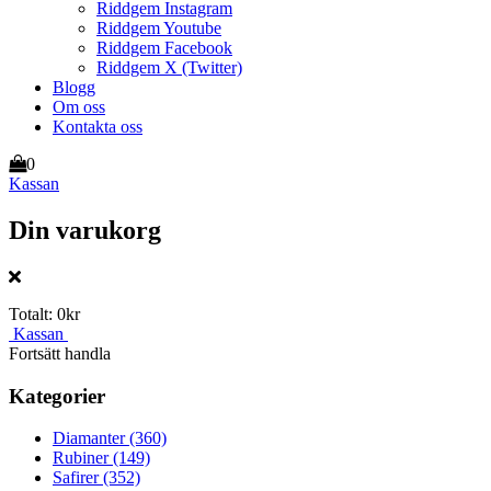
Riddgem Instagram
Riddgem Youtube
Riddgem Facebook
Riddgem X (Twitter)
Blogg
Om oss
Kontakta oss
0
Kassan
Din varukorg
Totalt:
0kr
Kassan
Fortsätt handla
Kategorier
Diamanter
(360)
Rubiner
(149)
Safirer
(352)