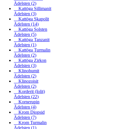
Ädelsten
(2)
Kattöga Sillimanit
Ädelsten
(3)
Kattöga Skapolit
Ädelsten
(14)
Kattöga Solsten
Ädelsten
(5)
Kattöga Tanzanit
Ädelsten
(1)
Kattöga Turmalin
Ädelsten
(2)
Kattöga Zirkon
Ädelsten
(3)
Klinohumit
Ädelsten
(2)
Klinozoisit
Ädelsten
(2)
Korderit (Iolit)
Ädelsten
(22)
Kornerupin
Ädelsten
(4)
Krom Diopsid
Ädelsten
(7)
Krom Turmalin
Ädelsten
(1)