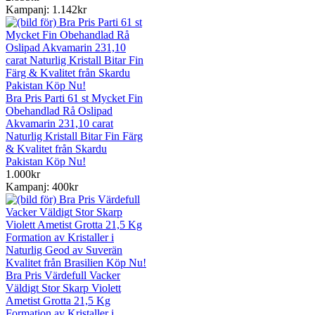
Kampanj: 1.142kr
Bra Pris Parti 61 st Mycket Fin
Obehandlad Rå Oslipad
Akvamarin 231,10 carat
Naturlig Kristall Bitar Fin Färg
& Kvalitet från Skardu
Pakistan Köp Nu!
1.000kr
Kampanj: 400kr
Bra Pris Värdefull Vacker
Väldigt Stor Skarp Violett
Ametist Grotta 21,5 Kg
Formation av Kristaller i