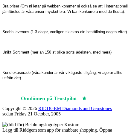
Bra priser (Om ni letar på webben kommer ni också se att i internationell
jämförelse är våra priser mycket bra. Vi kan konkurrera med de flesta).
Snabb leverans (1-3 dagar, vanligen skickas din beställning dagen efter).
Unikt Sortiment (mer än 150 st olika sorts ädelsten, med mera)
Kundfokuserade (våra kunder är vår viktigaste tillgång, vi agerar alltid
utifrån det).
Omdömen på Trustpilot
Trustpilot
Copyright © 2026
RIDDGEM Diamonds and Gemstones
sedan
Friday 21 October, 2005
Lägg till Riddgem som app för snabbare shopping. Öppna