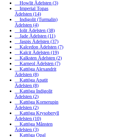
Howlit Ädelsten
(3)
Imperial Topas
Ädelsten
(14)
Indigolit (Turmalin)
Ädelsten
(4)
Iolit Ädelsten
(38)
Jade Ädelsten
(11)
Jaspis Ädelsten
(37)
Kalcedon Ädelsten
(7)
Kalcit Ädelsten
(19)
Kalksten Ädelsten
(2)
Karneol Ädelsten
(7)
Kattöga Alexandrit
Ädelsten
(8)
Kattöga Apatit
Ädelsten
(8)
Kattöga Indigolit
Ädelsten
(2)
Kattöga Kornerupin
Ädelsten
(2)
Kattöga Krysoberyll
Ädelsten
(10)
Kattöga Månsten
Ädelsten
(3)
Kattöga Opal