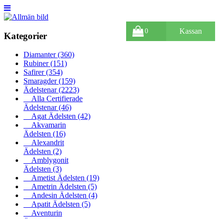
Kassan
0
Kategorier
Diamanter
(360)
Rubiner
(151)
Safirer
(354)
Smaragder
(159)
Ädelstenar
(2223)
Alla Certifierade
Ädelstenar
(46)
Agat Ädelsten
(42)
Akvamarin
Ädelsten
(16)
Alexandrit
Ädelsten
(2)
Amblygonit
Ädelsten
(3)
Ametist Ädelsten
(19)
Ametrin Ädelsten
(5)
Andesin Ädelsten
(4)
Apatit Ädelsten
(5)
Aventurin