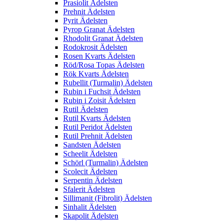
Prasiolit Ädelsten
Prehnit Ädelsten
Pyrit Ädelsten
Pyrop Granat Ädelsten
Rhodolit Granat Ädelsten
Rodokrosit Ädelsten
Rosen Kvarts Ädelsten
Röd/Rosa Topas Ädelsten
Rök Kvarts Ädelsten
Rubellit (Turmalin) Ädelsten
Rubin i Fuchsit Ädelsten
Rubin i Zoisit Ädelsten
Rutil Ädelsten
Rutil Kvarts Ädelsten
Rutil Peridot Ädelsten
Rutil Prehnit Ädelsten
Sandsten Ädelsten
Scheelit Ädelsten
Schörl (Turmalin) Ädelsten
Scolecit Ädelsten
Serpentin Ädelsten
Sfalerit Ädelsten
Sillimanit (Fibrolit) Ädelsten
Sinhalit Ädelsten
Skapolit Ädelsten