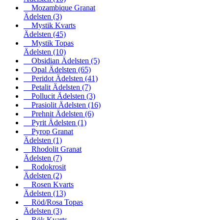
Mozambique Granat
Ädelsten
(3)
Mystik Kvarts
Ädelsten
(45)
Mystik Topas
Ädelsten
(10)
Obsidian Ädelsten
(5)
Opal Ädelsten
(65)
Peridot Ädelsten
(41)
Petalit Ädelsten
(7)
Pollucit Ädelsten
(3)
Prasiolit Ädelsten
(16)
Prehnit Ädelsten
(6)
Pyrit Ädelsten
(1)
Pyrop Granat
Ädelsten
(1)
Rhodolit Granat
Ädelsten
(7)
Rodokrosit
Ädelsten
(2)
Rosen Kvarts
Ädelsten
(13)
Röd/Rosa Topas
Ädelsten
(3)
Rök Kvarts