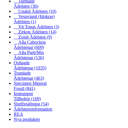
Turmalin
Ädelsten
(36)
Unakit Ädelsten
(10)
Vesuvianit (Idokras)
Ädelsten
(1)
Vit Topas Ädelsten
(3)
Zirkon Ädelsten
(14)
Zoisit Ädelsten
(9)
Alla Cabochon
Ädelstenar
(609)
Alla Parti/Mix
Ädelstenar
(136)
Oslipade
Ädelstenar
(1935)
Trumlade
Ädelstenar
(463)
Specimen Mineral
Fossil
(841)
Instrument
Tillbehör
(169)
Slutförsäljning
(54)
Ädelstensinformation
REA
Nya produkter