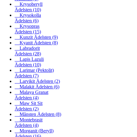
Krysoberyll
Ädelsten
(10)
Krysokolla
Ädelsten
(6)
Krysopras
Ädelsten
(15)
Kunzit Ädelsten
(9)
Kyanit Ädelsten
(8)
Labradorit
Ädelsten
(28)
Lapis Lazuli
Ädelsten
(10)
Larimar (Pektolit)
Ädelsten
(7)
Larvikit Ädelsten
(2)
Malakit Ädelsten
(6)
Malaya Granat
Ädelsten
(4)
Maw Sit Sit
Ädelsten
(2)
Månsten Ädelsten
(8)
Montebrasit
Ädelsten
(4)
Morganit (Beryll)
Ädelsten
(16)