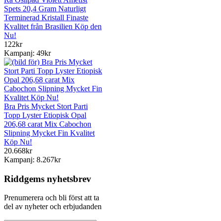
Spets 20,4 Gram Naturligt
Terminerad Kristall Finaste
Kvalitet från Brasilien Köp den
Nu!
122kr
Kampanj: 49kr
Bra Pris Mycket Stort Parti
Topp Lyster Etiopisk Opal
206,68 carat Mix Cabochon
Slipning Mycket Fin Kvalitet
Köp Nu!
20.668kr
Kampanj: 8.267kr
Riddgems nyhetsbrev
Prenumerera och bli först att ta
del av nyheter och erbjudanden