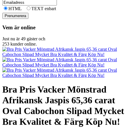
HTML
TEXT enbart
Vem är online
Just nu är 49 gäster och
253 kunder online.
Bra Pris Vacker Mönstrad
Afrikansk Jaspis 65,36 carat
Oval Cabochon Slipad Mycket
Bra Kvalitet & Färg Köp Nu!