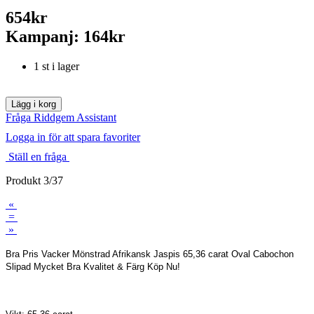
654kr
Kampanj: 164kr
1 st i lager
Fråga Riddgem Assistant
Logga in för att spara favoriter
Ställ en fråga
Produkt 3/37
«
=
»
Bra Pris Vacker Mönstrad Afrikansk Jaspis 65,36 carat Oval Cabochon
Slipad Mycket Bra Kvalitet & Färg Köp Nu!