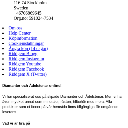
116 74 Stockholm
Sweden
+46706869645
Org.no: 591024-7534
Om oss
Help Center
Köpinformation
Cookieinställningar
Ångra köp (14 dagar)
Riddgem Blogg
Riddgem Instagram
Riddgem Youtube
Riddgem Facebook
Riddgem X (Twitter)
Diamanter och Ädelstenar online!
Vi har specialiserat oss på slipade Diamanter och Ädelstenar. Men vi har
även mycket annat som mineraler, råsten, tillbehör med mera. Alla
produkter som ni finner på vår hemsida finns tillgängliga för omgående
leverans.
Vad vi är bra på