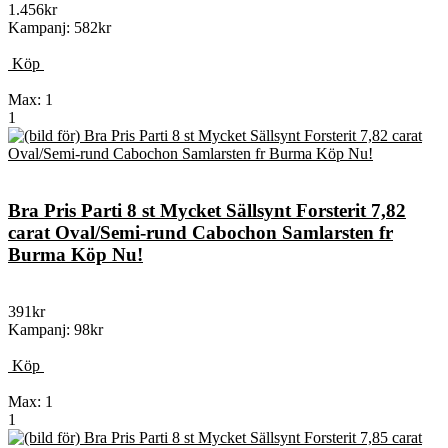
1.456kr
Kampanj: 582kr
Köp
Max: 1
1
Bra Pris Parti 8 st Mycket Sällsynt Forsterit 7,82
carat Oval/Semi-rund Cabochon Samlarsten fr
Burma Köp Nu!
391kr
Kampanj: 98kr
Köp
Max: 1
1