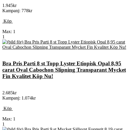
1.945kr
Kampanj: 778kr
Köp
Max: 1
1
Bra Pris Parti 8 st Topp Lyster Etiopisk Opal 8,95
carat Oval Cabochon Slipning Transparant Mycket
Fin Kvalitet Köp Nu!
2.685kr
Kampanj: 1.074kr
Köp
Max: 1
1