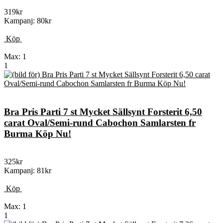
319kr
Kampanj: 80kr
Köp
Max: 1
1
Bra Pris Parti 7 st Mycket Sällsynt Forsterit 6,50
carat Oval/Semi-rund Cabochon Samlarsten fr
Burma Köp Nu!
325kr
Kampanj: 81kr
Köp
Max: 1
1