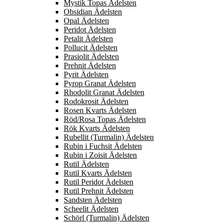
Mystik Topas Ädelsten
Obsidian Ädelsten
Opal Ädelsten
Peridot Ädelsten
Petalit Ädelsten
Pollucit Ädelsten
Prasiolit Ädelsten
Prehnit Ädelsten
Pyrit Ädelsten
Pyrop Granat Ädelsten
Rhodolit Granat Ädelsten
Rodokrosit Ädelsten
Rosen Kvarts Ädelsten
Röd/Rosa Topas Ädelsten
Rök Kvarts Ädelsten
Rubellit (Turmalin) Ädelsten
Rubin i Fuchsit Ädelsten
Rubin i Zoisit Ädelsten
Rutil Ädelsten
Rutil Kvarts Ädelsten
Rutil Peridot Ädelsten
Rutil Prehnit Ädelsten
Sandsten Ädelsten
Scheelit Ädelsten
Schörl (Turmalin) Ädelsten