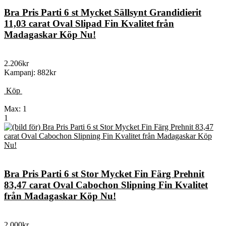
Bra Pris Parti 6 st Mycket Sällsynt Grandidierit
11,03 carat Oval Slipad Fin Kvalitet från
Madagaskar Köp Nu!
2.206kr
Kampanj: 882kr
Köp
Max: 1
1
Bra Pris Parti 6 st Stor Mycket Fin Färg Prehnit
83,47 carat Oval Cabochon Slipning Fin Kvalitet
från Madagaskar Köp Nu!
2.000kr