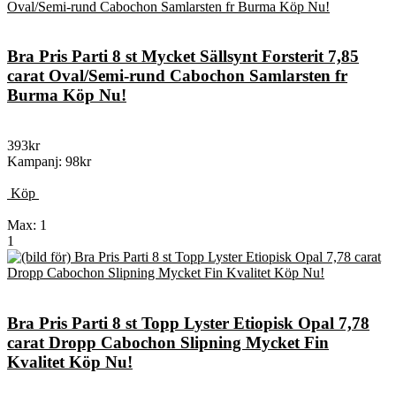
Bra Pris Parti 8 st Mycket Sällsynt Forsterit 7,85
carat Oval/Semi-rund Cabochon Samlarsten fr
Burma Köp Nu!
393kr
Kampanj: 98kr
Köp
Max: 1
1
Bra Pris Parti 8 st Topp Lyster Etiopisk Opal 7,78
carat Dropp Cabochon Slipning Mycket Fin
Kvalitet Köp Nu!