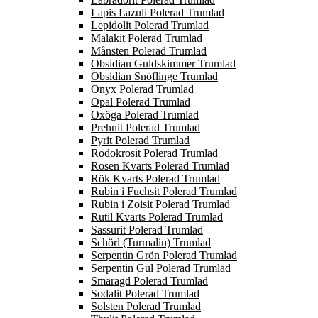
Lapis Lazuli Polerad Trumlad
Lepidolit Polerad Trumlad
Malakit Polerad Trumlad
Månsten Polerad Trumlad
Obsidian Guldskimmer Trumlad
Obsidian Snöflinge Trumlad
Onyx Polerad Trumlad
Opal Polerad Trumlad
Oxöga Polerad Trumlad
Prehnit Polerad Trumlad
Pyrit Polerad Trumlad
Rodokrosit Polerad Trumlad
Rosen Kvarts Polerad Trumlad
Rök Kvarts Polerad Trumlad
Rubin i Fuchsit Polerad Trumlad
Rubin i Zoisit Polerad Trumlad
Rutil Kvarts Polerad Trumlad
Sassurit Polerad Trumlad
Schörl (Turmalin) Trumlad
Serpentin Grön Polerad Trumlad
Serpentin Gul Polerad Trumlad
Smaragd Polerad Trumlad
Sodalit Polerad Trumlad
Solsten Polerad Trumlad