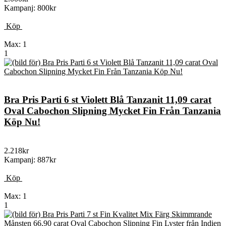
Kampanj: 800kr
Köp
Max: 1
1
Bra Pris Parti 6 st Violett Blå Tanzanit 11,09 carat
Oval Cabochon Slipning Mycket Fin Från Tanzania
Köp Nu!
2.218kr
Kampanj: 887kr
Köp
Max: 1
1