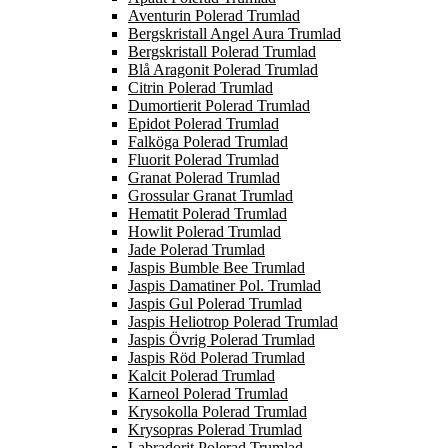
Aventurin Polerad Trumlad
Bergskristall Angel Aura Trumlad
Bergskristall Polerad Trumlad
Blå Aragonit Polerad Trumlad
Citrin Polerad Trumlad
Dumortierit Polerad Trumlad
Epidot Polerad Trumlad
Falköga Polerad Trumlad
Fluorit Polerad Trumlad
Granat Polerad Trumlad
Grossular Granat Trumlad
Hematit Polerad Trumlad
Howlit Polerad Trumlad
Jade Polerad Trumlad
Jaspis Bumble Bee Trumlad
Jaspis Damatiner Pol. Trumlad
Jaspis Gul Polerad Trumlad
Jaspis Heliotrop Polerad Trumlad
Jaspis Övrig Polerad Trumlad
Jaspis Röd Polerad Trumlad
Kalcit Polerad Trumlad
Karneol Polerad Trumlad
Krysokolla Polerad Trumlad
Krysopras Polerad Trumlad
Labradorit Polerad Trumlad