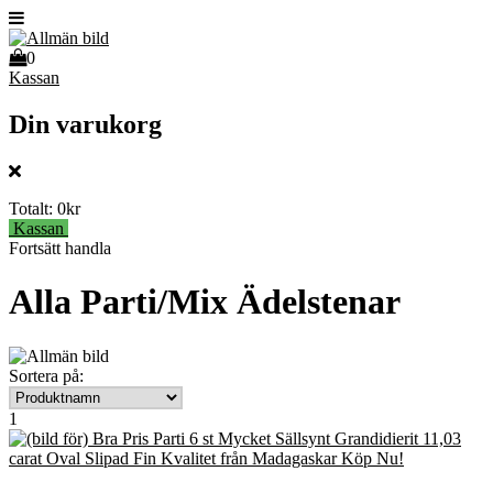
0
Kassan
Din varukorg
Totalt:
0kr
Kassan
Fortsätt handla
Alla Parti/Mix Ädelstenar
Sortera på:
1