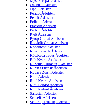
Mystik Topas Ädelsten
Obsidian Ädelsten
Opal Ädelsten
Peridot Ädelsten
Petalit Ädelsten
Pollucit Ädelsten
Prasiolit Ädelsten
Prehnit Ädelsten
Pyrit Ädelsten
Pyrop Granat Ädelsten
Rhodolit Granat Ädelsten
Rodokrosit Ädelsten
Rosen Kvarts Ädelsten
Röd/Rosa Topas Ädelsten
Rök Kvarts Ädelsten
Rubellit (Turmalin) Ädelsten
Rubin i Fuchsit Ädelsten
Rubin i Zoisit Ädelsten
Rutil Ädelsten
Rutil Kvarts Ädelsten
Rutil Peridot Ädelsten
Rutil Prehnit Ädelsten
Sandsten Ädelsten
Scheelit Ädelsten
Schörl (Turmalin) Ädelsten