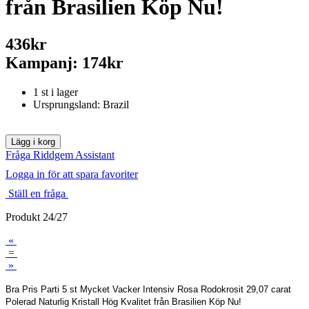
från Brasilien Köp Nu!
436kr
Kampanj: 174kr
1 st i lager
Ursprungsland: Brazil
Fråga Riddgem Assistant
Logga in för att spara favoriter
Ställ en fråga
Produkt 24/27
«
=
»
Bra Pris Parti 5 st Mycket Vacker Intensiv Rosa Rodokrosit 29,07 carat
Polerad Naturlig Kristall Hög Kvalitet från Brasilien Köp Nu!