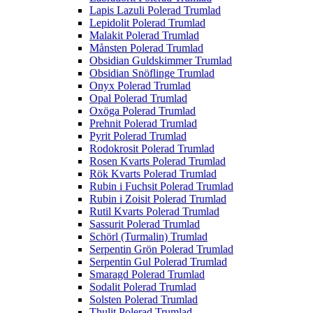
Lapis Lazuli Polerad Trumlad
Lepidolit Polerad Trumlad
Malakit Polerad Trumlad
Månsten Polerad Trumlad
Obsidian Guldskimmer Trumlad
Obsidian Snöflinge Trumlad
Onyx Polerad Trumlad
Opal Polerad Trumlad
Oxöga Polerad Trumlad
Prehnit Polerad Trumlad
Pyrit Polerad Trumlad
Rodokrosit Polerad Trumlad
Rosen Kvarts Polerad Trumlad
Rök Kvarts Polerad Trumlad
Rubin i Fuchsit Polerad Trumlad
Rubin i Zoisit Polerad Trumlad
Rutil Kvarts Polerad Trumlad
Sassurit Polerad Trumlad
Schörl (Turmalin) Trumlad
Serpentin Grön Polerad Trumlad
Serpentin Gul Polerad Trumlad
Smaragd Polerad Trumlad
Sodalit Polerad Trumlad
Solsten Polerad Trumlad
Thulit Polerad Trumlad