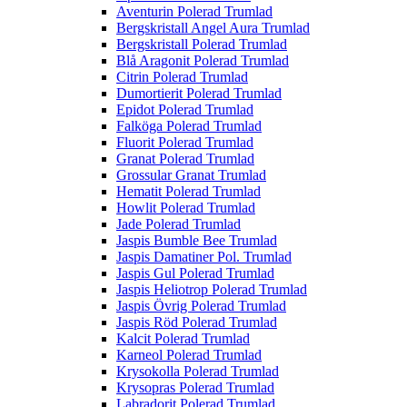
Aventurin Polerad Trumlad
Bergskristall Angel Aura Trumlad
Bergskristall Polerad Trumlad
Blå Aragonit Polerad Trumlad
Citrin Polerad Trumlad
Dumortierit Polerad Trumlad
Epidot Polerad Trumlad
Falköga Polerad Trumlad
Fluorit Polerad Trumlad
Granat Polerad Trumlad
Grossular Granat Trumlad
Hematit Polerad Trumlad
Howlit Polerad Trumlad
Jade Polerad Trumlad
Jaspis Bumble Bee Trumlad
Jaspis Damatiner Pol. Trumlad
Jaspis Gul Polerad Trumlad
Jaspis Heliotrop Polerad Trumlad
Jaspis Övrig Polerad Trumlad
Jaspis Röd Polerad Trumlad
Kalcit Polerad Trumlad
Karneol Polerad Trumlad
Krysokolla Polerad Trumlad
Krysopras Polerad Trumlad
Labradorit Polerad Trumlad