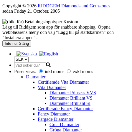
Copyright © 2026
RIDDGEM Diamonds and Gemstones
sedan
Friday 21 October, 2005
Lägg till Riddgem som app för snabbare shopping. Öppna
webbläsarens meny och välj "Lägg till på startskärmen" och
"Installera appen".
Inte nu, Stäng
Priser visas:
inkl moms
exkl moms
Diamanter
Certifierade Vita Diamanter
Vita Diamanter
Diamanter Prinsess VVS
Diamanter Brilliant VS
Diamanter Brilliant SI
Certifierade Fancy Diamanter
Fancy Diamanter
Färgade Diamanter
Gula Diamanter
Gröna Diamanter