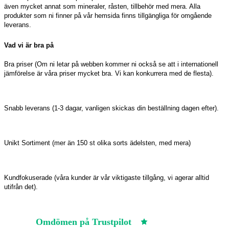
även mycket annat som mineraler, råsten, tillbehör med mera. Alla
produkter som ni finner på vår hemsida finns tillgängliga för omgående
leverans.
Vad vi är bra på
Bra priser (Om ni letar på webben kommer ni också se att i internationell
jämförelse är våra priser mycket bra. Vi kan konkurrera med de flesta).
Snabb leverans (1-3 dagar, vanligen skickas din beställning dagen efter).
Unikt Sortiment (mer än 150 st olika sorts ädelsten, med mera)
Kundfokuserade (våra kunder är vår viktigaste tillgång, vi agerar alltid
utifrån det).
Omdömen på Trustpilot
Trustpilot