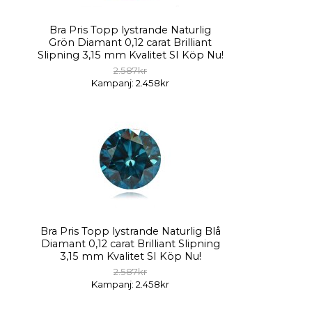
Bra Pris Topp lystrande Naturlig
Grön Diamant 0,12 carat Brilliant
Slipning 3,15 mm Kvalitet SI Köp Nu!
2.587kr
Kampanj: 2.458kr
Bra Pris Topp lystrande Naturlig Blå
Diamant 0,12 carat Brilliant Slipning
3,15 mm Kvalitet SI Köp Nu!
2.587kr
Kampanj: 2.458kr