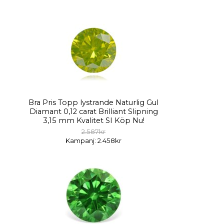
Bra Pris Topp lystrande Naturlig Gul
Diamant 0,12 carat Brilliant Slipning
3,15 mm Kvalitet SI Köp Nu!
2.587kr
Kampanj: 2.458kr