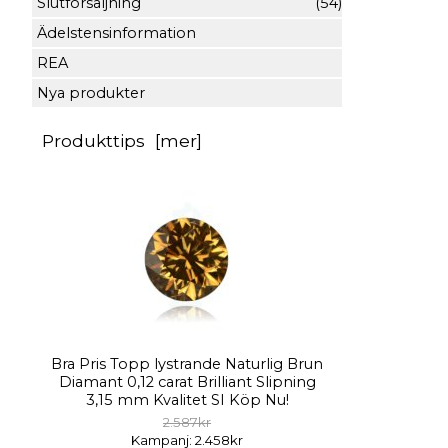
Slutförsäljning
(54)
Ädelstensinformation
REA
Nya produkter
Produkttips [mer]
Bra Pris Topp lystrande Naturlig Brun
Diamant 0,12 carat Brilliant Slipning
3,15 mm Kvalitet SI Köp Nu!
2.587kr
Kampanj: 2.458kr