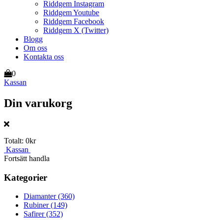
Riddgem Instagram
Riddgem Youtube
Riddgem Facebook
Riddgem X (Twitter)
Blogg
Om oss
Kontakta oss
0
Kassan
Din varukorg
Totalt:
0kr
Kassan
Fortsätt handla
Kategorier
Diamanter
(360)
Rubiner
(149)
Safirer
(352)