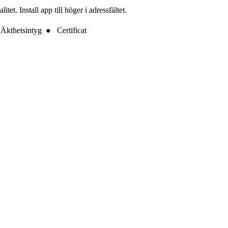
t. Install app till höger i adressfältet.
Äkthetsintyg ● Certificat