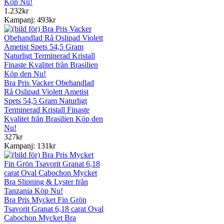
Köp Nu!
1.232kr
Kampanj: 493kr
Bra Pris Vacker Obehandlad
Rå Oslipad Violett Ametist
Spets 54,5 Gram Naturligt
Terminerad Kristall Finaste
Kvalitet från Brasilien Köp den
Nu!
327kr
Kampanj: 131kr
Bra Pris Mycket Fin Grön
Tsavorit Granat 6,18 carat Oval
Cabochon Mycket Bra