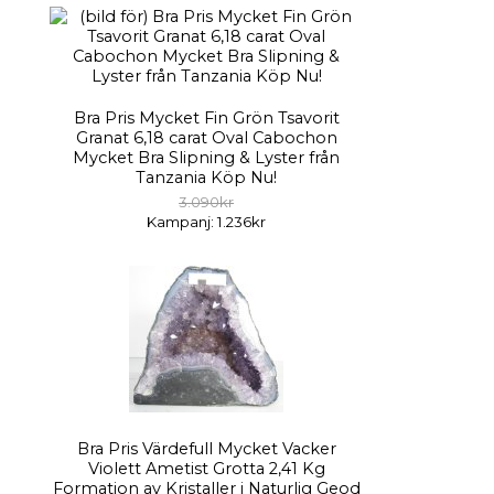
Bra Pris Mycket Fin Grön Tsavorit
Granat 6,18 carat Oval Cabochon
Mycket Bra Slipning & Lyster från
Tanzania Köp Nu!
3.090kr
Kampanj: 1.236kr
Bra Pris Värdefull Mycket Vacker
Violett Ametist Grotta 2,41 Kg
Formation av Kristaller i Naturlig Geod