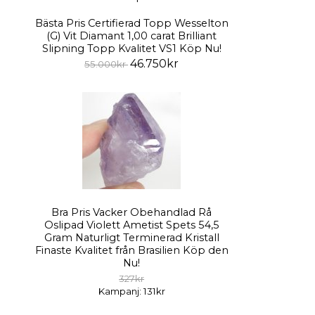
Bästa Pris Certifierad Topp Wesselton
(G) Vit Diamant 1,00 carat Brilliant
Slipning Topp Kvalitet VS1 Köp Nu!
46.750kr
55.000kr
Bra Pris Vacker Obehandlad Rå
Oslipad Violett Ametist Spets 54,5
Gram Naturligt Terminerad Kristall
Finaste Kvalitet från Brasilien Köp den
Nu!
327kr
Kampanj: 131kr