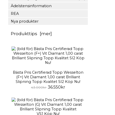
Ädelstensinformation
REA
Nya produkter
Produkttips [mer]
Bästa Pris Certifierad Topp Wesselton
(F+) Vit Diamant 1,00 carat Brilliant
Slipning Topp Kvalitet SI2 Köp Nu!
36.550kr
43.000kr