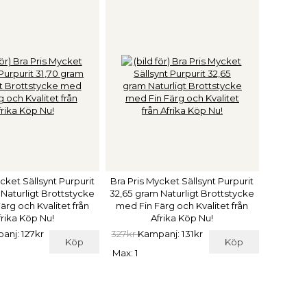
cket Sällsynt Purpurit
Bra Pris Mycket Sällsynt Purpurit
 Naturligt Brottstycke
32,65 gram Naturligt Brottstycke
ärg och Kvalitet från
med Fin Färg och Kvalitet från
frika Köp Nu!
Afrika Köp Nu!
anj: 127kr
327kr
Kampanj: 131kr
Köp
Köp
Max: 1