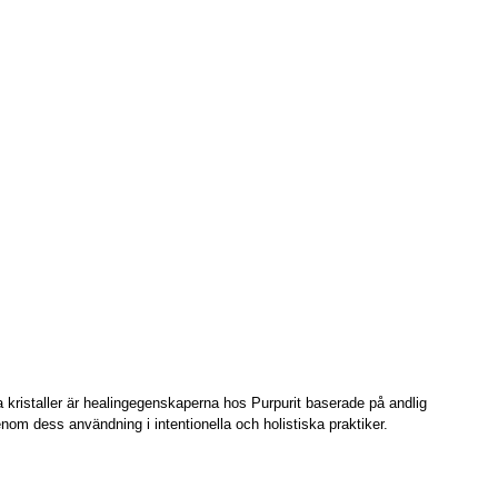
kristaller är healingegenskaperna hos Purpurit baserade på andlig
om dess användning i intentionella och holistiska praktiker.