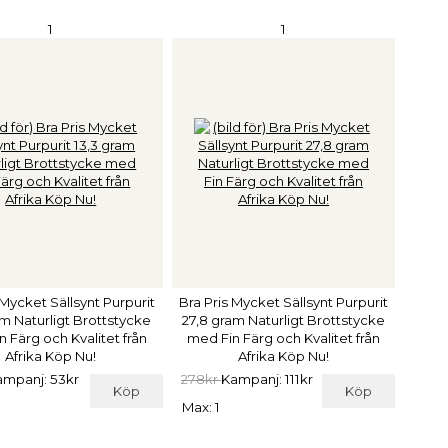
1
1
 Mycket Sällsynt Purpurit
Bra Pris Mycket Sällsynt Purpurit
am Naturligt Brottstycke
27,8 gram Naturligt Brottstycke
 Färg och Kvalitet från
med Fin Färg och Kvalitet från
Afrika Köp Nu!
Afrika Köp Nu!
ampanj: 53kr
278kr
Kampanj: 111kr
Köp
Köp
Max: 1