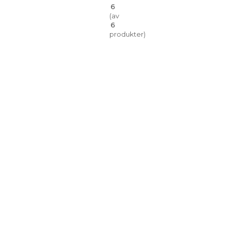
6
(av
6
produkter)