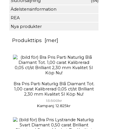
Slutförsäljning
(54)
Ädelstensinformation
REA
Nya produkter
Produkttips [mer]
Bra Pris Parti Naturlig Blå Diamant Tot.
1,00 carat Kalibrerad 0,05 ct/st Brilliant
2,30 mm Kvalitet SI Köp Nu!
13.500kr
Kampanj: 12.825kr