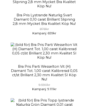
Bra Pris Lystrande Naturlig Svart
Diamant 0,10 carat Brilliant Slipning
2,8 mm Mycket Bra Kvalitet Köp Nu!
878kr
Kampanj: 659kr
Bra Pris Parti Wesselton Vit (H)
Diamant Tot. 1,00 carat Kalibrerad 0,05
ct/st Brilliant 2,30 mm Kvalitet SI Köp
Nu!
9.590kr
Kampanj: 9.111kr