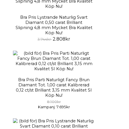
Bra Pris Lystrande Naturlig Svart
Diamant 0,50 carat Brilliant
Slipning 4,8 mm Mycket Bra Kvalitet
Köp Nu!
2.808kr
3.744kr
Bra Pris Parti Naturligt Fancy Brun
Diamant Tot. 1,00 carat Kalibrerad
0,12 ct/st Brilliant 3,15 mm Kvalitet SI
Köp Nu!
8.100kr
Kampanj: 7.695kr