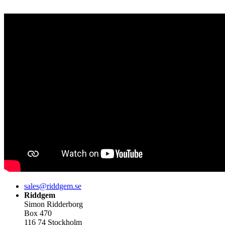
sales@riddgem.se
Riddgem
Simon Ridderborg
Box 470
116 74 Stockholm