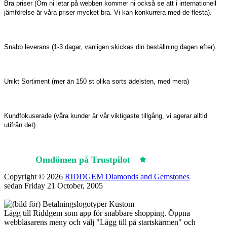
Bra priser (Om ni letar på webben kommer ni också se att i internationell
jämförelse är våra priser mycket bra. Vi kan konkurrera med de flesta).
Snabb leverans (1-3 dagar, vanligen skickas din beställning dagen efter).
Unikt Sortiment (mer än 150 st olika sorts ädelsten, med mera)
Kundfokuserade (våra kunder är vår viktigaste tillgång, vi agerar alltid
utifrån det).
Omdömen på Trustpilot
Trustpilot
Copyright © 2026
RIDDGEM Diamonds and Gemstones
sedan
Friday 21 October, 2005
Lägg till Riddgem som app för snabbare shopping. Öppna
webbläsarens meny och välj "Lägg till på startskärmen" och