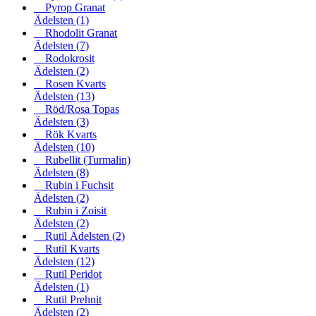
Pyrop Granat
Ädelsten
(1)
Rhodolit Granat
Ädelsten
(7)
Rodokrosit
Ädelsten
(2)
Rosen Kvarts
Ädelsten
(13)
Röd/Rosa Topas
Ädelsten
(3)
Rök Kvarts
Ädelsten
(10)
Rubellit (Turmalin)
Ädelsten
(8)
Rubin i Fuchsit
Ädelsten
(2)
Rubin i Zoisit
Ädelsten
(2)
Rutil Ädelsten
(2)
Rutil Kvarts
Ädelsten
(12)
Rutil Peridot
Ädelsten
(1)
Rutil Prehnit
Ädelsten
(2)