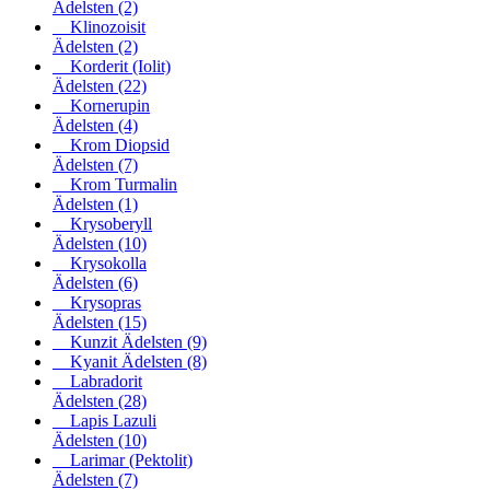
Ädelsten
(2)
Klinozoisit
Ädelsten
(2)
Korderit (Iolit)
Ädelsten
(22)
Kornerupin
Ädelsten
(4)
Krom Diopsid
Ädelsten
(7)
Krom Turmalin
Ädelsten
(1)
Krysoberyll
Ädelsten
(10)
Krysokolla
Ädelsten
(6)
Krysopras
Ädelsten
(15)
Kunzit Ädelsten
(9)
Kyanit Ädelsten
(8)
Labradorit
Ädelsten
(28)
Lapis Lazuli
Ädelsten
(10)
Larimar (Pektolit)
Ädelsten
(7)