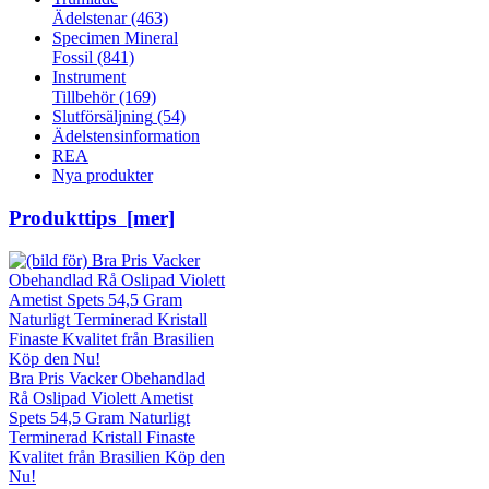
Ädelstenar
(463)
Specimen Mineral
Fossil
(841)
Instrument
Tillbehör
(169)
Slutförsäljning
(54)
Ädelstensinformation
REA
Nya produkter
Produkttips [mer]
Bra Pris Vacker Obehandlad
Rå Oslipad Violett Ametist
Spets 54,5 Gram Naturligt
Terminerad Kristall Finaste
Kvalitet från Brasilien Köp den
Nu!