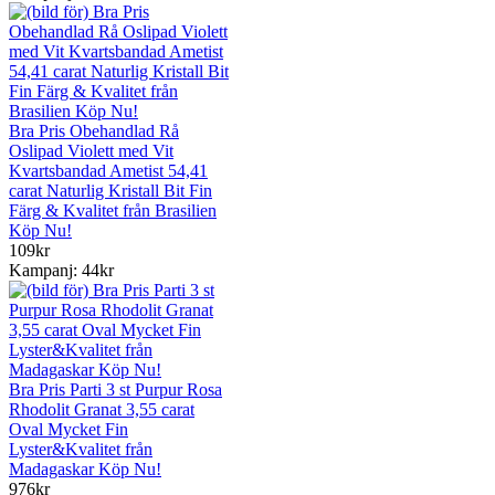
Bra Pris Obehandlad Rå
Oslipad Violett med Vit
Kvartsbandad Ametist 54,41
carat Naturlig Kristall Bit Fin
Färg & Kvalitet från Brasilien
Köp Nu!
109kr
Kampanj: 44kr
Bra Pris Parti 3 st Purpur Rosa
Rhodolit Granat 3,55 carat
Oval Mycket Fin
Lyster&Kvalitet från
Madagaskar Köp Nu!
976kr