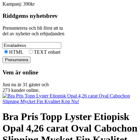
Kampanj: 390kr
Riddgems nyhetsbrev
Prenumerera och bli först att ta
del av nyheter och erbjudanden
HTML
TEXT enbart
Vem är online
Just nu är 31 gäster och
273 kunder online.
Bra Pris Topp Lyster Etiopisk
Opal 4,26 carat Oval Cabochon
Slipning Mycket Fin Kvalitet