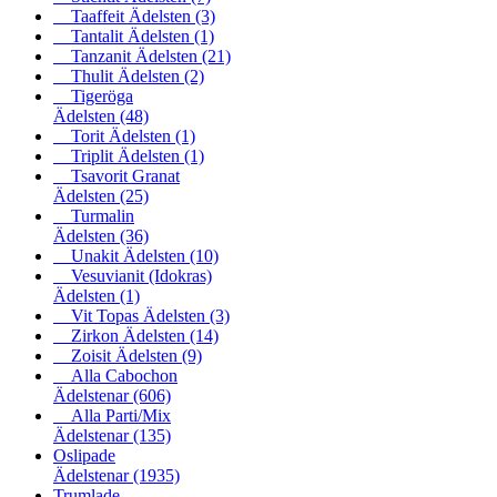
Taaffeit Ädelsten
(3)
Tantalit Ädelsten
(1)
Tanzanit Ädelsten
(21)
Thulit Ädelsten
(2)
Tigeröga
Ädelsten
(48)
Torit Ädelsten
(1)
Triplit Ädelsten
(1)
Tsavorit Granat
Ädelsten
(25)
Turmalin
Ädelsten
(36)
Unakit Ädelsten
(10)
Vesuvianit (Idokras)
Ädelsten
(1)
Vit Topas Ädelsten
(3)
Zirkon Ädelsten
(14)
Zoisit Ädelsten
(9)
Alla Cabochon
Ädelstenar
(606)
Alla Parti/Mix
Ädelstenar
(135)
Oslipade
Ädelstenar
(1935)
Trumlade