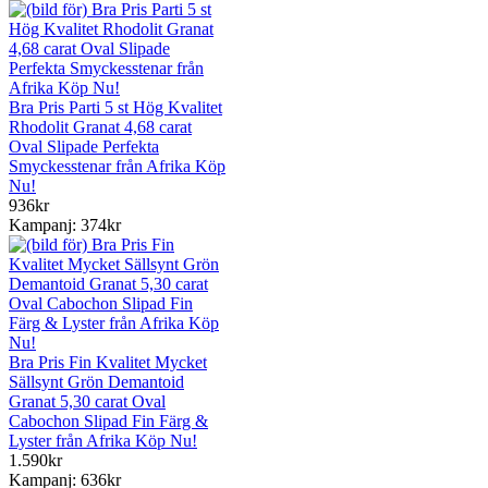
Bra Pris Parti 5 st Hög Kvalitet
Rhodolit Granat 4,68 carat
Oval Slipade Perfekta
Smyckesstenar från Afrika Köp
Nu!
936kr
Kampanj: 374kr
Bra Pris Fin Kvalitet Mycket
Sällsynt Grön Demantoid
Granat 5,30 carat Oval
Cabochon Slipad Fin Färg &
Lyster från Afrika Köp Nu!
1.590kr
Kampanj: 636kr