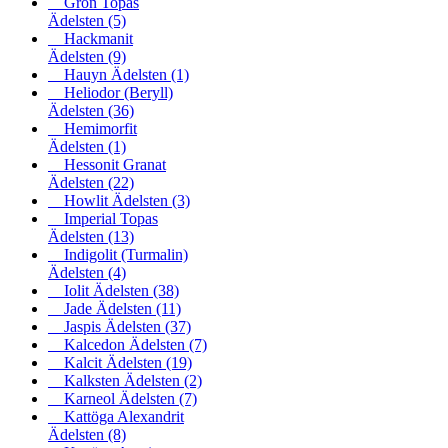
Grön Topas
Ädelsten
(5)
Hackmanit
Ädelsten
(9)
Hauyn Ädelsten
(1)
Heliodor (Beryll)
Ädelsten
(36)
Hemimorfit
Ädelsten
(1)
Hessonit Granat
Ädelsten
(22)
Howlit Ädelsten
(3)
Imperial Topas
Ädelsten
(13)
Indigolit (Turmalin)
Ädelsten
(4)
Iolit Ädelsten
(38)
Jade Ädelsten
(11)
Jaspis Ädelsten
(37)
Kalcedon Ädelsten
(7)
Kalcit Ädelsten
(19)
Kalksten Ädelsten
(2)
Karneol Ädelsten
(7)
Kattöga Alexandrit
Ädelsten
(8)