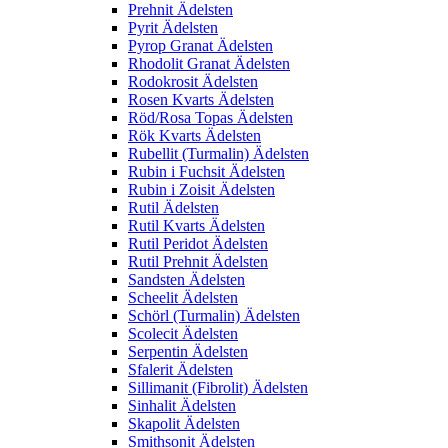
Prehnit Ädelsten
Pyrit Ädelsten
Pyrop Granat Ädelsten
Rhodolit Granat Ädelsten
Rodokrosit Ädelsten
Rosen Kvarts Ädelsten
Röd/Rosa Topas Ädelsten
Rök Kvarts Ädelsten
Rubellit (Turmalin) Ädelsten
Rubin i Fuchsit Ädelsten
Rubin i Zoisit Ädelsten
Rutil Ädelsten
Rutil Kvarts Ädelsten
Rutil Peridot Ädelsten
Rutil Prehnit Ädelsten
Sandsten Ädelsten
Scheelit Ädelsten
Schörl (Turmalin) Ädelsten
Scolecit Ädelsten
Serpentin Ädelsten
Sfalerit Ädelsten
Sillimanit (Fibrolit) Ädelsten
Sinhalit Ädelsten
Skapolit Ädelsten
Smithsonit Ädelsten