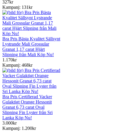
327kr
Kampanj: 131kr
Bra Pris Bästa Kvalitet Sällsynt
Lystrande Mali Grossular
Granat 1,17 carat Hjärt
Slipning från Mali Köp Nu!
1.170kr
Kampanj: 468kr
Bra Pris Certifierad Vacker
Gulaktigt Orange Hessonit
Granat 6,73 carat Oval
Slipning Fin Lyster från Sri
Lanka Köp Nu!
3.000kr
Kampanj: 1.200kr