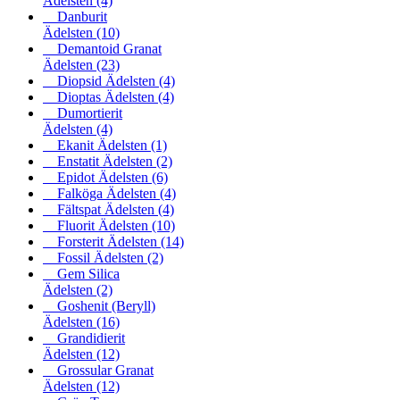
Ädelsten
(4)
Danburit
Ädelsten
(10)
Demantoid Granat
Ädelsten
(23)
Diopsid Ädelsten
(4)
Dioptas Ädelsten
(4)
Dumortierit
Ädelsten
(4)
Ekanit Ädelsten
(1)
Enstatit Ädelsten
(2)
Epidot Ädelsten
(6)
Falköga Ädelsten
(4)
Fältspat Ädelsten
(4)
Fluorit Ädelsten
(10)
Forsterit Ädelsten
(14)
Fossil Ädelsten
(2)
Gem Silica
Ädelsten
(2)
Goshenit (Beryll)
Ädelsten
(16)
Grandidierit
Ädelsten
(12)
Grossular Granat
Ädelsten
(12)