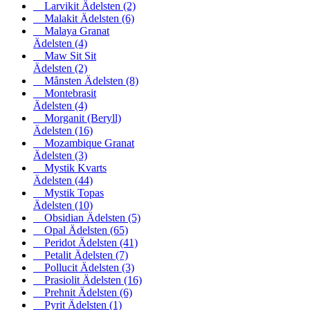
Larvikit Ädelsten
(2)
Malakit Ädelsten
(6)
Malaya Granat
Ädelsten
(4)
Maw Sit Sit
Ädelsten
(2)
Månsten Ädelsten
(8)
Montebrasit
Ädelsten
(4)
Morganit (Beryll)
Ädelsten
(16)
Mozambique Granat
Ädelsten
(3)
Mystik Kvarts
Ädelsten
(44)
Mystik Topas
Ädelsten
(10)
Obsidian Ädelsten
(5)
Opal Ädelsten
(65)
Peridot Ädelsten
(41)
Petalit Ädelsten
(7)
Pollucit Ädelsten
(3)
Prasiolit Ädelsten
(16)
Prehnit Ädelsten
(6)
Pyrit Ädelsten
(1)