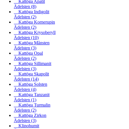
Kattöga Apatit
Ädelsten
(8)
Kattöga Indigolit
Ädelsten
(2)
Kattöga Kornerupin
Ädelsten
(2)
Kattöga Krysoberyll
Ädelsten
(10)
Kattöga Månsten
Ädelsten
(3)
Kattöga Opal
Ädelsten
(2)
Kattöga Sillimanit
Ädelsten
(3)
Kattöga Skapolit
Ädelsten
(14)
Kattöga Solsten
Ädelsten
(4)
Kattöga Tanzanit
Ädelsten
(1)
Kattöga Turmalin
Ädelsten
(2)
Kattöga Zirkon
Ädelsten
(3)
Klinohumit