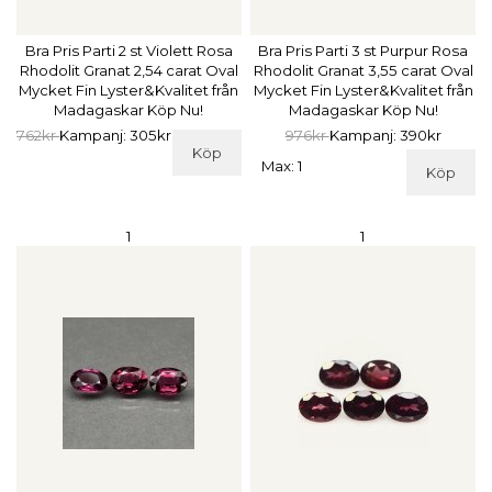
Bra Pris Parti 2 st Violett Rosa
Bra Pris Parti 3 st Purpur Rosa
Rhodolit Granat 2,54 carat Oval
Rhodolit Granat 3,55 carat Oval
Mycket Fin Lyster&Kvalitet från
Mycket Fin Lyster&Kvalitet från
Madagaskar Köp Nu!
Madagaskar Köp Nu!
762kr
Kampanj: 305kr
976kr
Kampanj: 390kr
Köp
Max: 1
Köp
1
1