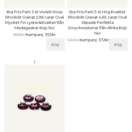
Bra Pris Parti 3 st Violett Rosa
Bra Pris Parti 5 st Hög Kvalitet
Rhodolit Granat 2,96 carat Oval
Rhodolit Granat 4,65 carat Oval
Mycket Fin Lyster&Kvalitet från
Slipade Perfekta
Madagaskar Köp Nu!
Smyckesstenar från Afrika Köp
Nu!
888kr
Kampanj: 355kr
930kr
Kampanj: 372kr
Köp
Köp
1