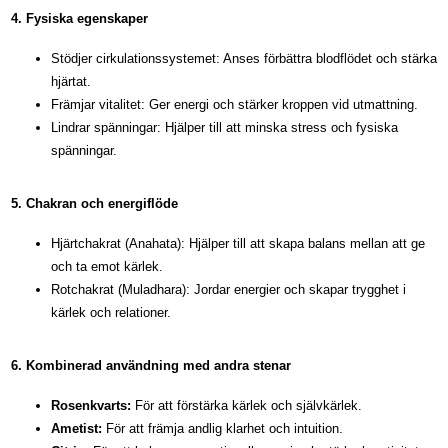
4. Fysiska egenskaper
Stödjer cirkulationssystemet: Anses förbättra blodflödet och stärka
hjärtat.
Främjar vitalitet: Ger energi och stärker kroppen vid utmattning.
Lindrar spänningar: Hjälper till att minska stress och fysiska
spänningar.
5. Chakran och energiflöde
Hjärtchakrat (Anahata): Hjälper till att skapa balans mellan att ge
och ta emot kärlek.
Rotchakrat (Muladhara): Jordar energier och skapar trygghet i
kärlek och relationer.
6. Kombinerad användning med andra stenar
Rosenkvarts:
För att förstärka kärlek och självkärlek.
Ametist:
För att främja andlig klarhet och intuition.