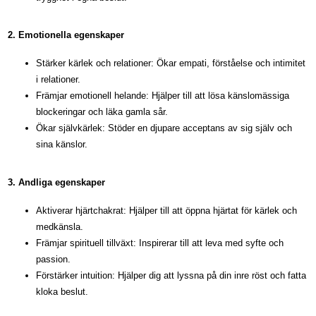
2. Emotionella egenskaper
Stärker kärlek och relationer: Ökar empati, förståelse och intimitet
i relationer.
Främjar emotionell helande: Hjälper till att lösa känslomässiga
blockeringar och läka gamla sår.
Ökar självkärlek: Stöder en djupare acceptans av sig själv och
sina känslor.
3. Andliga egenskaper
Aktiverar hjärtchakrat: Hjälper till att öppna hjärtat för kärlek och
medkänsla.
Främjar spirituell tillväxt: Inspirerar till att leva med syfte och
passion.
Förstärker intuition: Hjälper dig att lyssna på din inre röst och fatta
kloka beslut.