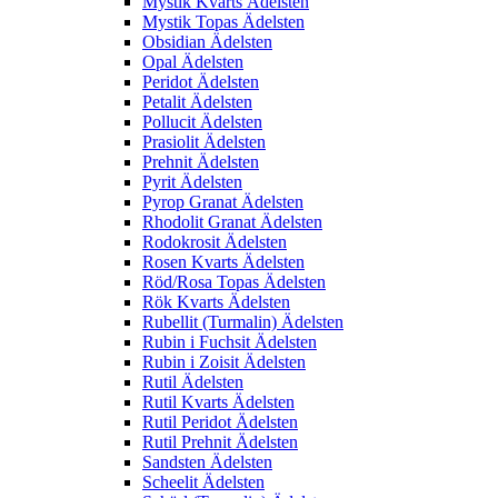
Mystik Kvarts Ädelsten
Mystik Topas Ädelsten
Obsidian Ädelsten
Opal Ädelsten
Peridot Ädelsten
Petalit Ädelsten
Pollucit Ädelsten
Prasiolit Ädelsten
Prehnit Ädelsten
Pyrit Ädelsten
Pyrop Granat Ädelsten
Rhodolit Granat Ädelsten
Rodokrosit Ädelsten
Rosen Kvarts Ädelsten
Röd/Rosa Topas Ädelsten
Rök Kvarts Ädelsten
Rubellit (Turmalin) Ädelsten
Rubin i Fuchsit Ädelsten
Rubin i Zoisit Ädelsten
Rutil Ädelsten
Rutil Kvarts Ädelsten
Rutil Peridot Ädelsten
Rutil Prehnit Ädelsten
Sandsten Ädelsten
Scheelit Ädelsten