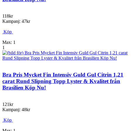
118kr
Kampanj: 47kr
Köp
Max: 1
1
Bra Pris Mycket Fin Intensiv Guld Gul Citrin 1,21
carat Rund Slipning Topp Lyster & Kvalitet från
Brasilien Köp Nu!
121kr
Kampanj: 48kr
Köp
Max: 1