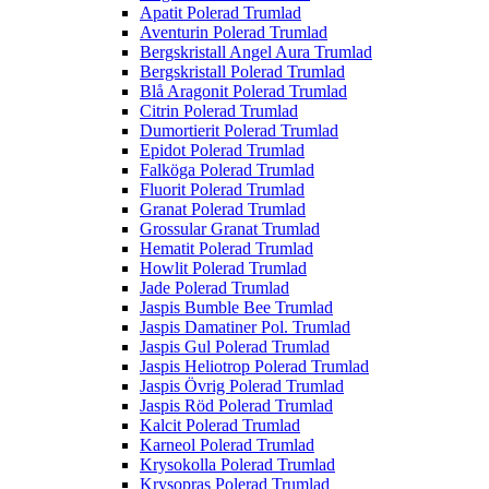
Apatit Polerad Trumlad
Aventurin Polerad Trumlad
Bergskristall Angel Aura Trumlad
Bergskristall Polerad Trumlad
Blå Aragonit Polerad Trumlad
Citrin Polerad Trumlad
Dumortierit Polerad Trumlad
Epidot Polerad Trumlad
Falköga Polerad Trumlad
Fluorit Polerad Trumlad
Granat Polerad Trumlad
Grossular Granat Trumlad
Hematit Polerad Trumlad
Howlit Polerad Trumlad
Jade Polerad Trumlad
Jaspis Bumble Bee Trumlad
Jaspis Damatiner Pol. Trumlad
Jaspis Gul Polerad Trumlad
Jaspis Heliotrop Polerad Trumlad
Jaspis Övrig Polerad Trumlad
Jaspis Röd Polerad Trumlad
Kalcit Polerad Trumlad
Karneol Polerad Trumlad
Krysokolla Polerad Trumlad
Krysopras Polerad Trumlad