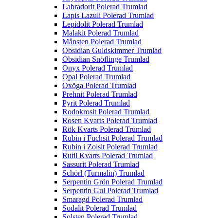
Labradorit Polerad Trumlad
Lapis Lazuli Polerad Trumlad
Lepidolit Polerad Trumlad
Malakit Polerad Trumlad
Månsten Polerad Trumlad
Obsidian Guldskimmer Trumlad
Obsidian Snöflinge Trumlad
Onyx Polerad Trumlad
Opal Polerad Trumlad
Oxöga Polerad Trumlad
Prehnit Polerad Trumlad
Pyrit Polerad Trumlad
Rodokrosit Polerad Trumlad
Rosen Kvarts Polerad Trumlad
Rök Kvarts Polerad Trumlad
Rubin i Fuchsit Polerad Trumlad
Rubin i Zoisit Polerad Trumlad
Rutil Kvarts Polerad Trumlad
Sassurit Polerad Trumlad
Schörl (Turmalin) Trumlad
Serpentin Grön Polerad Trumlad
Serpentin Gul Polerad Trumlad
Smaragd Polerad Trumlad
Sodalit Polerad Trumlad
Solsten Polerad Trumlad