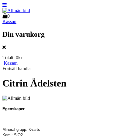
0
Kassan
Din varukorg
Totalt:
0kr
Kassan
Fortsätt handla
Citrin Ädelsten
Egenskaper
Mineral grupp: Kvarts
Kemi: SiO2