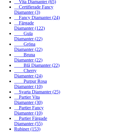
Vita Diamanter
(65)
Certifierade Fancy
Diamanter
(3)
Fancy Diamanter
(24)
Färgade
Diamanter
(122)
Gula
Diamanter
(22)
Gröna
Diamanter
(22)
Bruna
Diamanter
(22)
Blå Diamanter
(22)
Cherry
Diamanter
(24)
Purpur Rosa
Diamanter
(10)
Svarta Diamanter
(25)
Partier Vita
Diamanter
(30)
Partier Fancy
Diamanter
(10)
Partier Färgade
Diamanter
(55)
Rubiner
(153)