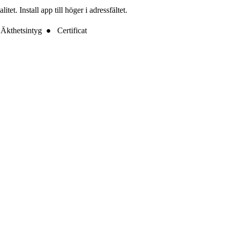
t. Install app till höger i adressfältet.
Äkthetsintyg ● Certificat