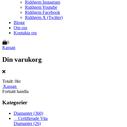
Riddgem Instagram
Riddgem Youtube
Riddgem Facebook
Riddgem X (Twitter)
Blogg
Om oss
Kontakta oss
0
Kassan
Din varukorg
Totalt:
0kr
Kassan
Fortsätt handla
Kategorier
Diamanter
(360)
Certifierade Vita
Diamanter
(26)