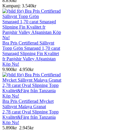
8.850kr
Kampanj: 3.540kr
Bra Pris Certifierad Sällsynt
Topp Grön Smaragd 1,70 carat
Smaragd Slipning Fin Kvalitet
fr Panjshir Valley Afganistan
Köp Nu!
9.900kr
4.950kr
Bra Pris Certifierad Mycket
Sällsynt Malaya Granat
2,78 carat Oval Slipning Topp
Kvalitet&Färg från Tanzania
Köp Nu!
5.890kr
2.945kr