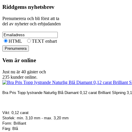
Riddgems nyhetsbrev
Prenumerera och bli först att ta
del av nyheter och erbjudanden
HTML
TEXT enbart
Vem är online
Just nu är 40 gäster och
235 kunder online.
Bra Pris Topp lystrande Naturlig Blå Diamant 0,12 carat Brilliant Slipning 3
Vikt: 0,12 carat
Storlek: min. 3,10 mm - max. 3,20 mm
Form: Brilliant
Färg: Blå