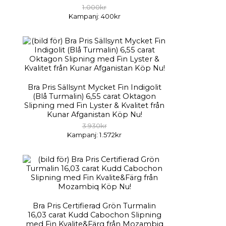
1.000kr
Kampanj: 400kr
Bra Pris Sällsynt Mycket Fin Indigolit
(Blå Turmalin) 6,55 carat Oktagon
Slipning med Fin Lyster & Kvalitet från
Kunar Afganistan Köp Nu!
3.930kr
Kampanj: 1.572kr
Bra Pris Certifierad Grön Turmalin
16,03 carat Kudd Cabochon Slipning
med Fin Kvalite&Färg från Mozambiq