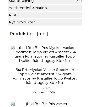
Slutförsäljning
(54)
Ädelstensinformation
REA
Nya produkter
Produkttips [mer]
Bra Pris Mycket Vacker Specimen
Topp Violett Ametist 234 gram
Formation av Kristaller Topp Kvalitet
från Uruguay Köp Nu!
1.170kr
Kampanj: 468kr