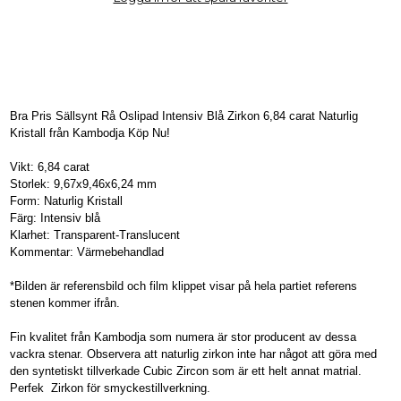
Bra Pris Sällsynt Rå Oslipad Intensiv Blå Zirkon 6,84 carat Naturlig
Kristall från Kambodja Köp Nu!
Vikt: 6,84 carat
Storlek: 9,67x9,46x6,24 mm
Form: Naturlig Kristall
Färg: Intensiv blå
Klarhet: Transparent-Translucent
Kommentar: Värmebehandlad
*Bilden är referensbild och film klippet visar på hela partiet referens
stenen kommer ifrån.
Fin kvalitet från Kambodja som numera är stor producent av dessa
vackra stenar. Observera att naturlig zirkon inte har något att göra med
den syntetiskt tillverkade Cubic Zircon som är ett helt annat matrial.
Perfek Zirkon för smyckestillverkning.