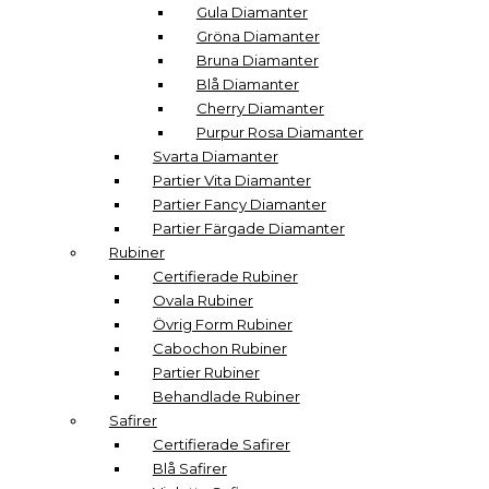
Gula Diamanter
Gröna Diamanter
Bruna Diamanter
Blå Diamanter
Cherry Diamanter
Purpur Rosa Diamanter
Svarta Diamanter
Partier Vita Diamanter
Partier Fancy Diamanter
Partier Färgade Diamanter
Rubiner
Certifierade Rubiner
Ovala Rubiner
Övrig Form Rubiner
Cabochon Rubiner
Partier Rubiner
Behandlade Rubiner
Safirer
Certifierade Safirer
Blå Safirer