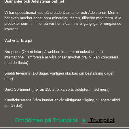
Diamanter och Ädelstenar online!
Vi har specialiserat oss på slipade Diamanter och Ädelstenar. Men vi
har även mycket annat som mineraler, råsten, tillbehör med mera. Alla
produkter som ni finner på vår hemsida finns tillgängliga för omgående
leverans.
Vad vi är bra på
Bra priser (Om ni letar på webben kommer ni också se att i
internationell jämförelse är våra priser mycket bra. Vi kan konkurrera
med de flesta).
Snabb leverans (1-3 dagar, vanligen skickas din beställning dagen
efter).
Unikt Sortiment (mer än 150 st olika sorts ädelsten, med mera)
Kundfokuserade (våra kunder är vår viktigaste tillgång, vi agerar alltid
utifrån det).
Omdömen på Trustpilot
Trustpilot