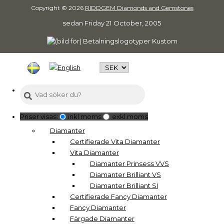
Copyright © 2026
RIDDGEM Diamonds and Gemstones
sedan
Friday 21 October, 2005
Priser visas:
inkl moms
exkl moms
Diamanter
Certifierade Vita Diamanter
Vita Diamanter
Diamanter Prinsess VVS
Diamanter Brilliant VS
Diamanter Brilliant SI
Certifierade Fancy Diamanter
Fancy Diamanter
Färgade Diamanter