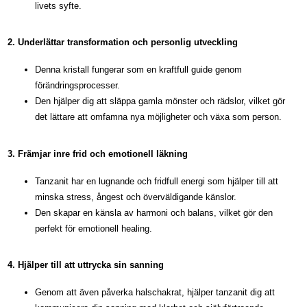
livets syfte.
2. Underlättar transformation och personlig utveckling
Denna kristall fungerar som en kraftfull guide genom
förändringsprocesser.
Den hjälper dig att släppa gamla mönster och rädslor, vilket gör
det lättare att omfamna nya möjligheter och växa som person.
3. Främjar inre frid och emotionell läkning
Tanzanit har en lugnande och fridfull energi som hjälper till att
minska stress, ångest och överväldigande känslor.
Den skapar en känsla av harmoni och balans, vilket gör den
perfekt för emotionell healing.
4. Hjälper till att uttrycka sin sanning
Genom att även påverka halschakrat, hjälper tanzanit dig att