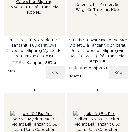
Bra Pris Parti 6 st Violett Blå
Bra Pris Sällsynt Mycket Vacker
Tanzanit 11,09 carat Oval
Violett Blå Tanzanit 0,34 carat
Cabochon Slipning Mycket Fin
Rund Cabochon Slipning Fin
Från Tanzania Köp Nu!
Kvalitet & Färg från Tanzania
Köp Nu!
2.218kr
Kampanj: 887kr
170kr
Kampanj: 68kr
Max: 1
Köp
Köp
Max: 1
1
1