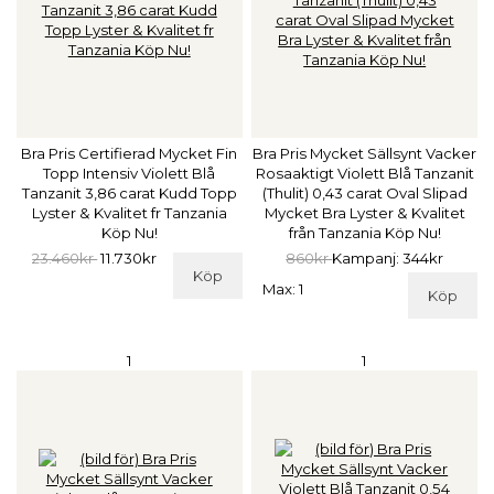
Bra Pris Certifierad Mycket Fin
Bra Pris Mycket Sällsynt Vacker
Topp Intensiv Violett Blå
Rosaaktigt Violett Blå Tanzanit
Tanzanit 3,86 carat Kudd Topp
(Thulit) 0,43 carat Oval Slipad
Lyster & Kvalitet fr Tanzania
Mycket Bra Lyster & Kvalitet
Köp Nu!
från Tanzania Köp Nu!
23.460kr
11.730kr
860kr
Kampanj: 344kr
Köp
Max: 1
Köp
1
1