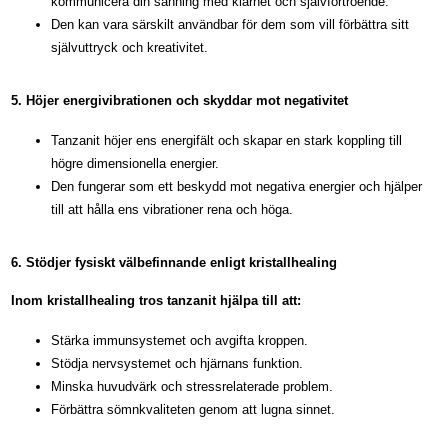
kommunicera din sanning med klarhet och självförtroende.
Den kan vara särskilt användbar för dem som vill förbättra sitt
självuttryck och kreativitet.
5. Höjer energivibrationen och skyddar mot negativitet
Tanzanit höjer ens energifält och skapar en stark koppling till
högre dimensionella energier.
Den fungerar som ett beskydd mot negativa energier och hjälper
till att hålla ens vibrationer rena och höga.
6. Stödjer fysiskt välbefinnande enligt kristallhealing
Inom kristallhealing tros tanzanit hjälpa till att:
Stärka immunsystemet och avgifta kroppen.
Stödja nervsystemet och hjärnans funktion.
Minska huvudvärk och stressrelaterade problem.
Förbättra sömnkvaliteten genom att lugna sinnet.