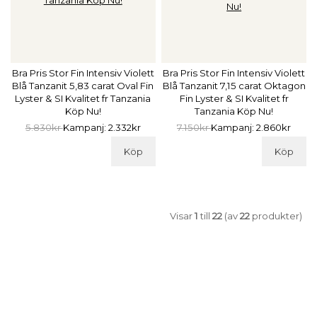
Bra Pris Stor Fin Intensiv Violett
Bra Pris Stor Fin Intensiv Violett
Blå Tanzanit 5,83 carat Oval Fin
Blå Tanzanit 7,15 carat Oktagon
Lyster & SI Kvalitet fr Tanzania
Fin Lyster & SI Kvalitet fr
Köp Nu!
Tanzania Köp Nu!
5.830kr
Kampanj: 2.332kr
7.150kr
Kampanj: 2.860kr
Köp
Köp
Visar
1
till
22
(av
22
produkter)