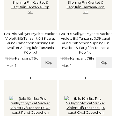
Bra Pris Sällsynt Mycket Vacker
Bra Pris Sällsynt Mycket Vacker
Violett Blå Tanzanit 0,38 carat
Violett Blå Tanzanit 0,39 carat
Rund Cabochon Slipning Fin
Rund Cabochon Slipning Fin
Kvalitet & Färg från Tanzania
Kvalitet & Färg från Tanzania
Köp Nu!
Köp Nu!
190kr
Kampanj: 76kr
195kr
Kampanj: 78kr
Köp
Köp
Max: 1
Max: 1
1
1