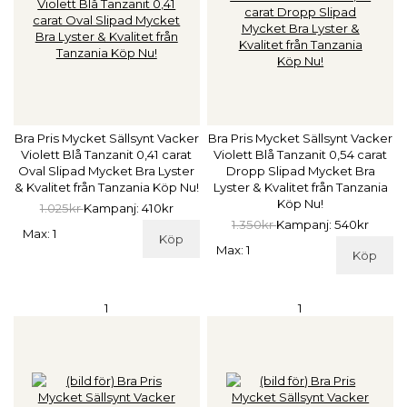
Bra Pris Mycket Sällsynt Vacker
Bra Pris Mycket Sällsynt Vacker
Violett Blå Tanzanit 0,41 carat
Violett Blå Tanzanit 0,54 carat
Oval Slipad Mycket Bra Lyster
Dropp Slipad Mycket Bra
& Kvalitet från Tanzania Köp Nu!
Lyster & Kvalitet från Tanzania
Köp Nu!
1.025kr
Kampanj: 410kr
1.350kr
Kampanj: 540kr
Max: 1
Köp
Max: 1
Köp
1
1