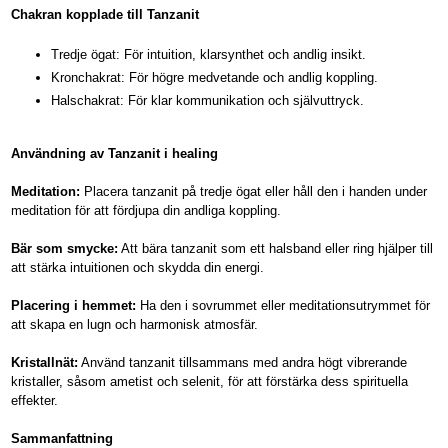
Chakran kopplade till Tanzanit
Tredje ögat: För intuition, klarsynthet och andlig insikt.
Kronchakrat: För högre medvetande och andlig koppling.
Halschakrat: För klar kommunikation och självuttryck.
Användning av Tanzanit i healing
Meditation:
Placera tanzanit på tredje ögat eller håll den i handen under
meditation för att fördjupa din andliga koppling.
Bär som smycke:
Att bära tanzanit som ett halsband eller ring hjälper till
att stärka intuitionen och skydda din energi.
Placering i hemmet:
Ha den i sovrummet eller meditationsutrymmet för
att skapa en lugn och harmonisk atmosfär.
Kristallnät:
Använd tanzanit tillsammans med andra högt vibrerande
kristaller, såsom ametist och selenit, för att förstärka dess spirituella
effekter.
Sammanfattning