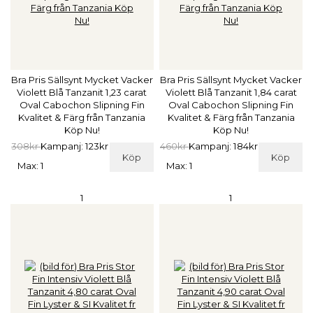
Bra Pris Sällsynt Mycket Vacker
Bra Pris Sällsynt Mycket Vacker
Violett Blå Tanzanit 1,23 carat
Violett Blå Tanzanit 1,84 carat
Oval Cabochon Slipning Fin
Oval Cabochon Slipning Fin
Kvalitet & Färg från Tanzania
Kvalitet & Färg från Tanzania
Köp Nu!
Köp Nu!
308kr
Kampanj: 123kr
460kr
Kampanj: 184kr
Köp
Köp
Max: 1
Max: 1
1
1