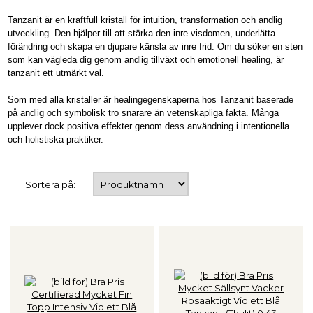
Tanzanit är en kraftfull kristall för intuition, transformation och andlig
utveckling. Den hjälper till att stärka den inre visdomen, underlätta
förändring och skapa en djupare känsla av inre frid. Om du söker en sten
som kan vägleda dig genom andlig tillväxt och emotionell healing, är
tanzanit ett utmärkt val.
Som med alla kristaller är healingegenskaperna hos Tanzanit baserade
på andlig och symbolisk tro snarare än vetenskapliga fakta. Många
upplever dock positiva effekter genom dess användning i intentionella
och holistiska praktiker.
Sortera på:
1
1