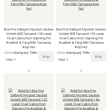
Bra Pris Sällsynt Mycket Vacker
Bra Pris Sällsynt Mycket Vacker
Violett Blå Tanzanit 1,18 carat
Violett Blå Tanzanit 1,19 carat
Oval Cabochon Slipning Fin
Oval Cabochon Slipning Fin
Kvalitet & Färg från Tanzania
Kvalitet & Färg från Tanzania
Köp Nu!
Köp Nu!
295kr
Kampanj: 118kr
298kr
Kampanj: 119kr
Köp
Köp
Max: 1
Max: 1
1
1