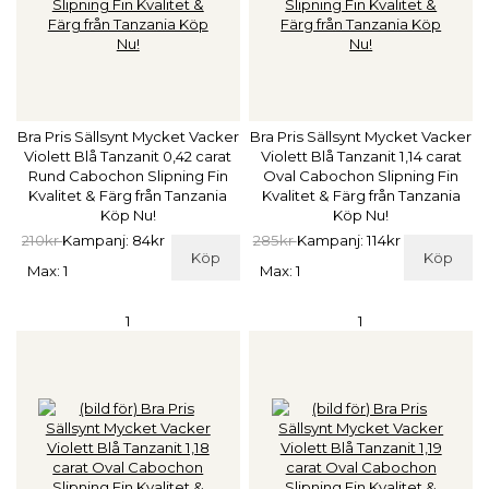
Bra Pris Sällsynt Mycket Vacker
Bra Pris Sällsynt Mycket Vacker
Violett Blå Tanzanit 0,42 carat
Violett Blå Tanzanit 1,14 carat
Rund Cabochon Slipning Fin
Oval Cabochon Slipning Fin
Kvalitet & Färg från Tanzania
Kvalitet & Färg från Tanzania
Köp Nu!
Köp Nu!
210kr
Kampanj: 84kr
285kr
Kampanj: 114kr
Köp
Köp
Max: 1
Max: 1
1
1