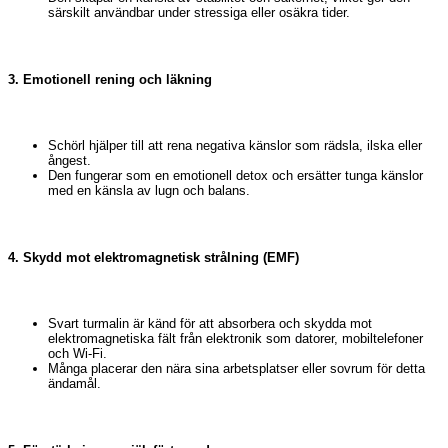
särskilt användbar under stressiga eller osäkra tider.
3. Emotionell rening och läkning
Schörl hjälper till att rena negativa känslor som rädsla, ilska eller
ångest.
Den fungerar som en emotionell detox och ersätter tunga känslor
med en känsla av lugn och balans.
4. Skydd mot elektromagnetisk strålning (EMF)
Svart turmalin är känd för att absorbera och skydda mot
elektromagnetiska fält från elektronik som datorer, mobiltelefoner
och Wi-Fi.
Många placerar den nära sina arbetsplatser eller sovrum för detta
ändamål.