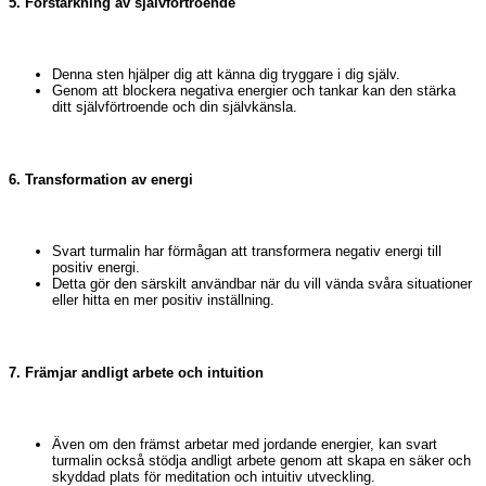
5. Förstärkning av självförtroende
Denna sten hjälper dig att känna dig tryggare i dig själv.
Genom att blockera negativa energier och tankar kan den stärka
ditt självförtroende och din självkänsla.
6. Transformation av energi
Svart turmalin har förmågan att transformera negativ energi till
positiv energi.
Detta gör den särskilt användbar när du vill vända svåra situationer
eller hitta en mer positiv inställning.
7. Främjar andligt arbete och intuition
Även om den främst arbetar med jordande energier, kan svart
turmalin också stödja andligt arbete genom att skapa en säker och
skyddad plats för meditation och intuitiv utveckling.