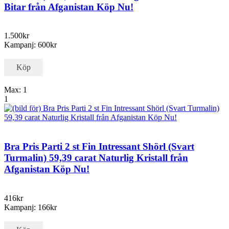
Bitar från Afganistan Köp Nu!
1.500kr
Kampanj: 600kr
Köp
Max: 1
1
Bra Pris Parti 2 st Fin Intressant Shörl (Svart
Turmalin) 59,39 carat Naturlig Kristall från
Afganistan Köp Nu!
416kr
Kampanj: 166kr