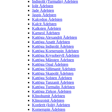
Indigolit (Turmalin) Ädelsten
Iolit Ädelsten
Jade Ädelsten
Jaspis Ädelsten
Kalcedon Ädelsten
Kalcit Ädelsten
Kalksten Ädelsten
Karneol Ädelsten
Kattöga Alexandrit Ädelsten
Kattöga Apatit Ädelsten
Kattöga Indigolit Ädelsten
Kattöga Kornerupin Ädelsten
Kattöga Krysoberyll Ädelsten
Kattöga Månsten Ädelsten
Kattöga Opal Ädelsten
Kattöga Sillimanit Ädelsten
Kattöga Skapolit Ädelsten
Kattöga Solsten Ädelsten
Kattöga Tanzanit Ädelsten
Kattöga Turmalin Ädelsten
Kattöga Zirkon Ädelsten
Klinohumit Ädelsten
Klinozoisit Ädelsten
Korderit (Iolit) Ädelsten
Kornerupin Ädelsten