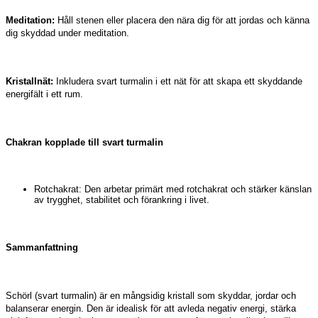
Meditation:
Håll stenen eller placera den nära dig för att jordas och känna
dig skyddad under meditation.
Kristallnät:
Inkludera svart turmalin i ett nät för att skapa ett skyddande
energifält i ett rum.
Chakran kopplade till svart turmalin
Rotchakrat: Den arbetar primärt med rotchakrat och stärker känslan
av trygghet, stabilitet och förankring i livet.
Sammanfattning
Schörl (svart turmalin) är en mångsidig kristall som skyddar, jordar och
balanserar energin. Den är idealisk för att avleda negativ energi, stärka