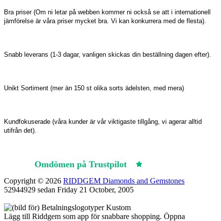
Bra priser (Om ni letar på webben kommer ni också se att i internationell
jämförelse är våra priser mycket bra. Vi kan konkurrera med de flesta).
Snabb leverans (1-3 dagar, vanligen skickas din beställning dagen efter).
Unikt Sortiment (mer än 150 st olika sorts ädelsten, med mera)
Kundfokuserade (våra kunder är vår viktigaste tillgång, vi agerar alltid
utifrån det).
Omdömen på Trustpilot
Trustpilot
Copyright © 2026
RIDDGEM Diamonds and Gemstones
52944929 sedan
Friday 21 October, 2005
Lägg till Riddgem som app för snabbare shopping. Öppna