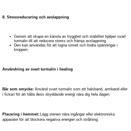
8. Stressreducering och avslappning
Genom att skapa en känsla av trygghet och stabilitet hjälper svart
turmalin till att reducera stress och främja avslappning.
Den kan användas för att lugna sinnet och lindra spänningar i
kroppen.
Användning av svart turmalin i healing
Bär som smycke:
Använd svart turmalin som ett halsband, armband eller
i fickan för att hålla dess skyddande energi nära dig hela dagen.
Placering i hemmet:
Lägg stenen nära ingångar eller elektroniska
apparater för att blockera negativa energier och strålning.