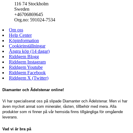
116 74 Stockholm
Sweden
+46706869645
Org.no: 591024-7534
Om oss
Help Center
Köpinformation
Cookieinställningar
Ångra köp (14 dagar)
Riddgem Blogg
Riddgem Instagram
Riddgem Youtube
Riddgem Facebook
Riddgem X (Twitter)
Diamanter och Ädelstenar online!
Vi har specialiserat oss på slipade Diamanter och Ädelstenar. Men vi har
även mycket annat som mineraler, råsten, tillbehör med mera. Alla
produkter som ni finner på vår hemsida finns tillgängliga för omgående
leverans.
Vad vi är bra på