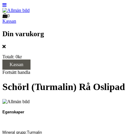
0
Kassan
Din varukorg
Totalt:
0kr
Kassan
Fortsätt handla
Schörl (Turmalin) Rå Oslipad
Egenskaper
Mineral grupp:Turmalin