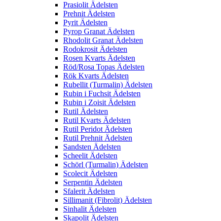
Prasiolit Ädelsten
Prehnit Ädelsten
Pyrit Ädelsten
Pyrop Granat Ädelsten
Rhodolit Granat Ädelsten
Rodokrosit Ädelsten
Rosen Kvarts Ädelsten
Röd/Rosa Topas Ädelsten
Rök Kvarts Ädelsten
Rubellit (Turmalin) Ädelsten
Rubin i Fuchsit Ädelsten
Rubin i Zoisit Ädelsten
Rutil Ädelsten
Rutil Kvarts Ädelsten
Rutil Peridot Ädelsten
Rutil Prehnit Ädelsten
Sandsten Ädelsten
Scheelit Ädelsten
Schörl (Turmalin) Ädelsten
Scolecit Ädelsten
Serpentin Ädelsten
Sfalerit Ädelsten
Sillimanit (Fibrolit) Ädelsten
Sinhalit Ädelsten
Skapolit Ädelsten