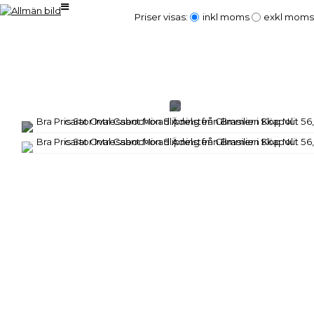
Priser visas:
inkl moms
exkl moms