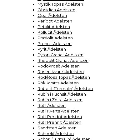
Mystik Topas Ädelsten
Obsidian Ädelsten
Opal Ädelsten
Peridot Ädelsten
Petalit Ädelsten
Pollucit Ädelsten
Prasiolit Ädelsten
Prehnit Ädelsten
Pyrit Ädelsten
Pyrop Granat Ädelsten
Rhodolit Granat Ädelsten
Rodokrosit Ädelsten
Rosen Kvarts Ädelsten
Röd/Rosa Topas Ädelsten
Rök Kvarts Ädelsten
Rubellit (Turmalin) Ädelsten
Rubin i Fuchsit Ädelsten
Rubin i Zoisit Ädelsten
Rutil Ädelsten
Rutil Kvarts Ädelsten
Rutil Peridot Ädelsten
Rutil Prehnit Ädelsten
Sandsten Ädelsten
Scheelit Ädelsten
Schörl (Turmalin) Ädelsten