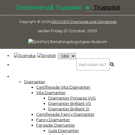
Omdömen på Trustpilot
Trustpilot
Copyright © 2026
RIDDGEM Diamonds and Gemstones
sedan
Friday 21 October, 2005
Diamanter
Certifierade Vita Diamanter
Vita Diamanter
Diamanter Prinsess VVS
Diamanter Brilliant VS
Diamanter Brilliant SI
Certifierade Fancy Diamanter
Fancy Diamanter
Färgade Diamanter
Gula Diamanter