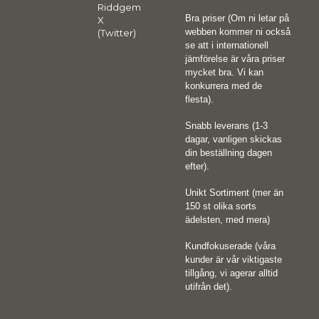
Riddgem
Bra priser (Om ni letar på
X
webben kommer ni också
(Twitter)
se att i internationell
jämförelse är våra priser
mycket bra. Vi kan
konkurrera med de
flesta).
Snabb leverans (1-3
dagar, vanligen skickas
din beställning dagen
efter).
Unikt Sortiment (mer än
150 st olika sorts
ädelsten, med mera)
Kundfokuserade (våra
kunder är vår viktigaste
tillgång, vi agerar alltid
utifrån det).