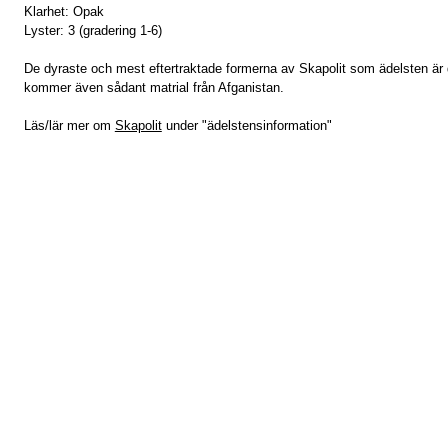
Klarhet: Opak
Lyster: 3 (gradering 1-6)
De dyraste och mest eftertraktade formerna av Skapolit som ädelsten är 
kommer även sådant matrial från Afganistan.
Läs/lär mer om
Skapolit
under "ädelstensinformation"