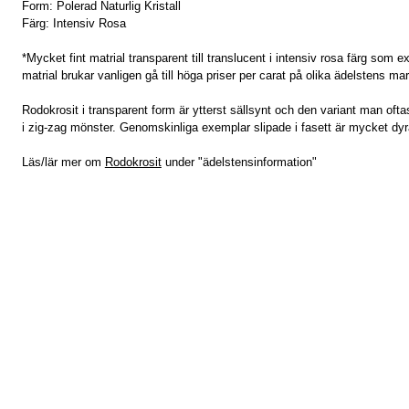
Form: Polerad Naturlig Kristall
Färg: Intensiv Rosa
*Mycket fint matrial transparent till translucent i intensiv rosa färg som e
matrial brukar vanligen gå till höga priser per carat på olika ädelstens ma
Rodokrosit i transparent form är ytterst sällsynt och den variant man oft
i zig-zag mönster. Genomskinliga exemplar slipade i fasett är mycket dyra 
Läs/lär mer om
Rodokrosit
under "ädelstensinformation"