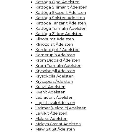
Kattöga Opal Ädelsten
Kattöga Sillimanit Ädelsten
Kattöga Skapolit Ädelsten
Kattöga Solsten Ädelsten
Kattöga Tanzanit Ädelsten
Kattöga Turmalin Ädelsten
Kattöga Zirkon Ädelsten
Klinohumit Ädelsten
Klinozoisit Ädelsten
Korderit (Iolit) Ädelsten
Kornerupin Ädelsten
Krom Diopsid Ädelsten
Krom Turmalin Ädelsten
Krysoberyll Ädelsten
Krysokolla Ädelsten
Krysopras Ädelsten
Kunzit Ädelsten
Kyanit Ädelsten
Labradorit Ädelsten
Lapis Lazuli Ädelsten
Larimar (Pektolit) Ädelsten
Larvikit Ädelsten
Malakit Ädelsten
Malaya Granat Ädelsten
Maw Sit Sit Ädelsten