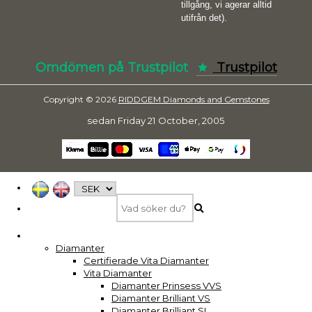
tillgång, vi agerar alltid
utifrån det).
Omdömen på Trustpilot
Trustpilot
Copyright © 2026
RIDDGEM Diamonds and Gemstones
sedan
Friday 21 October, 2005
Diamanter
Certifierade Vita Diamanter
Vita Diamanter
Diamanter Prinsess VVS
Diamanter Brilliant VS
Diamanter Brilliant SI