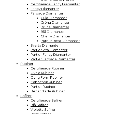
Certifierade Fancy Diamanter
Fancy Diamanter
Färgade Diamanter
Gula Diamanter
Gröna Diamanter
Bruna Diamanter
Blå Diamanter
Cherry Diamanter
Purpur Rosa Diamanter
Svarta Diamanter
Partier Vita Diamanter
Partier Fancy Diamanter
Partier Färgade Diamanter
Rubiner
Certifierade Rubiner
Ovala Rubiner
Övrig Form Rubiner
Cabochon Rubiner
Partier Rubiner
Behandlade Rubiner
Safirer
Certifierade Safirer
Blå Safirer
Violetta Safirer