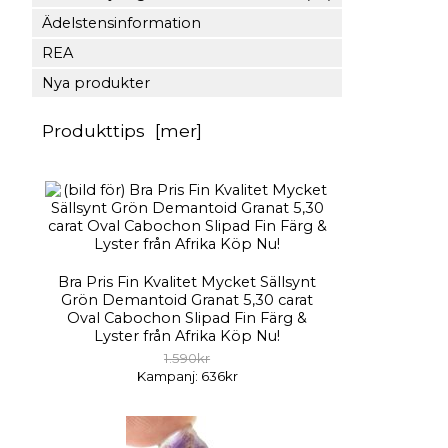
Ädelstensinformation
REA
Nya produkter
Produkttips [mer]
Bra Pris Fin Kvalitet Mycket Sällsynt
Grön Demantoid Granat 5,30 carat
Oval Cabochon Slipad Fin Färg &
Lyster från Afrika Köp Nu!
1.590kr
Kampanj: 636kr