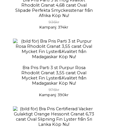
Bra Pris Parti 5 st Hög Kvalitet
Rhodolit Granat 4,68 carat Oval
Slipade Perfekta Smyckesstenar från
Afrika Köp Nu!
936kr
Kampanj: 374kr
Bra Pris Parti 3 st Purpur Rosa
Rhodolit Granat 3,55 carat Oval
Mycket Fin Lyster&Kvalitet från
Madagaskar Köp Nu!
976kr
Kampanj: 390kr