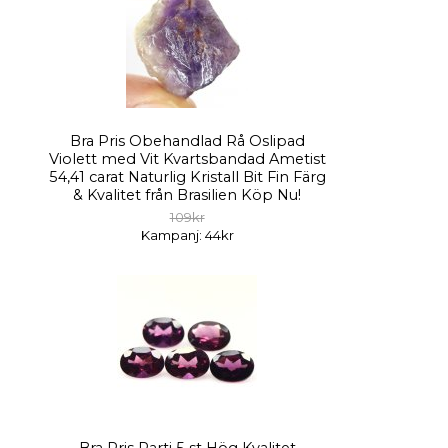
Bra Pris Obehandlad Rå Oslipad
Violett med Vit Kvartsbandad Ametist
54,41 carat Naturlig Kristall Bit Fin Färg
& Kvalitet från Brasilien Köp Nu!
109kr
Kampanj: 44kr