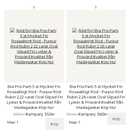
1
1
Bra Pris Parti 5 st Mycket Fin
Bra Pris Parti 5 st Mycket Fin
Rosaaktigt Röd - Purpur Röd
Rosaaktigt Röd - Purpur Röd
Rubin 2,22 carat Oval Slipad Fin
Rubin 2,26 carat Oval Slipad Fin
Lyster & Prisvärd Kvalitet från
Lyster & Prisvärd Kvalitet från
Madagaskar Köp Nu!
Madagaskar Köp Nu!
880kr
Kampanj: 352kr
904kr
Kampanj: 362kr
Köp
Max: 1
Max: 1
Köp