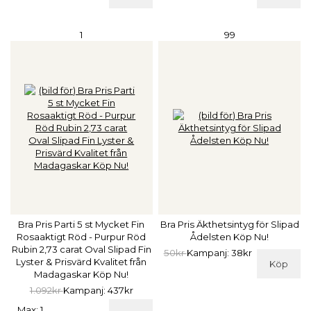
1
99
Bra Pris Parti 5 st Mycket Fin
Bra Pris Äkthetsintyg för Slipad
Rosaaktigt Röd - Purpur Röd
Ådelsten Köp Nu!
Rubin 2,73 carat Oval Slipad Fin
50kr
Kampanj: 38kr
Lyster & Prisvärd Kvalitet från
Köp
Madagaskar Köp Nu!
1.092kr
Kampanj: 437kr
Max: 1