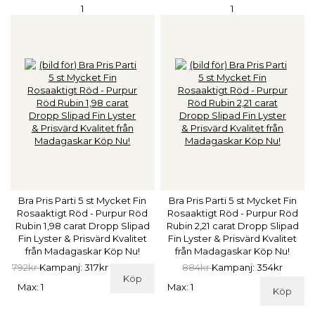
1
1
Bra Pris Parti 5 st Mycket Fin
Bra Pris Parti 5 st Mycket Fin
Rosaaktigt Röd - Purpur Röd
Rosaaktigt Röd - Purpur Röd
Rubin 1,98 carat Dropp Slipad
Rubin 2,21 carat Dropp Slipad
Fin Lyster & Prisvärd Kvalitet
Fin Lyster & Prisvärd Kvalitet
från Madagaskar Köp Nu!
från Madagaskar Köp Nu!
792kr
Kampanj: 317kr
884kr
Kampanj: 354kr
Köp
Max: 1
Max: 1
Köp