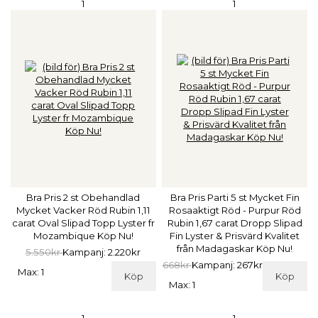
1
1
Bra Pris 2 st Obehandlad
Bra Pris Parti 5 st Mycket Fin
Mycket Vacker Röd Rubin 1,11
Rosaaktigt Röd - Purpur Röd
carat Oval Slipad Topp Lyster fr
Rubin 1,67 carat Dropp Slipad
Mozambique Köp Nu!
Fin Lyster & Prisvärd Kvalitet
från Madagaskar Köp Nu!
5.550kr
Kampanj: 2.220kr
668kr
Kampanj: 267kr
Max: 1
Köp
Köp
Max: 1
1
1