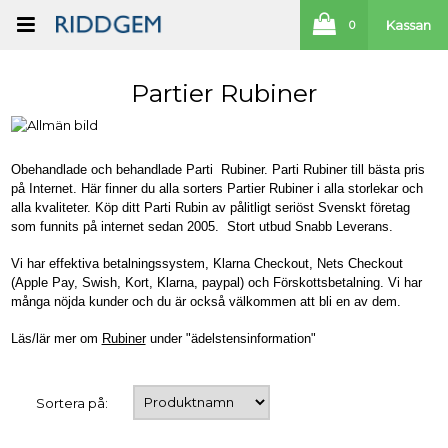
Kassan
0
Partier Rubiner
Obehandlade och behandlade Parti Rubiner. Parti Rubiner till bästa pris
på Internet. Här finner du alla sorters Partier Rubiner i alla storlekar och
alla kvaliteter. Köp ditt Parti Rubin av pålitligt seriöst Svenskt företag
som funnits på internet sedan 2005. Stort utbud Snabb Leverans.
Vi har effektiva betalningssystem, Klarna Checkout, Nets Checkout
(Apple Pay, Swish, Kort, Klarna, paypal) och Förskottsbetalning. Vi har
många nöjda kunder och du är också välkommen att bli en av dem.
Läs/lär mer om
Rubiner
under "ädelstensinformation"
Sortera på: