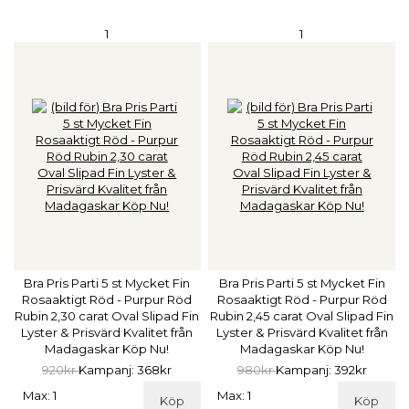
1
1
Bra Pris Parti 5 st Mycket Fin
Bra Pris Parti 5 st Mycket Fin
Rosaaktigt Röd - Purpur Röd
Rosaaktigt Röd - Purpur Röd
Rubin 2,30 carat Oval Slipad Fin
Rubin 2,45 carat Oval Slipad Fin
Lyster & Prisvärd Kvalitet från
Lyster & Prisvärd Kvalitet från
Madagaskar Köp Nu!
Madagaskar Köp Nu!
920kr
Kampanj: 368kr
980kr
Kampanj: 392kr
Max: 1
Max: 1
Köp
Köp