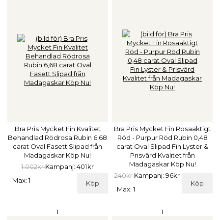
Bra Pris Mycket Fin Kvalitet
Bra Pris Mycket Fin Rosaaktigt
Behandlad Rödrosa Rubin 6,68
Röd - Purpur Röd Rubin 0,48
carat Oval Fasett Slipad från
carat Oval Slipad Fin Lyster &
Madagaskar Köp Nu!
Prisvärd Kvalitet från
Madagaskar Köp Nu!
1.002kr
Kampanj: 401kr
240kr
Kampanj: 96kr
Max: 1
Köp
Köp
Max: 1
1
1