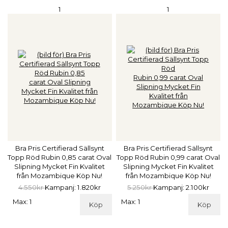
1
1
Bra Pris Certifierad Sällsynt
Bra Pris Certifierad Sällsynt
Topp Röd Rubin 0,85 carat Oval
Topp Röd Rubin 0,99 carat Oval
Slipning Mycket Fin Kvalitet
Slipning Mycket Fin Kvalitet
från Mozambique Köp Nu!
från Mozambique Köp Nu!
4.550kr
Kampanj: 1.820kr
5.250kr
Kampanj: 2.100kr
Max: 1
Max: 1
Köp
Köp