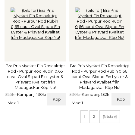
Bra Pris Mycket Fin Rosaaktigt
Bra Pris Mycket Fin Rosaaktigt
Röd - Purpur Röd Rubin 0,65
Röd - Purpur Röd Rubin 0,66
carat Oval Slipad Fin Lyster &
carat Oval Slipad Fin Lyster &
Prisvärd Kvalitet från
Prisvärd Kvalitet från
Madagaskar Köp Nu!
Madagaskar Köp Nu!
325kr
Kampanj: 130kr
330kr
Kampanj: 132kr
Köp
Köp
Max: 1
Max: 1
1
2
[Nästa »]