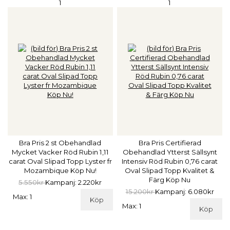
1
1
Bra Pris 2 st Obehandlad
Bra Pris Certifierad
Mycket Vacker Röd Rubin 1,11
Obehandlad Ytterst Sällsynt
carat Oval Slipad Topp Lyster fr
Intensiv Röd Rubin 0,76 carat
Mozambique Köp Nu!
Oval Slipad Topp Kvalitet &
Färg Köp Nu
5.550kr
Kampanj: 2.220kr
15.200kr
Kampanj: 6.080kr
Max: 1
Köp
Max: 1
Köp