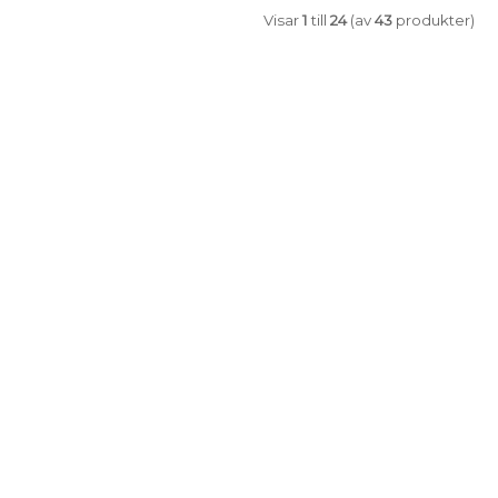
Visar
1
till
24
(av
43
produkter)