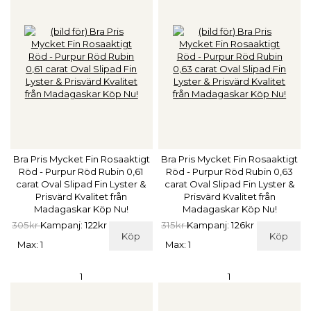
Bra Pris Mycket Fin Rosaaktigt
Bra Pris Mycket Fin Rosaaktigt
Röd - Purpur Röd Rubin 0,61
Röd - Purpur Röd Rubin 0,63
carat Oval Slipad Fin Lyster &
carat Oval Slipad Fin Lyster &
Prisvärd Kvalitet från
Prisvärd Kvalitet från
Madagaskar Köp Nu!
Madagaskar Köp Nu!
305kr
Kampanj: 122kr
315kr
Kampanj: 126kr
Köp
Köp
Max: 1
Max: 1
1
1