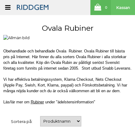
Kassan
0
Ovala Rubiner
Obehandlade och behandlade Ovala Rubiner. Ovala Rubiner till bästa
pris på Internet. Här finner du alla sorters Ovala Rubiner i alla storlekar
och alla kvaliteter. Köp din Ovala Rubin av pålitligt seriöst Svenskt
företag som funnits på internet sedan 2005. Stort utbud Snabb Leverans.
Vi har effektiva betalningssystem, Klarna Checkout, Nets Checkout
(Apple Pay, Swish, Kort, Klarna, paypal) och Förskottsbetalning. Vi har
många nöjda kunder och du är också välkommen att bli en av dem.
Läs/lär mer om
Rubiner
under "ädelstensinformation"
Sortera på: