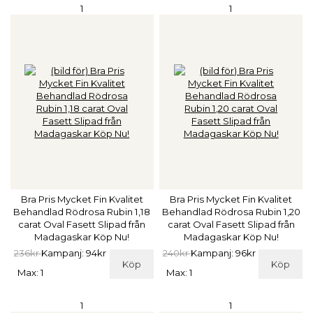
1
1
Bra Pris Mycket Fin Kvalitet
Bra Pris Mycket Fin Kvalitet
Behandlad Rödrosa Rubin 1,18
Behandlad Rödrosa Rubin 1,20
carat Oval Fasett Slipad från
carat Oval Fasett Slipad från
Madagaskar Köp Nu!
Madagaskar Köp Nu!
236kr
Kampanj: 94kr
240kr
Kampanj: 96kr
Köp
Köp
Max: 1
Max: 1
1
1