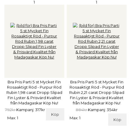
1
1
Bra Pris Parti 5 st Mycket Fin
Bra Pris Parti 5 st Mycket Fin
Rosaaktigt Röd - Purpur Röd
Rosaaktigt Röd - Purpur Röd
Rubin 1,98 carat Dropp Slipad
Rubin 2,21 carat Dropp Slipad
Fin Lyster & Prisvärd Kvalitet
Fin Lyster & Prisvärd Kvalitet
från Madagaskar Köp Nu!
från Madagaskar Köp Nu!
792kr
Kampanj: 317kr
884kr
Kampanj: 354kr
Köp
Max: 1
Max: 1
Köp