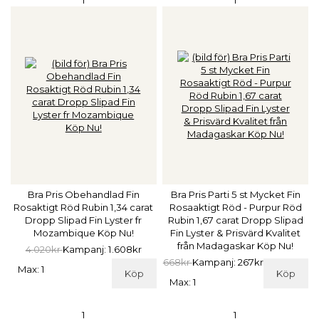
Bra Pris Obehandlad Fin
Bra Pris Parti 5 st Mycket Fin
Rosaktigt Röd Rubin 1,34 carat
Rosaaktigt Röd - Purpur Röd
Dropp Slipad Fin Lyster fr
Rubin 1,67 carat Dropp Slipad
Mozambique Köp Nu!
Fin Lyster & Prisvärd Kvalitet
från Madagaskar Köp Nu!
4.020kr
Kampanj: 1.608kr
668kr
Kampanj: 267kr
Max: 1
Köp
Köp
Max: 1
1
1