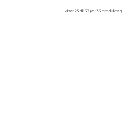
Visar
25
till
33
(av
33
produkter)