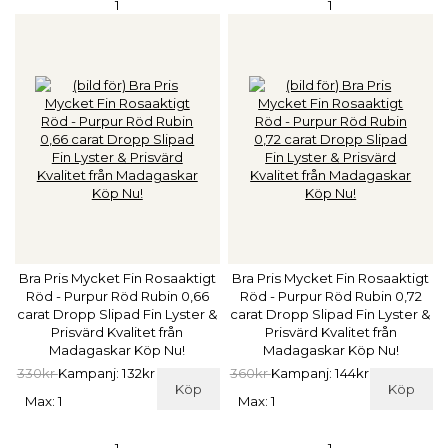
1
1
Bra Pris Mycket Fin Rosaaktigt
Bra Pris Mycket Fin Rosaaktigt
Röd - Purpur Röd Rubin 0,66
Röd - Purpur Röd Rubin 0,72
carat Dropp Slipad Fin Lyster &
carat Dropp Slipad Fin Lyster &
Prisvärd Kvalitet från
Prisvärd Kvalitet från
Madagaskar Köp Nu!
Madagaskar Köp Nu!
330kr
Kampanj: 132kr
360kr
Kampanj: 144kr
Köp
Köp
Max: 1
Max: 1
1
1