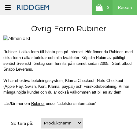
Kassan
0
Övrig Form Rubiner
Rubiner i olika form till bästa pris på Internet. Här finner du Rubiner med
olika form i alla storlekar och alla kvaliteter. Köp din Rubin av pålitligt
seriöst Svenskt företag som funnits på internet sedan 2005. Stort utbud
Snabb Leverans.
Vi har effektiva betalningssystem, Klarna Checkout, Nets Checkout
(Apple Pay, Swish, Kort, Klarna, paypal) och Förskottsbetalning. Vi har
många nöjda kunder och du är också välkommen att bli en av dem.
Läs/lär mer om
Rubiner
under "ädelstensinformation"
Sortera på: