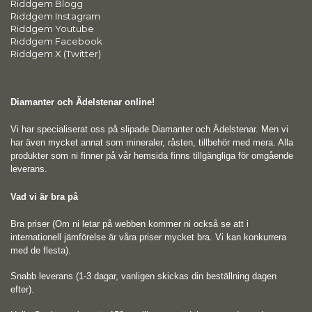
Riddgem Blogg
Riddgem Instagram
Riddgem Youtube
Riddgem Facebook
Riddgem X (Twitter)
Diamanter och Ädelstenar online!
Vi har specialiserat oss på slipade Diamanter och Ädelstenar. Men vi
har även mycket annat som mineraler, råsten, tillbehör med mera. Alla
produkter som ni finner på vår hemsida finns tillgängliga för omgående
leverans.
Vad vi är bra på
Bra priser (Om ni letar på webben kommer ni också se att i
internationell jämförelse är våra priser mycket bra. Vi kan konkurrera
med de flesta).
Snabb leverans (1-3 dagar, vanligen skickas din beställning dagen
efter).