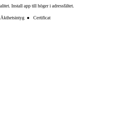
t. Install app till höger i adressfältet.
Äkthetsintyg ● Certificat