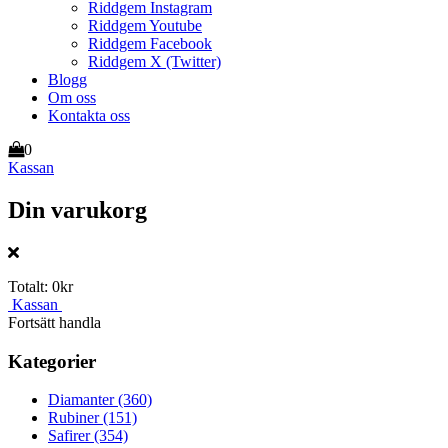
Riddgem Instagram
Riddgem Youtube
Riddgem Facebook
Riddgem X (Twitter)
Blogg
Om oss
Kontakta oss
0
Kassan
Din varukorg
Totalt:
0kr
Kassan
Fortsätt handla
Kategorier
Diamanter
(360)
Rubiner
(151)
Safirer
(354)