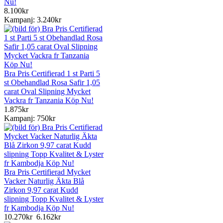
Nu!
8.100kr
Kampanj: 3.240kr
Bra Pris Certifierad 1 st Parti 5
st Obehandlad Rosa Safir 1,05
carat Oval Slipning Mycket
Vackra fr Tanzania Köp Nu!
1.875kr
Kampanj: 750kr
Bra Pris Certifierad Mycket
Vacker Naturlig Äkta Blå
Zirkon 9,97 carat Kudd
slipning Topp Kvalitet & Lyster
fr Kambodja Köp Nu!
10.270kr
6.162kr