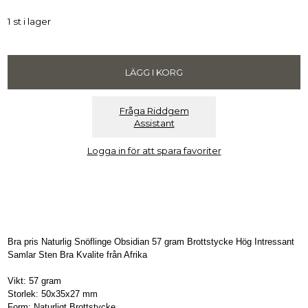
1 st i lager
Fråga Riddgem
Assistant
Logga in för att spara favoriter
Bra pris Naturlig Snöflinge Obsidian 57 gram Brottstycke Hög Intressant
Samlar Sten Bra Kvalite från Afrika
Vikt: 57 gram
Storlek: 50x35x27 mm
Form: Naturligt Brottstycke