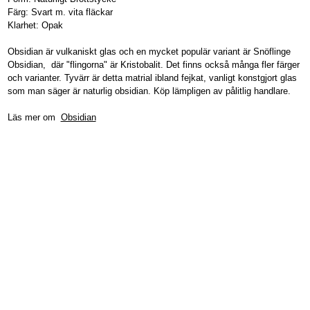
Färg: Svart m. vita fläckar
Klarhet: Opak
Obsidian är vulkaniskt glas och en mycket populär variant är Snöflinge
Obsidian, där "flingorna" är Kristobalit. Det finns också många fler färger
och varianter. Tyvärr är detta matrial ibland fejkat, vanligt konstgjort glas
som man säger är naturlig obsidian. Köp lämpligen av pålitlig handlare.
Läs mer om
Obsidian