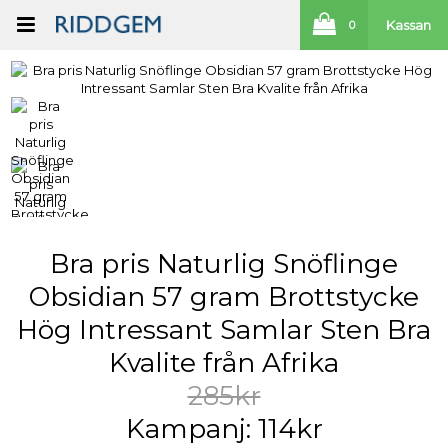
Kassan
0
Bra pris Naturlig Snöflinge
Obsidian 57 gram Brottstycke
Hög Intressant Samlar Sten Bra
Kvalite från Afrika
285kr
Kampanj: 114kr