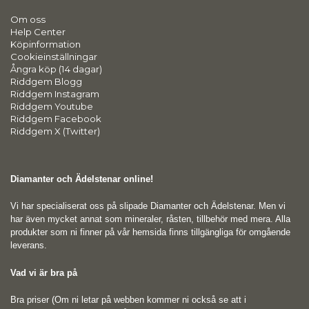
Om oss
Help Center
Köpinformation
Cookieinställningar
Ångra köp (14 dagar)
Riddgem Blogg
Riddgem Instagram
Riddgem Youtube
Riddgem Facebook
Riddgem X (Twitter)
Diamanter och Ädelstenar online!
Vi har specialiserat oss på slipade Diamanter och Ädelstenar. Men vi
har även mycket annat som mineraler, råsten, tillbehör med mera. Alla
produkter som ni finner på vår hemsida finns tillgängliga för omgående
leverans.
Vad vi är bra på
Bra priser (Om ni letar på webben kommer ni också se att i