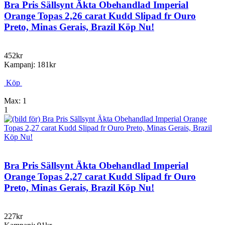
Bra Pris Sällsynt Äkta Obehandlad Imperial
Orange Topas 2,26 carat Kudd Slipad fr Ouro
Preto, Minas Gerais, Brazil Köp Nu!
452kr
Kampanj: 181kr
Köp
Max: 1
1
Bra Pris Sällsynt Äkta Obehandlad Imperial
Orange Topas 2,27 carat Kudd Slipad fr Ouro
Preto, Minas Gerais, Brazil Köp Nu!
227kr