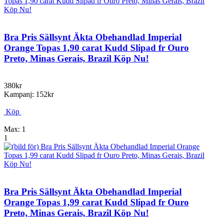
Bra Pris Sällsynt Äkta Obehandlad Imperial
Orange Topas 1,90 carat Kudd Slipad fr Ouro
Preto, Minas Gerais, Brazil Köp Nu!
380kr
Kampanj: 152kr
Köp
Max: 1
1
Bra Pris Sällsynt Äkta Obehandlad Imperial
Orange Topas 1,99 carat Kudd Slipad fr Ouro
Preto, Minas Gerais, Brazil Köp Nu!