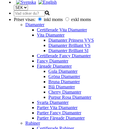
Priser visas:
inkl moms
exkl moms
Diamanter
Certifierade Vita Diamanter
Vita Diamanter
Diamanter Prinsess VVS
Diamanter Brilliant VS
Diamanter Brilliant SI
Certifierade Fancy Diamanter
Fancy Diamanter
Färgade Diamanter
Gula Diamanter
Gröna Diamanter
Bruna Diamanter
Blå Diamanter
Cherry Diamanter
Purpur Rosa Diamanter
Svarta Diamanter
Partier Vita Diamanter
Partier Fancy Diamanter
Partier Färgade Diamanter
Rubiner
Certifierade Rubiner