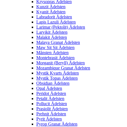
Krysopras Ädelsten
Kunzit Ädelsten
Kyanit Ädelsten
Labradorit Ädelsten
Lapis Lazuli Ädelsten
Larimar (Pektolit) Ädelsten
Larvikit Ädelsten
Malakit Ädelsten
Malaya Granat Ädelsten
Maw Sit Sit Ädelsten
Månsten Ädelsten
Montebrasit Ädelsten
Morganit (Beryll) Ädelsten
Mozambique Granat Ädelsten
Mystik Kvarts Ädelsten
Mystik Topas Ädelsten
Obsidian Ädelsten
Opal Ädelsten
Peridot Ädelsten
Petalit Ädelsten
Pollucit Ädelsten
Prasiolit Ädelsten
Prehnit Ädelsten
Pyrit Ädelsten
Pyrop Granat Ädelsten