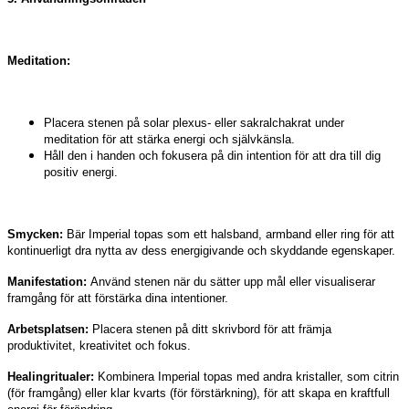
Meditation:
Placera stenen på solar plexus- eller sakralchakrat under
meditation för att stärka energi och självkänsla.
Håll den i handen och fokusera på din intention för att dra till dig
positiv energi.
Smycken:
Bär Imperial topas som ett halsband, armband eller ring för att
kontinuerligt dra nytta av dess energigivande och skyddande egenskaper.
Manifestation:
Använd stenen när du sätter upp mål eller visualiserar
framgång för att förstärka dina intentioner.
Arbetsplatsen:
Placera stenen på ditt skrivbord för att främja
produktivitet, kreativitet och fokus.
Healingritualer:
Kombinera Imperial topas med andra kristaller, som citrin
(för framgång) eller klar kvarts (för förstärkning), för att skapa en kraftfull