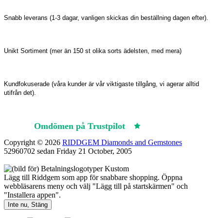
Snabb leverans (1-3 dagar, vanligen skickas din beställning dagen efter).
Unikt Sortiment (mer än 150 st olika sorts ädelsten, med mera)
Kundfokuserade (våra kunder är vår viktigaste tillgång, vi agerar alltid
utifrån det).
Omdömen på Trustpilot
Trustpilot
Copyright © 2026
RIDDGEM Diamonds and Gemstones
52960702 sedan
Friday 21 October, 2005
Lägg till Riddgem som app för snabbare shopping. Öppna
webbläsarens meny och välj "Lägg till på startskärmen" och
"Installera appen".
Inte nu, Stäng