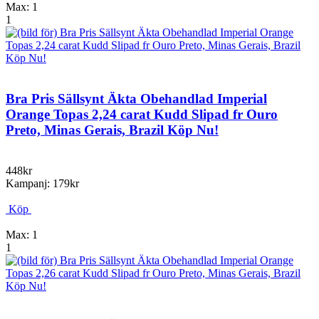
Max: 1
1
Bra Pris Sällsynt Äkta Obehandlad Imperial
Orange Topas 2,24 carat Kudd Slipad fr Ouro
Preto, Minas Gerais, Brazil Köp Nu!
448kr
Kampanj: 179kr
Köp
Max: 1
1