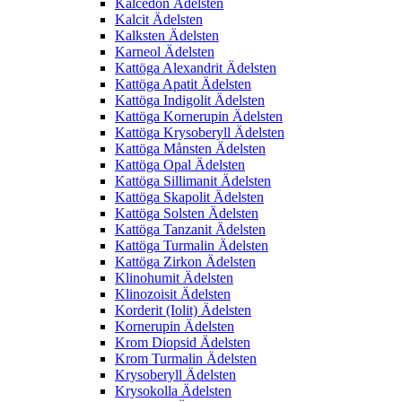
Kalcedon Ädelsten
Kalcit Ädelsten
Kalksten Ädelsten
Karneol Ädelsten
Kattöga Alexandrit Ädelsten
Kattöga Apatit Ädelsten
Kattöga Indigolit Ädelsten
Kattöga Kornerupin Ädelsten
Kattöga Krysoberyll Ädelsten
Kattöga Månsten Ädelsten
Kattöga Opal Ädelsten
Kattöga Sillimanit Ädelsten
Kattöga Skapolit Ädelsten
Kattöga Solsten Ädelsten
Kattöga Tanzanit Ädelsten
Kattöga Turmalin Ädelsten
Kattöga Zirkon Ädelsten
Klinohumit Ädelsten
Klinozoisit Ädelsten
Korderit (Iolit) Ädelsten
Kornerupin Ädelsten
Krom Diopsid Ädelsten
Krom Turmalin Ädelsten
Krysoberyll Ädelsten
Krysokolla Ädelsten