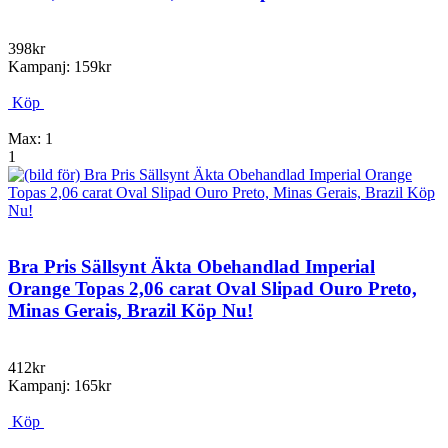
398kr
Kampanj: 159kr
Köp
Max: 1
1
Bra Pris Sällsynt Äkta Obehandlad Imperial
Orange Topas 2,06 carat Oval Slipad Ouro Preto,
Minas Gerais, Brazil Köp Nu!
412kr
Kampanj: 165kr
Köp