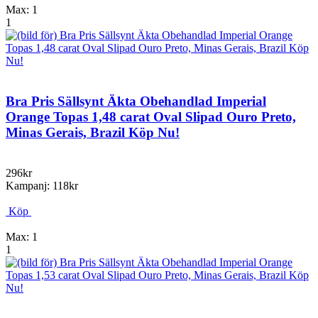
Max: 1
1
Bra Pris Sällsynt Äkta Obehandlad Imperial
Orange Topas 1,48 carat Oval Slipad Ouro Preto,
Minas Gerais, Brazil Köp Nu!
296kr
Kampanj: 118kr
Köp
Max: 1
1