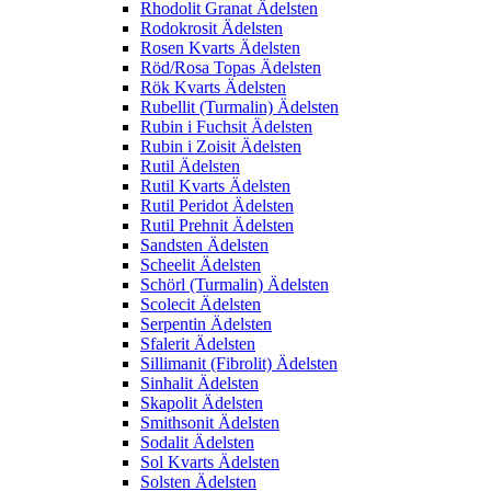
Rhodolit Granat Ädelsten
Rodokrosit Ädelsten
Rosen Kvarts Ädelsten
Röd/Rosa Topas Ädelsten
Rök Kvarts Ädelsten
Rubellit (Turmalin) Ädelsten
Rubin i Fuchsit Ädelsten
Rubin i Zoisit Ädelsten
Rutil Ädelsten
Rutil Kvarts Ädelsten
Rutil Peridot Ädelsten
Rutil Prehnit Ädelsten
Sandsten Ädelsten
Scheelit Ädelsten
Schörl (Turmalin) Ädelsten
Scolecit Ädelsten
Serpentin Ädelsten
Sfalerit Ädelsten
Sillimanit (Fibrolit) Ädelsten
Sinhalit Ädelsten
Skapolit Ädelsten
Smithsonit Ädelsten
Sodalit Ädelsten
Sol Kvarts Ädelsten
Solsten Ädelsten