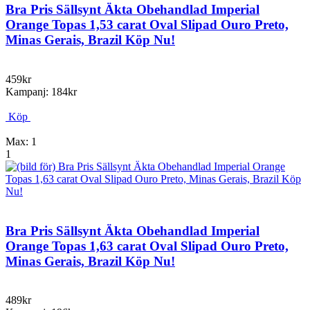
Bra Pris Sällsynt Äkta Obehandlad Imperial
Orange Topas 1,53 carat Oval Slipad Ouro Preto,
Minas Gerais, Brazil Köp Nu!
459kr
Kampanj: 184kr
Köp
Max: 1
1
Bra Pris Sällsynt Äkta Obehandlad Imperial
Orange Topas 1,63 carat Oval Slipad Ouro Preto,
Minas Gerais, Brazil Köp Nu!
489kr