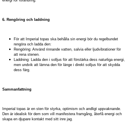
energi för förändring.
6. Rengöring och laddning
För att Imperial topas ska behålla sin energi bör du regelbundet
rengöra och ladda den:
Rengöring: Använd rinnande vatten, salvia eller ljudvibrationer för
att rena stenen.
Laddning: Ladda den i solljus för att förstärka dess naturliga energi,
men undvik att lämna den för länge i direkt solljus för att skydda
dess färg.
Sammanfattning
Imperial topas är en sten för styrka, optimism och andligt uppvaknande.
Den är idealisk för dem som vill manifestera framgång, återfå energi och
skapa en djupare kontakt med sitt inre jag.