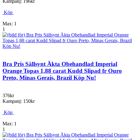
Kampanj: 196kr
Köp
Max: 1
1
Bra Pris Sällsynt Äkta Obehandlad Imperial
Orange Topas 1,88 carat Kudd Slipad fr Ouro
Preto, Minas Gerais, Brazil Köp Nu!
376kr
Kampanj: 150kr
Köp
Max: 1
1