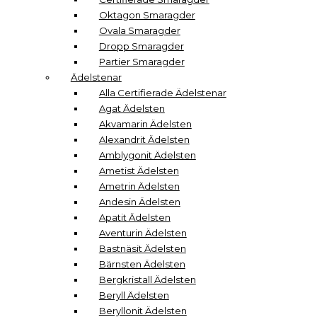
Oktagon Smaragder
Ovala Smaragder
Dropp Smaragder
Partier Smaragder
Ädelstenar
Alla Certifierade Ädelstenar
Agat Ädelsten
Akvamarin Ädelsten
Alexandrit Ädelsten
Amblygonit Ädelsten
Ametist Ädelsten
Ametrin Ädelsten
Andesin Ädelsten
Apatit Ädelsten
Aventurin Ädelsten
Bastnäsit Ädelsten
Bärnsten Ädelsten
Bergkristall Ädelsten
Beryll Ädelsten
Beryllonit Ädelsten