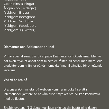
Cookieinställningar
Ångra köp (14 dagar)
Riddgem Blogg
Riddgem Instagram
Riddgem Youtube
Riddgem Facebook
Riddgem X (Twitter)
Diamanter och Ädelstenar online!
Vi har specialiserat oss på slipade Diamanter och Ädelstenar. Men vi
har även mycket annat som mineraler, råsten, tillbehör med mera. Alla
produkter som ni finner på vår hemsida finns tillgängliga för omgående
leverans.
Vad vi är bra på
Bra priser (Om ni letar på webben kommer ni också se att i
internationell jämförelse är våra priser mycket bra. Vi kan konkurrera
med de flesta).
Snabb leverans (1-3 dagar, vanligen skickas din beställning dagen