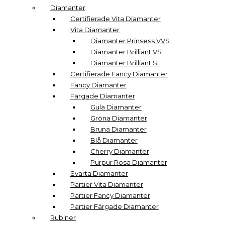
Diamanter
Certifierade Vita Diamanter
Vita Diamanter
Diamanter Prinsess VVS
Diamanter Brilliant VS
Diamanter Brilliant SI
Certifierade Fancy Diamanter
Fancy Diamanter
Färgade Diamanter
Gula Diamanter
Gröna Diamanter
Bruna Diamanter
Blå Diamanter
Cherry Diamanter
Purpur Rosa Diamanter
Svarta Diamanter
Partier Vita Diamanter
Partier Fancy Diamanter
Partier Färgade Diamanter
Rubiner