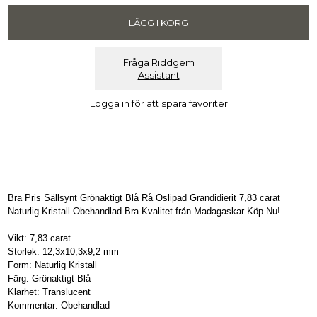
Fråga Riddgem
Assistant
Logga in för att spara favoriter
Bra Pris Sällsynt Grönaktigt Blå Rå Oslipad Grandidierit 7,83 carat
Naturlig Kristall Obehandlad Bra Kvalitet från Madagaskar Köp Nu!
Vikt: 7,83 carat
Storlek: 12,3x10,3x9,2 mm
Form: Naturlig Kristall
Färg: Grönaktigt Blå
Klarhet: Translucent
Kommentar: Obehandlad