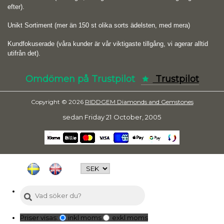
efter).
Unikt Sortiment (mer än 150 st olika sorts ädelsten, med mera)
Kundfokuserade (våra kunder är vår viktigaste tillgång, vi agerar alltid
utifrån det).
Omdömen på Trustpilot
Trustpilot
Copyright © 2026
RIDDGEM Diamonds and Gemstones
sedan
Friday 21 October, 2005
Priser visas:
inkl moms
exkl moms