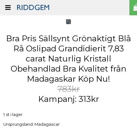
Bra Pris Sällsynt Grönaktigt Blå
Rå Oslipad Grandidierit 7,83
carat Naturlig Kristall
Obehandlad Bra Kvalitet från
Madagaskar Köp Nu!
783kr
Kampanj: 313kr
1 st i lager
Ursprungsland: Madagascar