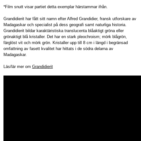
*Film snutt visar partiet detta exemplar härstammar ifrån.
Grandidierit har fått sitt namn efter Alfred Grandidier, fransk utforskare av
Madagaskar och specialist på dess geografi samt naturliga historia.
Grandidierit bildar karaktäristiska translucenta blåaktigt gröna eller
grönaktigt blå kristaller. Det har en stark pleochroism; mörk blågrön,
färglöst vit och mörk grön. Kristaller upp till 8 cm i längd i begränsad
omfattning av fasett kvalitet har hittats i de södra delarna av
Madagaskar.
Läs/lär mer om
Grandidierit