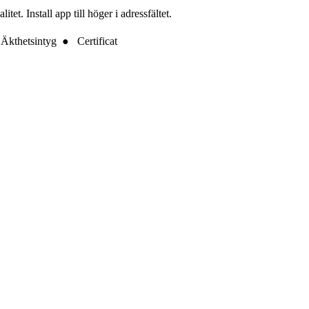
t. Install app till höger i adressfältet.
Äkthetsintyg ● Certificat