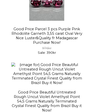
Good Price Parcel 3 pcs Purple Pink
Rhodolite Garneth 3,55 carat Oval Very
Nice Luster&Quality fr Madagascar
Purchase Now!
976kr
Sale: 390kr
Good Price Beautiful Untreated
Rough Uncut Violet Amethyst Point
54,5 Grams Naturally Terminated
Crystal Finest Quality from Brazil Buy it
Now!