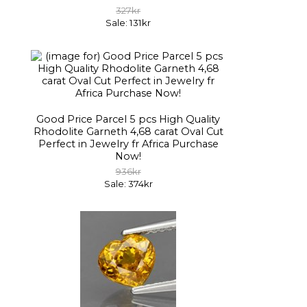
327kr
Sale: 131kr
Good Price Parcel 5 pcs High Quality
Rhodolite Garneth 4,68 carat Oval Cut
Perfect in Jewelry fr Africa Purchase
Now!
936kr
Sale: 374kr