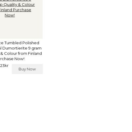
e Tumbled Polished
l Dumortierite 9 gram
 & Colour from Finland
rchase Now!
 23kr
Buy Now