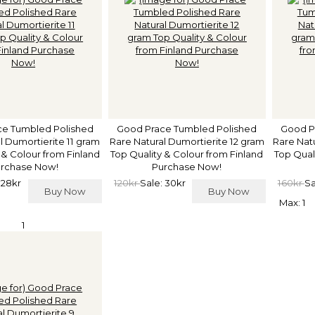
e Tumbled Polished
Good Prace Tumbled Polished
Good P
l Dumortierite 11 gram
Rare Natural Dumortierite 12 gram
Rare Nat
 & Colour from Finland
Top Quality & Colour from Finland
Top Qual
rchase Now!
Purchase Now!
 28kr
120kr
Sale: 30kr
160kr
Sa
Buy Now
Buy Now
Max: 1
1