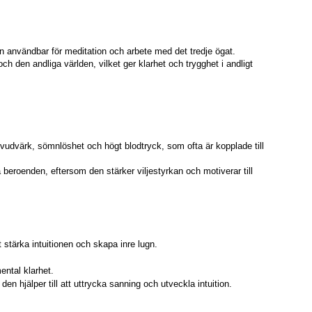
den användbar för meditation och arbete med det tredje ögat.
och den andliga världen, vilket ger klarhet och trygghet i andligt
udvärk, sömnlöshet och högt blodtryck, som ofta är kopplade till
beroenden, eftersom den stärker viljestyrkan och motiverar till
t stärka intuitionen och skapa inre lugn.
ental klarhet.
en hjälper till att uttrycka sanning och utveckla intuition.