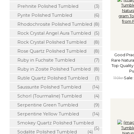
Prehnite Polished Tumbled
(3)
Pyrite Polished Tumbled
(6)
Rhodochrosite Polished Tumbled
(8)
Rock Crystal Angel Aura Tumbled
(5)
Rock Crystal Polished Tumbled
(8)
Rose Quartz Polished Tumbled
(8)
Good Prac
Ruby in Fuchsite Tumbled
(7)
Rare Natura
Top Quality
Ruby in Zosite Polished Tumbled
(8)
Pu
110kr
Sale:
Rutile Quartz Polished Tumbled
(1)
Saussurite Polished Tumbled
(14)
Schorl (Tourmaline) Tumbled
(4)
Serpentine Green Tumbled
(9)
Serpentine Yellow Tumbled
(14)
Smokey Quartz Polished Tumbled
(5)
Sodalite Polished Tumbled
(4)