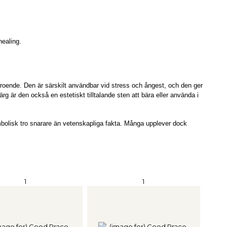
healing.
troende. Den är särskilt användbar vid stress och ångest, och den ger
rg är den också en estetiskt tilltalande sten att bära eller använda i
bolisk tro snarare än vetenskapliga fakta. Många upplever dock
1
1