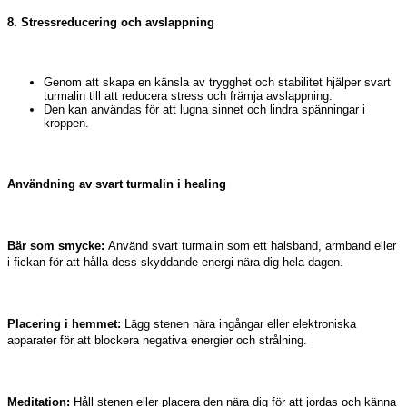
8. Stressreducering och avslappning
Genom att skapa en känsla av trygghet och stabilitet hjälper svart
turmalin till att reducera stress och främja avslappning.
Den kan användas för att lugna sinnet och lindra spänningar i
kroppen.
Användning av svart turmalin i healing
Bär som smycke:
Använd svart turmalin som ett halsband, armband eller
i fickan för att hålla dess skyddande energi nära dig hela dagen.
Placering i hemmet:
Lägg stenen nära ingångar eller elektroniska
apparater för att blockera negativa energier och strålning.
Meditation:
Håll stenen eller placera den nära dig för att jordas och känna