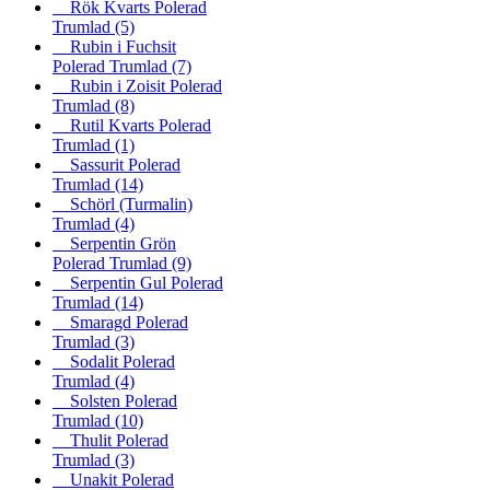
Rök Kvarts Polerad
Trumlad
(5)
Rubin i Fuchsit
Polerad Trumlad
(7)
Rubin i Zoisit Polerad
Trumlad
(8)
Rutil Kvarts Polerad
Trumlad
(1)
Sassurit Polerad
Trumlad
(14)
Schörl (Turmalin)
Trumlad
(4)
Serpentin Grön
Polerad Trumlad
(9)
Serpentin Gul Polerad
Trumlad
(14)
Smaragd Polerad
Trumlad
(3)
Sodalit Polerad
Trumlad
(4)
Solsten Polerad
Trumlad
(10)
Thulit Polerad
Trumlad
(3)
Unakit Polerad