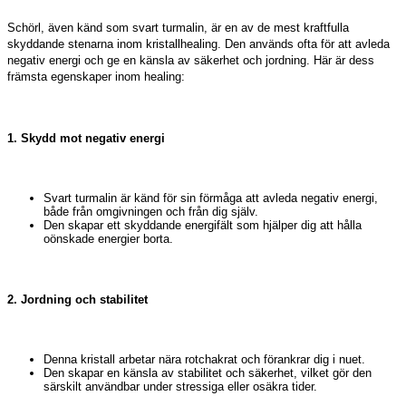
Schörl, även känd som svart turmalin, är en av de mest kraftfulla
skyddande stenarna inom kristallhealing. Den används ofta för att avleda
negativ energi och ge en känsla av säkerhet och jordning. Här är dess
främsta egenskaper inom healing:
1. Skydd mot negativ energi
Svart turmalin är känd för sin förmåga att avleda negativ energi,
både från omgivningen och från dig själv.
Den skapar ett skyddande energifält som hjälper dig att hålla
oönskade energier borta.
2. Jordning och stabilitet
Denna kristall arbetar nära rotchakrat och förankrar dig i nuet.
Den skapar en känsla av stabilitet och säkerhet, vilket gör den
särskilt användbar under stressiga eller osäkra tider.