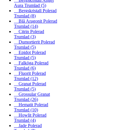
Bergskristall Angel
Aura Trumlad
(5)
Bergskristall Polerad
Trumlad
(8)
Blå Aragonit Polerad
Trumlad
(14)
Citrin Polerad
Trumlad
(3)
Dumortierit Polerad
Trumlad
(5)
Epidot Polerad
Trumlad
(5)
Falköga Polerad
Trumlad
(6)
Fluorit Polerad
Trumlad
(12)
Granat Polerad
Trumlad
(5)
Grossular Granat
Trumlad
(26)
Hematit Polerad
Trumlad
(10)
Howlit Polerad
Trumlad
(4)
Jade Polerad