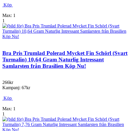
Köp
Max: 1
1
Bra Pris Trumlad Polerad Mycket Fin Schörl (Svart
Turmalin) 10,64 Gram Naturlig Intressant
Samlarsten från Brasilien Köp Nu!
266kr
Kampanj: 67kr
Köp
Max: 1
1