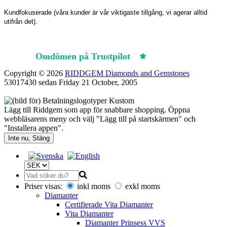
Kundfokuserade (våra kunder är vår viktigaste tillgång, vi agerar alltid
utifrån det).
Omdömen på Trustpilot
Trustpilot
Copyright © 2026
RIDDGEM Diamonds and Gemstones
53017430 sedan
Friday 21 October, 2005
Lägg till Riddgem som app för snabbare shopping. Öppna
webbläsarens meny och välj "Lägg till på startskärmen" och
"Installera appen".
Inte nu, Stäng
Priser visas:
inkl moms
exkl moms
Diamanter
Certifierade Vita Diamanter
Vita Diamanter
Diamanter Prinsess VVS