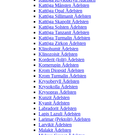
Kattöga Månsten Ädelsten
Kattöga Opal Ädelsten
Kattöga Sillimanit Ädelsten
Kattöga Skapolit Ädelsten
Kattöga Solsten Ädelsten
Kattöga Tanzanit Ädelsten
Kattöga Turmalin Ädelsten
Kattöga Zirkon Ädelsten
Klinohumit Ädelsten
Klinozoisit Ädelsten
Korderit (Iolit) Ädelsten
Kornerupin Ädelsten
Krom Diopsid Ädelsten
Krom Turmalin Ädelsten
Krysoberyll Ädelsten
Krysokolla Ädelsten
Krysopras Ädelsten
Kunzit Ädelsten
Kyanit Ädelsten
Labradorit Ädelsten
Lapis Lazuli Ädelsten
Larimar (Pektolit) Ädelsten
Larvikit Ädelsten
Malakit Ädelsten