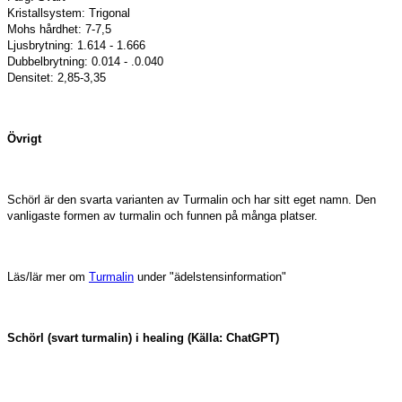
Kristallsystem: Trigonal
Mohs hårdhet: 7-7,5
Ljusbrytning: 1.614 - 1.666
Dubbelbrytning: 0.014 - .0.040
Densitet: 2,85-3,35
Övrigt
Schörl är den svarta varianten av Turmalin och har sitt eget namn. Den
vanligaste formen av turmalin och funnen på många platser.
Läs/lär mer om
Turmalin
under "ädelstensinformation"
Schörl (svart turmalin) i healing (Källa: ChatGPT)