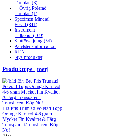
Trumlad
(3)
Övrig Polerad
Trumlad
(1)
Specimen Mineral
Fossil
(841)
Instrument
Tillbehör
(169)
Slutförsäljning
(54)
Ädelstensinformation
REA
Nya produkter
Produkttips [mer]
Bra Pris Trumlad Polerad Topp
Orange Karneol 4-6 gram
Mycket Fin Kvalitet & Färg
Transparent-Translucent Köp
Nu!
42kr