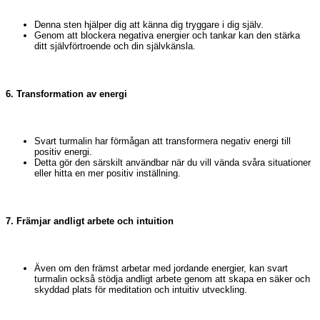
Denna sten hjälper dig att känna dig tryggare i dig själv.
Genom att blockera negativa energier och tankar kan den stärka
ditt självförtroende och din självkänsla.
6. Transformation av energi
Svart turmalin har förmågan att transformera negativ energi till
positiv energi.
Detta gör den särskilt användbar när du vill vända svåra situationer
eller hitta en mer positiv inställning.
7. Främjar andligt arbete och intuition
Även om den främst arbetar med jordande energier, kan svart
turmalin också stödja andligt arbete genom att skapa en säker och
skyddad plats för meditation och intuitiv utveckling.