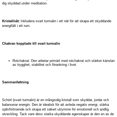
dig skyddad under meditation.
Kristallnät:
Inkludera svart turmalin i ett nät för att skapa ett skyddande
energifält i ett rum.
Chakran kopplade till svart turmalin
Rotchakrat: Den arbetar primärt med rotchakrat och stärker känslan
av trygghet, stabilitet och förankring i livet.
Sammanfattning
Schörl (svart turmalin) är en mångsidig kristall som skyddar, jordar och
balanserar energin. Den är idealisk för att avleda negativ energi, stärka
självförtroende och skapa ett säkert utrymme för emotionell och andlig
utveckling. Tack vare dess starka skyddande egenskaper är den en av de