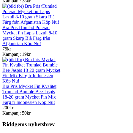
Kampanj: 28kr
Bra Pris tTumlad Polerad
Mycket fin Lapis Lazuli 8-10
gram Skarp Blå Färg från
Afganistan Köp Nu!
75kr
Kampanj: 19kr
Bra Pris Mycket Fin Kvalitet
Trumlad Bumble Bee Jaspis
18-20 gram Mycket Fin Mix
Färg fr Indonesien Köp Nu!
200kr
Kampanj: 50kr
Riddgems nyhetsbrev