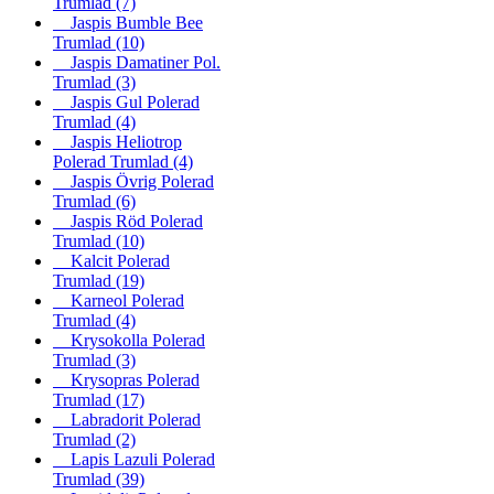
Trumlad
(7)
Jaspis Bumble Bee
Trumlad
(10)
Jaspis Damatiner Pol.
Trumlad
(3)
Jaspis Gul Polerad
Trumlad
(4)
Jaspis Heliotrop
Polerad Trumlad
(4)
Jaspis Övrig Polerad
Trumlad
(6)
Jaspis Röd Polerad
Trumlad
(10)
Kalcit Polerad
Trumlad
(19)
Karneol Polerad
Trumlad
(4)
Krysokolla Polerad
Trumlad
(3)
Krysopras Polerad
Trumlad
(17)
Labradorit Polerad
Trumlad
(2)
Lapis Lazuli Polerad
Trumlad
(39)