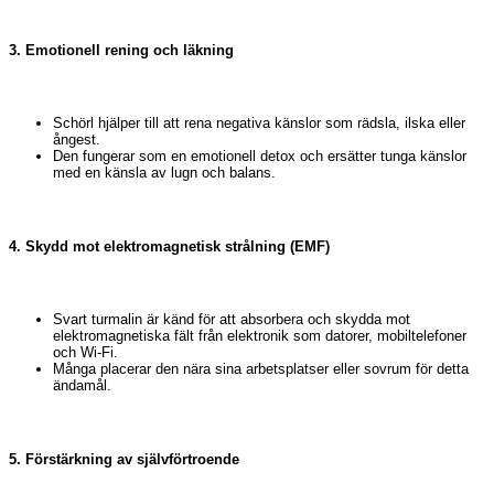
3. Emotionell rening och läkning
Schörl hjälper till att rena negativa känslor som rädsla, ilska eller
ångest.
Den fungerar som en emotionell detox och ersätter tunga känslor
med en känsla av lugn och balans.
4. Skydd mot elektromagnetisk strålning (EMF)
Svart turmalin är känd för att absorbera och skydda mot
elektromagnetiska fält från elektronik som datorer, mobiltelefoner
och Wi-Fi.
Många placerar den nära sina arbetsplatser eller sovrum för detta
ändamål.
5. Förstärkning av självförtroende