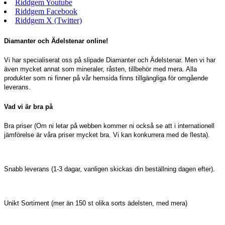
Riddgem Youtube
Riddgem Facebook
Riddgem X (Twitter)
Diamanter och Ädelstenar online!
Vi har specialiserat oss på slipade Diamanter och Ädelstenar. Men vi har
även mycket annat som mineraler, råsten, tillbehör med mera. Alla
produkter som ni finner på vår hemsida finns tillgängliga för omgående
leverans.
Vad vi är bra på
Bra priser (Om ni letar på webben kommer ni också se att i internationell
jämförelse är våra priser mycket bra. Vi kan konkurrera med de flesta).
Snabb leverans (1-3 dagar, vanligen skickas din beställning dagen efter).
Unikt Sortiment (mer än 150 st olika sorts ädelsten, med mera)