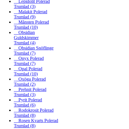
Lepidolit Polerad
Trumlad
(3)
Malakit Polerad
Trumlad
(9)
Månsten Polerad
Trumlad
(10)
Obsidian
Guldskimmer
Trumlad
(4)
Obsidian Snöflinge
Trumlad
(7)
Onyx Polerad
Trumlad
(7)
Opal Polerad
Trumlad
(10)
Oxöga Polerad
Trumlad
(2)
Prehnit Polerad
Trumlad
(3)
Pyrit Polerad
Trumlad
(6)
Rodokrosit Polerad
Trumlad
(8)
Rosen Kvarts Polerad
Trumlad
(8)