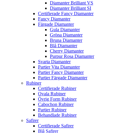
Diamanter Brilliant VS
Diamanter Brilliant SI
Certifierade Fancy Diamanter
Fancy Diamanter
Färgade Diamanter
Gula Diamanter
Gröna Diamanter
Bruna Diamanter
Blå Diamanter
Cherry Diamanter
Purpur Rosa Diamanter
Svarta Diamanter
Partier Vita Diamanter
Partier Fancy Diamanter
Partier Färgade Diamanter
Rubiner
Certifierade Rubiner
Ovala Rubiner
Övrig Form Rubiner
Cabochon Rubiner
Partier Rubiner
Behandlade Rubiner
Safirer
Certifierade Safirer
Blå Safirer