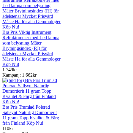
Bra Pris Viktig Instrument
Refraktometer med Led lampa
som belysning Mäter
Brytningsindex (RI) för
ädelstenar Mycket Prisvärd
Måste Ha för alla Gemmologer
Köp Nu!
1.749kr
Kampanj: 1.662kr
Bra Pris Trumlad Polerad
Sällsynt Naturlig Dumortierit
11 gram Topp Kvalitet & Färg
från Finland Köp Nu!
110kr