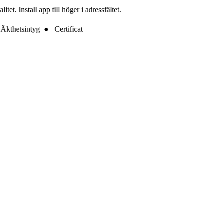
t. Install app till höger i adressfältet.
Äkthetsintyg ● Certificat