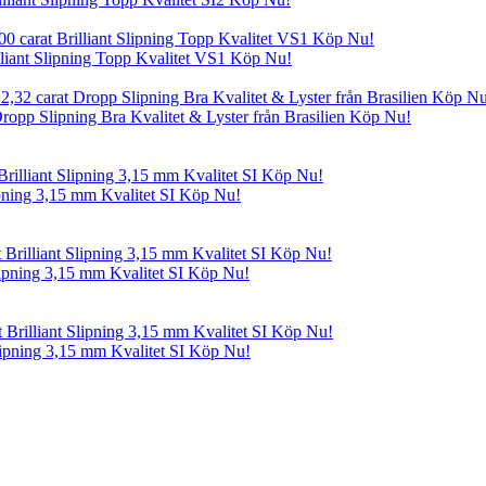
illiant Slipning Topp Kvalitet VS1 Köp Nu!
Dropp Slipning Bra Kvalitet & Lyster från Brasilien Köp Nu!
lipning 3,15 mm Kvalitet SI Köp Nu!
Slipning 3,15 mm Kvalitet SI Köp Nu!
Slipning 3,15 mm Kvalitet SI Köp Nu!