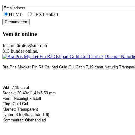
HTML
TEXT enbart
Vem är online
Just nu är 46 gäster och
313 kunder online.
Bra Pris Mycket Fin Rå Oslipad Guld Gul Citrin 7,19 carat Naturlig Transpare
Vikt: 7,19 carat
Storlek: 20,49x11,41x5,53 mm
Form: Naturligt kristall
Färg: Guld Gul
Klarhet: Transparent
Lyster: 3-5 (Skala från 1-6)
Kommentar: Obehandlad