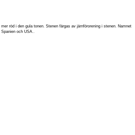
ite mer röd i den gula tonen. Stenen färgas av järnförorening i stenen. Namnet
d, Spanien och USA..