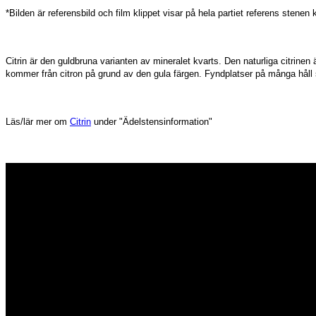
*Bilden är referensbild och film klippet visar på hela partiet referens stene
Citrin är den guldbruna varianten av mineralet kvarts. Den naturliga citrinen
kommer från citron på grund av den gula färgen. Fyndplatser på många hål
Läs/lär mer om
Citrin
under "Ädelstensinformation"