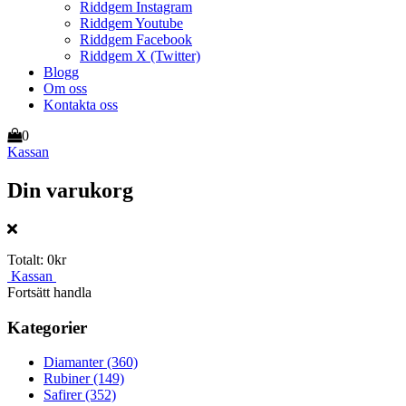
Riddgem Instagram
Riddgem Youtube
Riddgem Facebook
Riddgem X (Twitter)
Blogg
Om oss
Kontakta oss
0
Kassan
Din varukorg
Totalt:
0kr
Kassan
Fortsätt handla
Kategorier
Diamanter
(360)
Rubiner
(149)
Safirer
(352)