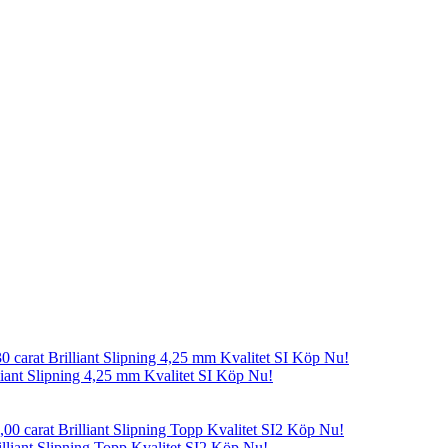
liant Slipning 4,25 mm Kvalitet SI Köp Nu!
illiant Slipning Topp Kvalitet SI2 Köp Nu!