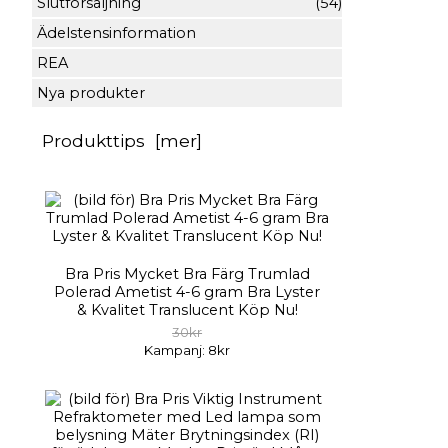
Slutförsäljning
(54)
Ädelstensinformation
REA
Nya produkter
Produkttips [mer]
Bra Pris Mycket Bra Färg Trumlad
Polerad Ametist 4-6 gram Bra Lyster
& Kvalitet Translucent Köp Nu!
30kr
Kampanj: 8kr