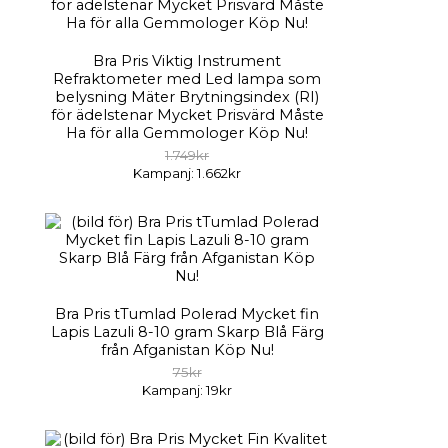
Bra Pris Viktig Instrument
Refraktometer med Led lampa som
belysning Mäter Brytningsindex (RI)
för ädelstenar Mycket Prisvärd Måste
Ha för alla Gemmologer Köp Nu!
1.749kr
Kampanj: 1.662kr
Bra Pris tTumlad Polerad Mycket fin
Lapis Lazuli 8-10 gram Skarp Blå Färg
från Afganistan Köp Nu!
75kr
Kampanj: 19kr