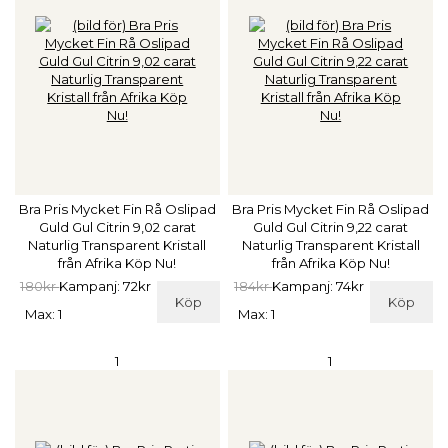
Bra Pris Mycket Fin Rå Oslipad
Bra Pris Mycket Fin Rå Oslipad
Guld Gul Citrin 9,02 carat
Guld Gul Citrin 9,22 carat
Naturlig Transparent Kristall
Naturlig Transparent Kristall
från Afrika Köp Nu!
från Afrika Köp Nu!
180kr
Kampanj: 72kr
184kr
Kampanj: 74kr
Köp
Köp
Max: 1
Max: 1
1
1