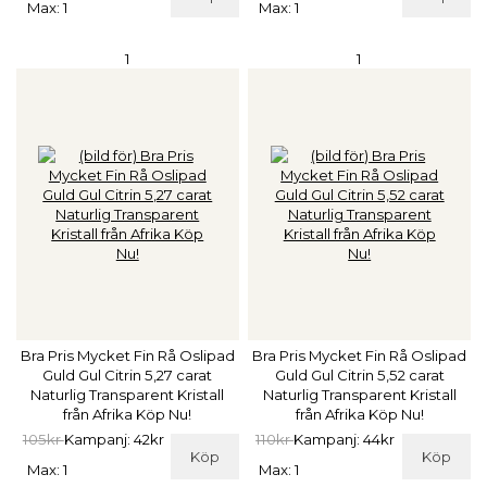
Max: 1
Max: 1
1
1
Bra Pris Mycket Fin Rå Oslipad
Bra Pris Mycket Fin Rå Oslipad
Guld Gul Citrin 5,27 carat
Guld Gul Citrin 5,52 carat
Naturlig Transparent Kristall
Naturlig Transparent Kristall
från Afrika Köp Nu!
från Afrika Köp Nu!
105kr
Kampanj: 42kr
110kr
Kampanj: 44kr
Köp
Köp
Max: 1
Max: 1