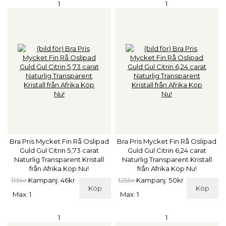
1
1
Bra Pris Mycket Fin Rå Oslipad
Bra Pris Mycket Fin Rå Oslipad
Guld Gul Citrin 5,73 carat
Guld Gul Citrin 6,24 carat
Naturlig Transparent Kristall
Naturlig Transparent Kristall
från Afrika Köp Nu!
från Afrika Köp Nu!
115kr
Kampanj: 46kr
125kr
Kampanj: 50kr
Köp
Köp
Max: 1
Max: 1
1
1