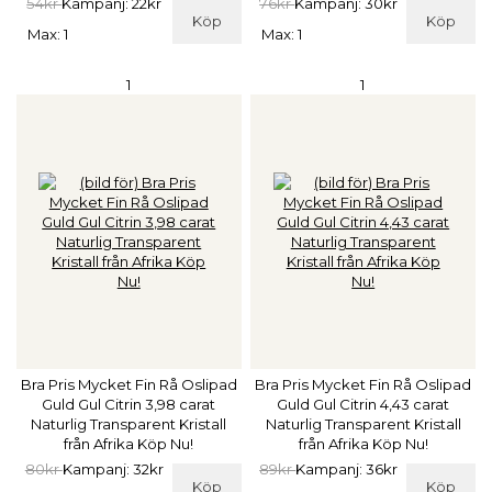
54kr
Kampanj: 22kr
76kr
Kampanj: 30kr
Köp
Köp
Max: 1
Max: 1
1
1
Bra Pris Mycket Fin Rå Oslipad
Bra Pris Mycket Fin Rå Oslipad
Guld Gul Citrin 3,98 carat
Guld Gul Citrin 4,43 carat
Naturlig Transparent Kristall
Naturlig Transparent Kristall
från Afrika Köp Nu!
från Afrika Köp Nu!
80kr
Kampanj: 32kr
89kr
Kampanj: 36kr
Köp
Köp