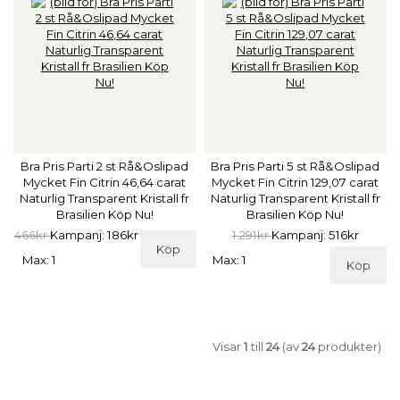
Bra Pris Parti 2 st Rå&Oslipad
Bra Pris Parti 5 st Rå&Oslipad
Mycket Fin Citrin 46,64 carat
Mycket Fin Citrin 129,07 carat
Naturlig Transparent Kristall fr
Naturlig Transparent Kristall fr
Brasilien Köp Nu!
Brasilien Köp Nu!
466kr
Kampanj: 186kr
1.291kr
Kampanj: 516kr
Köp
Max: 1
Max: 1
Köp
Visar
1
till
24
(av
24
produkter)