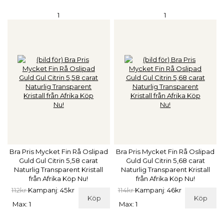
1
1
Bra Pris Mycket Fin Rå Oslipad
Bra Pris Mycket Fin Rå Oslipad
Guld Gul Citrin 5,58 carat
Guld Gul Citrin 5,68 carat
Naturlig Transparent Kristall
Naturlig Transparent Kristall
från Afrika Köp Nu!
från Afrika Köp Nu!
112kr
Kampanj: 45kr
114kr
Kampanj: 46kr
Köp
Köp
Max: 1
Max: 1