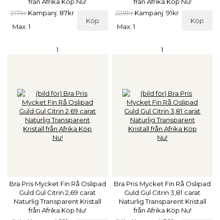
från Afrika Köp Nu!
från Afrika Köp Nu!
217kr
Kampanj: 87kr
228kr
Kampanj: 91kr
Köp
Köp
Max: 1
Max: 1
1
1
Bra Pris Mycket Fin Rå Oslipad
Bra Pris Mycket Fin Rå Oslipad
Guld Gul Citrin 2,69 carat
Guld Gul Citrin 3,81 carat
Naturlig Transparent Kristall
Naturlig Transparent Kristall
från Afrika Köp Nu!
från Afrika Köp Nu!