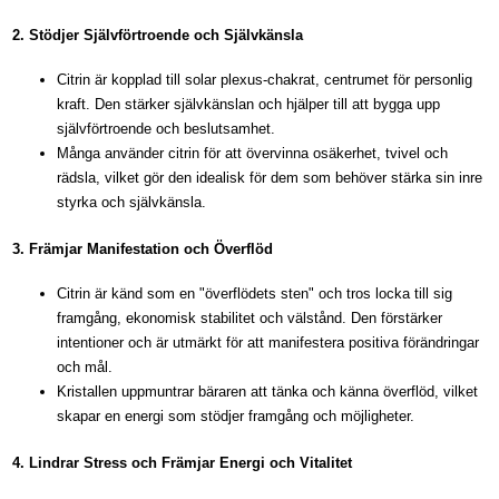
2.
Stödjer Självförtroende och Självkänsla
Citrin är kopplad till solar plexus-chakrat, centrumet för personlig
kraft. Den stärker självkänslan och hjälper till att bygga upp
självförtroende och beslutsamhet.
Många använder citrin för att övervinna osäkerhet, tvivel och
rädsla, vilket gör den idealisk för dem som behöver stärka sin inre
styrka och självkänsla.
3.
Främjar Manifestation och Överflöd
Citrin är känd som en "överflödets sten" och tros locka till sig
framgång, ekonomisk stabilitet och välstånd. Den förstärker
intentioner och är utmärkt för att manifestera positiva förändringar
och mål.
Kristallen uppmuntrar bäraren att tänka och känna överflöd, vilket
skapar en energi som stödjer framgång och möjligheter.
4.
Lindrar Stress och Främjar Energi och Vitalitet