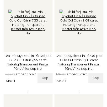
Bra Pris Mycket Fin Rå Oslipad
Bra Pris Mycket Fin Rå Oslipad
Guld Gul Citrin 7,55 carat
Guld Gul Citrin 8,68 carat
Naturlig Transparent Kristall
Naturlig Transparent Kristall
från Afrika Köp Nu!
från Afrika Köp Nu!
151kr
Kampanj: 60kr
174kr
Kampanj: 70kr
Köp
Köp
Max: 1
Max: 1
1
1