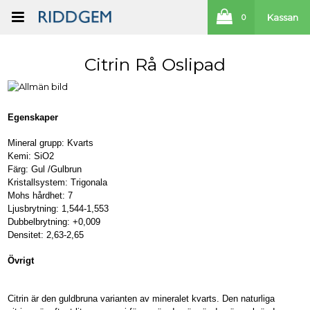
Kassan
0
Citrin Rå Oslipad
Egenskaper
Mineral grupp: Kvarts
Kemi: SiO2
Färg: Gul /Gulbrun
Kristallsystem: Trigonala
Mohs hårdhet: 7
Ljusbrytning: 1,544-1,553
Dubbelbrytning: +0,009
Densitet: 2,63-2,65
Övrigt
Citrin är den guldbruna varianten av mineralet kvarts. Den naturliga