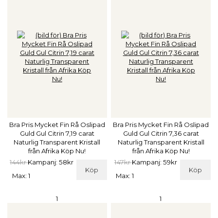
Bra Pris Mycket Fin Rå Oslipad
Bra Pris Mycket Fin Rå Oslipad
Guld Gul Citrin 7,19 carat
Guld Gul Citrin 7,36 carat
Naturlig Transparent Kristall
Naturlig Transparent Kristall
från Afrika Köp Nu!
från Afrika Köp Nu!
144kr
Kampanj: 58kr
147kr
Kampanj: 59kr
Köp
Köp
Max: 1
Max: 1
1
1