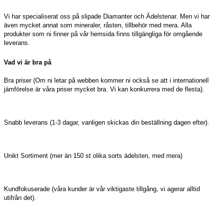
Vi har specialiserat oss på slipade Diamanter och Ädelstenar. Men vi har
även mycket annat som mineraler, råsten, tillbehör med mera. Alla
produkter som ni finner på vår hemsida finns tillgängliga för omgående
leverans.
Vad vi är bra på
Bra priser (Om ni letar på webben kommer ni också se att i internationell
jämförelse är våra priser mycket bra. Vi kan konkurrera med de flesta).
Snabb leverans (1-3 dagar, vanligen skickas din beställning dagen efter).
Unikt Sortiment (mer än 150 st olika sorts ädelsten, med mera)
Kundfokuserade (våra kunder är vår viktigaste tillgång, vi agerar alltid
utifrån det).