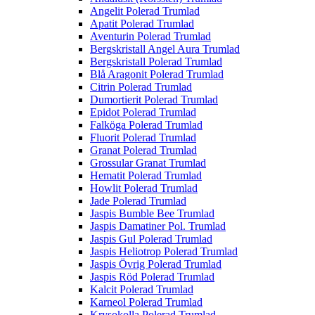
Angelit Polerad Trumlad
Apatit Polerad Trumlad
Aventurin Polerad Trumlad
Bergskristall Angel Aura Trumlad
Bergskristall Polerad Trumlad
Blå Aragonit Polerad Trumlad
Citrin Polerad Trumlad
Dumortierit Polerad Trumlad
Epidot Polerad Trumlad
Falköga Polerad Trumlad
Fluorit Polerad Trumlad
Granat Polerad Trumlad
Grossular Granat Trumlad
Hematit Polerad Trumlad
Howlit Polerad Trumlad
Jade Polerad Trumlad
Jaspis Bumble Bee Trumlad
Jaspis Damatiner Pol. Trumlad
Jaspis Gul Polerad Trumlad
Jaspis Heliotrop Polerad Trumlad
Jaspis Övrig Polerad Trumlad
Jaspis Röd Polerad Trumlad
Kalcit Polerad Trumlad
Karneol Polerad Trumlad
Krysokolla Polerad Trumlad