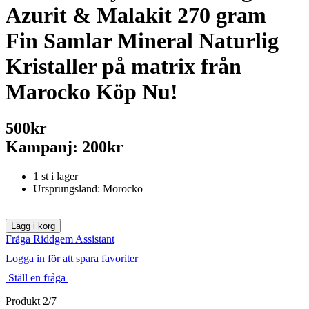
Azurit & Malakit 270 gram
Fin Samlar Mineral Naturlig
Kristaller på matrix från
Marocko Köp Nu!
500kr
Kampanj: 200kr
1 st i lager
Ursprungsland: Morocko
Fråga Riddgem Assistant
Logga in för att spara favoriter
Ställ en fråga
Produkt 2/7