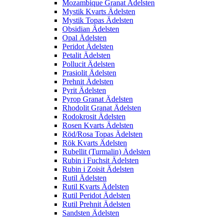
Mozambique Granat Ädelsten
Mystik Kvarts Ädelsten
Mystik Topas Ädelsten
Obsidian Ädelsten
Opal Ädelsten
Peridot Ädelsten
Petalit Ädelsten
Pollucit Ädelsten
Prasiolit Ädelsten
Prehnit Ädelsten
Pyrit Ädelsten
Pyrop Granat Ädelsten
Rhodolit Granat Ädelsten
Rodokrosit Ädelsten
Rosen Kvarts Ädelsten
Röd/Rosa Topas Ädelsten
Rök Kvarts Ädelsten
Rubellit (Turmalin) Ädelsten
Rubin i Fuchsit Ädelsten
Rubin i Zoisit Ädelsten
Rutil Ädelsten
Rutil Kvarts Ädelsten
Rutil Peridot Ädelsten
Rutil Prehnit Ädelsten
Sandsten Ädelsten