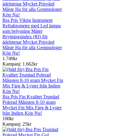
Bra Pris Viktig Instrument
Refraktometer med Led lampa
som belysning Mäter
Brytningsindex (RI) för
ädelstenar Mycket Prisvärd
Måste Ha för alla Gemmologer
Köp Nu!
1.749kr
Kampanj: 1.662kr
Bra Pris Fin Kvalitet Trumlad
Polerad Månsten 8-10 gram
Mycket Fin Mix Färg & Lyster
från Indien Köp Nu!
100kr
Kampanj: 25kr