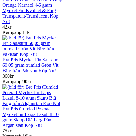
Orange Karneol 4-6 gram
Mycket Fin Kvalitet & Färg
Transparent-Translucent Köp
Nu!
42kr
Kampanj: 11kr
Bra Pris Mycket Fin Saussurit
60,05 gram trumlad Grön Vit
Färg från Pakistan Köp Nu!
360kr
Kampanj: 90kr
Bra Pris tTumlad Polerad
Mycket fin Lapis Lazuli 8-10
gram Skarp Blå Färg från
Afganistan Köp Nu!
75kr