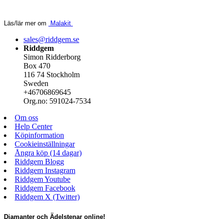
Läs/lär mer om
Malakit
sales@riddgem.se
Riddgem
Simon Ridderborg
Box 470
116 74 Stockholm
Sweden
+46706869645
Org.no: 591024-7534
Om oss
Help Center
Köpinformation
Cookieinställningar
Ångra köp (14 dagar)
Riddgem Blogg
Riddgem Instagram
Riddgem Youtube
Riddgem Facebook
Riddgem X (Twitter)
Diamanter och Ädelstenar online!