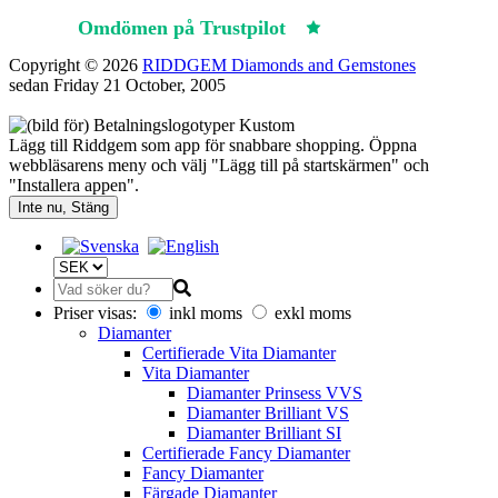
Omdömen på Trustpilot
Trustpilot
Copyright © 2026
RIDDGEM Diamonds and Gemstones
sedan
Friday 21 October, 2005
Lägg till Riddgem som app för snabbare shopping. Öppna
webbläsarens meny och välj "Lägg till på startskärmen" och
"Installera appen".
Inte nu, Stäng
Priser visas:
inkl moms
exkl moms
Diamanter
Certifierade Vita Diamanter
Vita Diamanter
Diamanter Prinsess VVS
Diamanter Brilliant VS
Diamanter Brilliant SI
Certifierade Fancy Diamanter
Fancy Diamanter
Färgade Diamanter