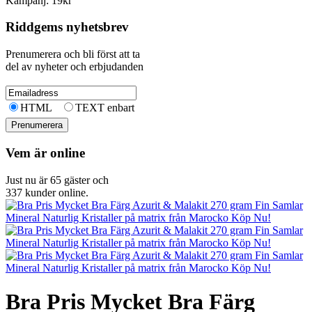
Kampanj: 19kr
Riddgems nyhetsbrev
Prenumerera och bli först att ta
del av nyheter och erbjudanden
HTML
TEXT enbart
Vem är online
Just nu är 65 gäster och
337 kunder online.
Bra Pris Mycket Bra Färg