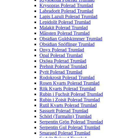
Krysopras Polerad Trumlad
Labradorit Polerad Trumlad
Lapis Lazuli Polerad Trumlad
Lepidolit Polerad Trumlad
Malakit Polerad Trumlad
Månsten Polerad Trumlad
Obsidian Guldskimmer Trumlad
Obsidian Snöflinge Trumlad
Onyx Polerad Trumlad
Opal Polerad Trumlad
Oxöga Polerad Trumlad
Prehnit Polerad Trumlad
Pyrit Polerad Trumlad
Rodokrosit Polerad Trumlad
Rosen Kvarts Polerad Trumlad
Rök Kvarts Polerad Trumlad
Rubin i Fuchsit Polerad Trumlad
Rubin i Zoisit Polerad Trumlad
Rutil Kvarts Polerad Trumlad
Sassurit Polerad Trumlad
Schörl (Turmalin) Trumlad
Serpentin Grön Polerad Trumlad
Serpentin Gul Polerad Trumlad
Smaragd Polerad Trumlad