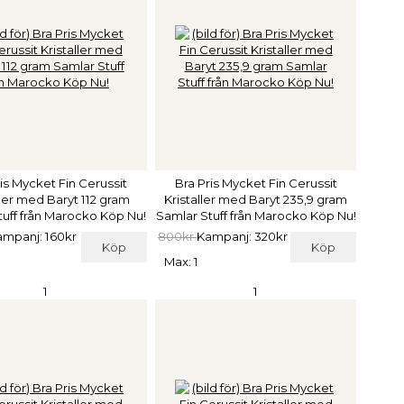
is Mycket Fin Cerussit
Bra Pris Mycket Fin Cerussit
ller med Baryt 112 gram
Kristaller med Baryt 235,9 gram
tuff från Marocko Köp Nu!
Samlar Stuff från Marocko Köp Nu!
mpanj: 160kr
800kr
Kampanj: 320kr
Köp
Köp
Max: 1
1
1