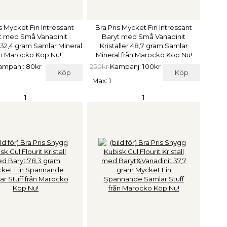
s Mycket Fin Intressant
Bra Pris Mycket Fin Intressant
t med Små Vanadinit
Baryt med Små Vanadinit
r 32,4 gram Samlar Mineral
Kristaller 48,7 gram Samlar
ån Marocko Köp Nu!
Mineral från Marocko Köp Nu!
ampanj: 80kr
250kr
Kampanj: 100kr
Köp
Köp
Max: 1
1
1