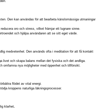
lden.
insikten. Den kan användas för att bearbeta känslomässiga utmaningar
reducera oro och stress, vilket främjar ett lugnare sinne.
rtroendet och hjälpa användaren att se sitt eget värde.
andlig medvetenhet. Den används ofta i meditation för att få kontakt
gliga livet och skapa balans mellan det fysiska och det andliga.
ch omfamna nya möjligheter med öppenhet och tillförsikt.
örbättra flödet av vital energi.
tödja kroppens naturliga läkningsprocesser.
lig klarhet
.