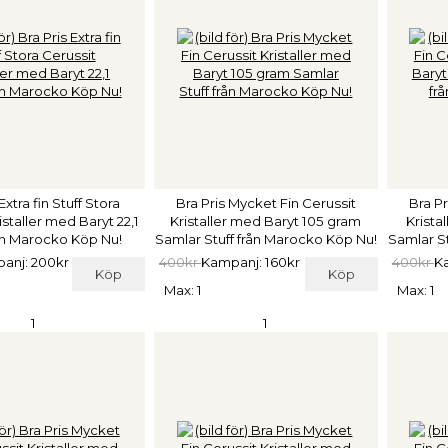
Extra fin Stuff Stora
Bra Pris Mycket Fin Cerussit
Bra Pr
istaller med Baryt 22,1
Kristaller med Baryt 105 gram
Krista
ån Marocko Köp Nu!
Samlar Stuff från Marocko Köp Nu!
Samlar S
anj: 200kr
400kr
Kampanj: 160kr
400kr
Ka
Köp
Köp
Max: 1
Max: 1
1
1