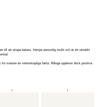
till att skapa balans, främjar personlig insikt och är ett utmärkt
ential.
 tro snarare än vetenskapliga fakta. Många upplever dock positiva
1
1