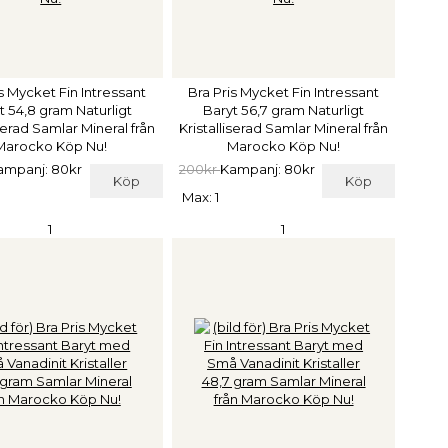
s Mycket Fin Intressant
Bra Pris Mycket Fin Intressant
t 54,8 gram Naturligt
Baryt 56,7 gram Naturligt
iserad Samlar Mineral från
Kristalliserad Samlar Mineral från
Marocko Köp Nu!
Marocko Köp Nu!
ampanj: 80kr
200kr
Kampanj: 80kr
Köp
Köp
Max: 1
1
1