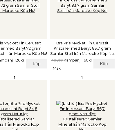
is Mycket Fin Cerussit
Bra Pris Mycket Fin Cerussit
ller med Baryt 72 gram
Kristaller med Baryt 83,7 gram
tuff från Marocko Köp Nu!
Samlar Stuff från Marocko Köp Nu!
ampanj: 120kr
400kr
Kampanj: 160kr
Köp
Köp
Max: 1
1
1