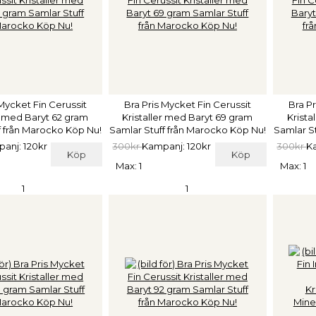
 Mycket Fin Cerussit
Bra Pris Mycket Fin Cerussit
Bra Pr
er med Baryt 62 gram
Kristaller med Baryt 69 gram
Krista
f från Marocko Köp Nu!
Samlar Stuff från Marocko Köp Nu!
Samlar S
anj: 120kr
300kr
Kampanj: 120kr
300kr
K
Köp
Köp
Max: 1
Max: 1
1
1