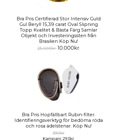
Bra Pris Certifierad Stor Intensiv Guld
Gul Beryll 15,39 carat Oval Slipning
Topp Kvalitet & Bästa Färg Samlar
Objekt och Investeringssten från
Brasilien Köp Nu!
10.000kr
25.000kr
Bra Pris Hopfällbart Rubin-filter.
Identifieringsverktyg för bedöma röda
och rosa ädelstenar. Köp Nu!
390kr
Kampanj: 293kr