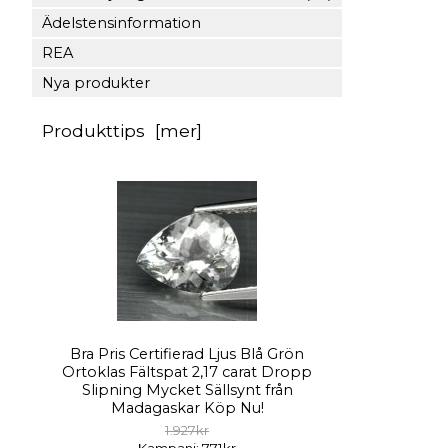
Ädelstensinformation
REA
Nya produkter
Produkttips [mer]
Bra Pris Certifierad Ljus Blå Grön
Ortoklas Fältspat 2,17 carat Dropp
Slipning Mycket Sällsynt från
Madagaskar Köp Nu!
1.927kr