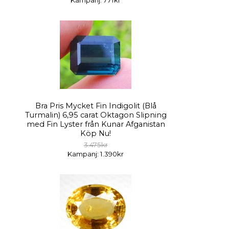
Kampanj: 771kr
Bra Pris Mycket Fin Indigolit (Blå
Turmalin) 6,95 carat Oktagon Slipning
med Fin Lyster från Kunar Afganistan
Köp Nu!
3.475kr
Kampanj: 1.390kr