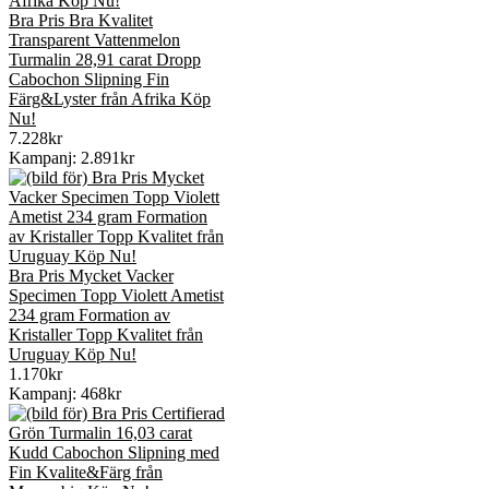
Bra Pris Bra Kvalitet
Transparent Vattenmelon
Turmalin 28,91 carat Dropp
Cabochon Slipning Fin
Färg&Lyster från Afrika Köp
Nu!
7.228kr
Kampanj: 2.891kr
Bra Pris Mycket Vacker
Specimen Topp Violett Ametist
234 gram Formation av
Kristaller Topp Kvalitet från
Uruguay Köp Nu!
1.170kr
Kampanj: 468kr