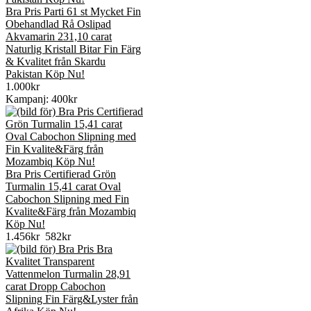
Bra Pris Parti 61 st Mycket Fin
Obehandlad Rå Oslipad
Akvamarin 231,10 carat
Naturlig Kristall Bitar Fin Färg
& Kvalitet från Skardu
Pakistan Köp Nu!
1.000kr
Kampanj: 400kr
Bra Pris Certifierad Grön
Turmalin 15,41 carat Oval
Cabochon Slipning med Fin
Kvalite&Färg från Mozambiq
Köp Nu!
1.456kr
582kr