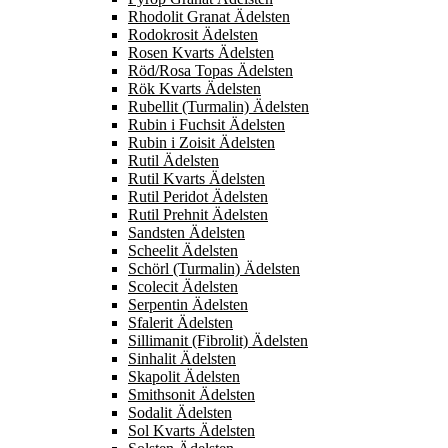
Rhodolit Granat Ädelsten
Rodokrosit Ädelsten
Rosen Kvarts Ädelsten
Röd/Rosa Topas Ädelsten
Rök Kvarts Ädelsten
Rubellit (Turmalin) Ädelsten
Rubin i Fuchsit Ädelsten
Rubin i Zoisit Ädelsten
Rutil Ädelsten
Rutil Kvarts Ädelsten
Rutil Peridot Ädelsten
Rutil Prehnit Ädelsten
Sandsten Ädelsten
Scheelit Ädelsten
Schörl (Turmalin) Ädelsten
Scolecit Ädelsten
Serpentin Ädelsten
Sfalerit Ädelsten
Sillimanit (Fibrolit) Ädelsten
Sinhalit Ädelsten
Skapolit Ädelsten
Smithsonit Ädelsten
Sodalit Ädelsten
Sol Kvarts Ädelsten