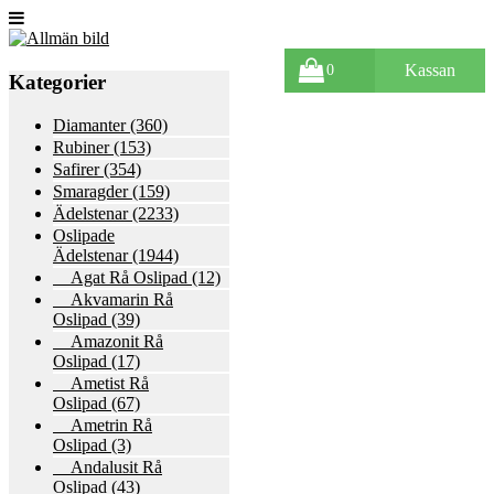
Kassan
0
Kategorier
Diamanter
(360)
Rubiner
(153)
Safirer
(354)
Smaragder
(159)
Ädelstenar
(2233)
Oslipade
Ädelstenar
(1944)
Agat Rå Oslipad
(12)
Akvamarin Rå
Oslipad
(39)
Amazonit Rå
Oslipad
(17)
Ametist Rå
Oslipad
(67)
Ametrin Rå
Oslipad
(3)
Andalusit Rå
Oslipad
(43)