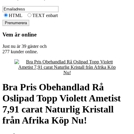
HTML
TEXT enbart
Vem är online
Just nu är 39 gäster och
277 kunder online.
Bra Pris Obehandlad Rå
Oslipad Topp Violett Ametist
7,91 carat Naturlig Kristall
från Afrika Köp Nu!