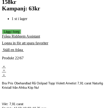
158kr
Kampanj: 63kr
1 st i lager
Fråga Riddgem Assistant
Logga in för att spara favoriter
Ställ en fråga
Produkt 22/67
«
=
»
Bra Pris Obehandlad Rå Oslipad Topp Violett Ametist 7,91 carat Naturlig
Kristall från Afrika Köp Nu!
Vikt: 7,91 carat