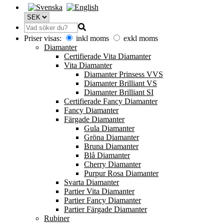
Priser visas:
inkl moms
exkl moms
Diamanter
Certifierade Vita Diamanter
Vita Diamanter
Diamanter Prinsess VVS
Diamanter Brilliant VS
Diamanter Brilliant SI
Certifierade Fancy Diamanter
Fancy Diamanter
Färgade Diamanter
Gula Diamanter
Gröna Diamanter
Bruna Diamanter
Blå Diamanter
Cherry Diamanter
Purpur Rosa Diamanter
Svarta Diamanter
Partier Vita Diamanter
Partier Fancy Diamanter
Partier Färgade Diamanter
Rubiner