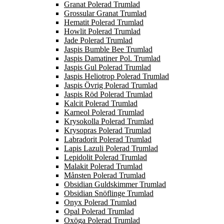
Granat Polerad Trumlad
Grossular Granat Trumlad
Hematit Polerad Trumlad
Howlit Polerad Trumlad
Jade Polerad Trumlad
Jaspis Bumble Bee Trumlad
Jaspis Damatiner Pol. Trumlad
Jaspis Gul Polerad Trumlad
Jaspis Heliotrop Polerad Trumlad
Jaspis Övrig Polerad Trumlad
Jaspis Röd Polerad Trumlad
Kalcit Polerad Trumlad
Karneol Polerad Trumlad
Krysokolla Polerad Trumlad
Krysopras Polerad Trumlad
Labradorit Polerad Trumlad
Lapis Lazuli Polerad Trumlad
Lepidolit Polerad Trumlad
Malakit Polerad Trumlad
Månsten Polerad Trumlad
Obsidian Guldskimmer Trumlad
Obsidian Snöflinge Trumlad
Onyx Polerad Trumlad
Opal Polerad Trumlad
Oxöga Polerad Trumlad