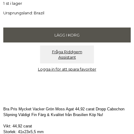
1 st i lager
Ursprungsland: Brazil
Fråga Riddgem
Assistant
Logga in för att spara favoriter
Bra Pris Mycket Vacker Grön Moss Agat 44,92 carat Dropp Cabochon
Slipning Väldigt Fin Färg & Kvalitet från Brasilien Köp Nu!
Vikt: 44,92 carat
Storlek: 41x23x5,5 mm