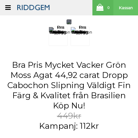
Kassan
0
Bra Pris Mycket Vacker Grön
Moss Agat 44,92 carat Dropp
Cabochon Slipning Väldigt Fin
Färg & Kvalitet från Brasilien
Köp Nu!
449kr
Kampanj: 112kr