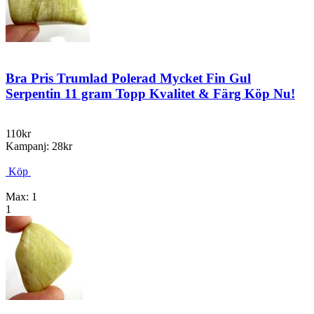
Bra Pris Trumlad Polerad Mycket Fin Gul
Serpentin 11 gram Topp Kvalitet & Färg Köp Nu!
110kr
Kampanj: 28kr
Köp
Max: 1
1