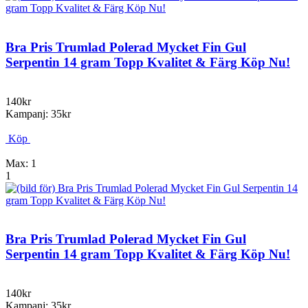
Bra Pris Trumlad Polerad Mycket Fin Gul
Serpentin 14 gram Topp Kvalitet & Färg Köp Nu!
140kr
Kampanj: 35kr
Köp
Max: 1
1
Bra Pris Trumlad Polerad Mycket Fin Gul
Serpentin 14 gram Topp Kvalitet & Färg Köp Nu!
140kr
Kampanj: 35kr