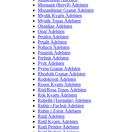
Morganit (Beryll) Ädelsten
Mozambique Granat Ädelsten
Mystik Kvarts Ädelsten
Mystik Topas Ädelsten
Obsidian Ädelsten
Opal Ädelsten
Peridot Ädelsten
Petalit Ädelsten
Pollucit Ädelsten
Prasiolit Ädelsten
Prehnit Ädelsten
Pyrit Ädelsten
Pyrop Granat Ädelsten
Rhodolit Granat Ädelsten
Rodokrosit Ädelsten
Rosen Kvarts Ädelsten
Röd/Rosa Topas Ädelsten
Rök Kvarts Ädelsten
Rubellit (Turmalin) Ädelsten
Rubin i Fuchsit Ädelsten
Rubin i Zoisit Ädelsten
Rutil Ädelsten
Rutil Kvarts Ädelsten
Rutil Peridot Ädelsten