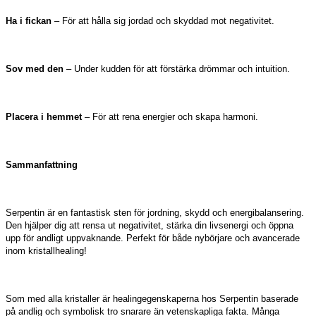
Ha i fickan
– För att hålla sig jordad och skyddad mot negativitet.
Sov med den
– Under kudden för att förstärka drömmar och intuition.
Placera i hemmet
– För att rena energier och skapa harmoni.
Sammanfattning
Serpentin är en fantastisk sten för jordning, skydd och energibalansering.
Den hjälper dig att rensa ut negativitet, stärka din livsenergi och öppna
upp för andligt uppvaknande. Perfekt för både nybörjare och avancerade
inom kristallhealing!
Som med alla kristaller är healingegenskaperna hos Serpentin baserade
på andlig och symbolisk tro snarare än vetenskapliga fakta. Många