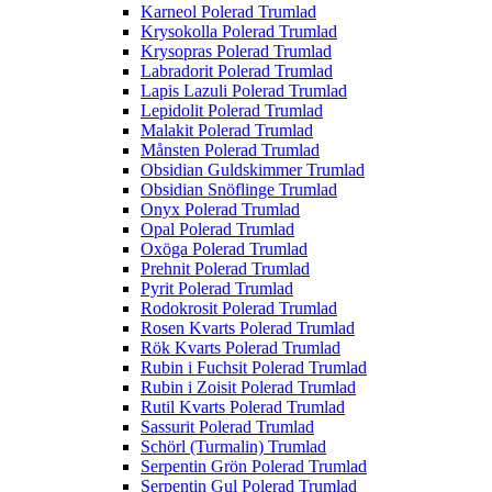
Karneol Polerad Trumlad
Krysokolla Polerad Trumlad
Krysopras Polerad Trumlad
Labradorit Polerad Trumlad
Lapis Lazuli Polerad Trumlad
Lepidolit Polerad Trumlad
Malakit Polerad Trumlad
Månsten Polerad Trumlad
Obsidian Guldskimmer Trumlad
Obsidian Snöflinge Trumlad
Onyx Polerad Trumlad
Opal Polerad Trumlad
Oxöga Polerad Trumlad
Prehnit Polerad Trumlad
Pyrit Polerad Trumlad
Rodokrosit Polerad Trumlad
Rosen Kvarts Polerad Trumlad
Rök Kvarts Polerad Trumlad
Rubin i Fuchsit Polerad Trumlad
Rubin i Zoisit Polerad Trumlad
Rutil Kvarts Polerad Trumlad
Sassurit Polerad Trumlad
Schörl (Turmalin) Trumlad
Serpentin Grön Polerad Trumlad
Serpentin Gul Polerad Trumlad