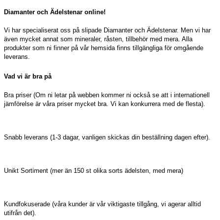
Diamanter och Ädelstenar online!
Vi har specialiserat oss på slipade Diamanter och Ädelstenar. Men vi har
även mycket annat som mineraler, råsten, tillbehör med mera. Alla
produkter som ni finner på vår hemsida finns tillgängliga för omgående
leverans.
Vad vi är bra på
Bra priser (Om ni letar på webben kommer ni också se att i internationell
jämförelse är våra priser mycket bra. Vi kan konkurrera med de flesta).
Snabb leverans (1-3 dagar, vanligen skickas din beställning dagen efter).
Unikt Sortiment (mer än 150 st olika sorts ädelsten, med mera)
Kundfokuserade (våra kunder är vår viktigaste tillgång, vi agerar alltid
utifrån det).