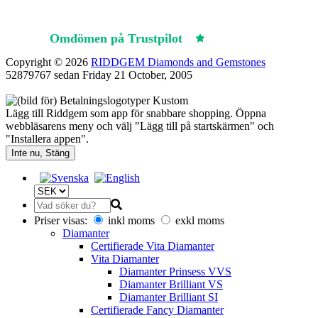
Omdömen på Trustpilot
Trustpilot
Copyright © 2026
RIDDGEM Diamonds and Gemstones
52879767 sedan
Friday 21 October, 2005
Lägg till Riddgem som app för snabbare shopping. Öppna
webbläsarens meny och välj "Lägg till på startskärmen" och
"Installera appen".
Inte nu, Stäng
Priser visas:
inkl moms
exkl moms
Diamanter
Certifierade Vita Diamanter
Vita Diamanter
Diamanter Prinsess VVS
Diamanter Brilliant VS
Diamanter Brilliant SI
Certifierade Fancy Diamanter