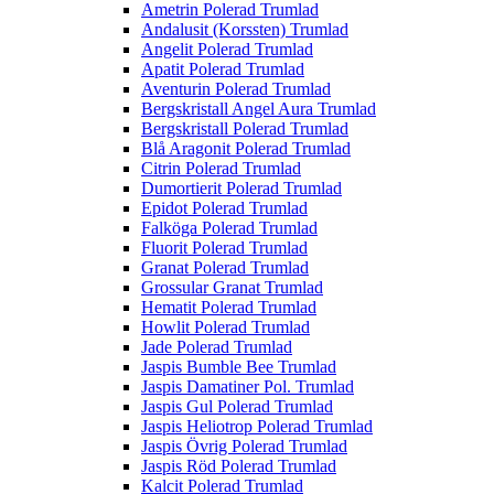
Ametrin Polerad Trumlad
Andalusit (Korssten) Trumlad
Angelit Polerad Trumlad
Apatit Polerad Trumlad
Aventurin Polerad Trumlad
Bergskristall Angel Aura Trumlad
Bergskristall Polerad Trumlad
Blå Aragonit Polerad Trumlad
Citrin Polerad Trumlad
Dumortierit Polerad Trumlad
Epidot Polerad Trumlad
Falköga Polerad Trumlad
Fluorit Polerad Trumlad
Granat Polerad Trumlad
Grossular Granat Trumlad
Hematit Polerad Trumlad
Howlit Polerad Trumlad
Jade Polerad Trumlad
Jaspis Bumble Bee Trumlad
Jaspis Damatiner Pol. Trumlad
Jaspis Gul Polerad Trumlad
Jaspis Heliotrop Polerad Trumlad
Jaspis Övrig Polerad Trumlad
Jaspis Röd Polerad Trumlad
Kalcit Polerad Trumlad