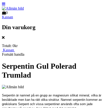
0
Kassan
Din varukorg
Totalt:
0kr
Kassan
Fortsätt handla
Serpentin Gul Polerad
Trumlad
Serpentin är namnet på en grupp av magnesium silikat mineral, vilka är
besläktade men kan ha rätt olika struktur. Namnet serpentin kommer av
grekiskans Serpent och vissa serpentiner används ofta som jade