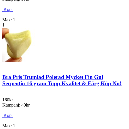
Köp
Max: 1
1
Bra Pris Trumlad Polerad Mycket Fin Gul
Serpentin 16 gram Topp Kvalitet & Färg Köp Nu!
160kr
Kampanj: 40kr
Köp
Max: 1