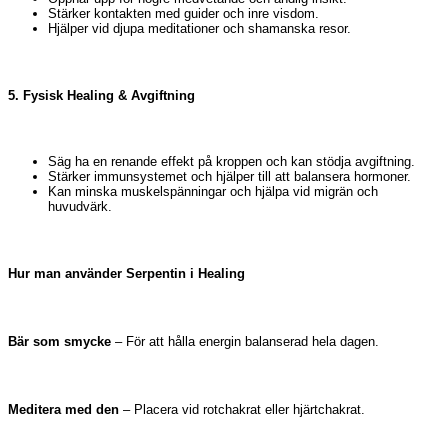
Stärker kontakten med guider och inre visdom.
Hjälper vid djupa meditationer och shamanska resor.
5. Fysisk Healing & Avgiftning
Säg ha en renande effekt på kroppen och kan stödja avgiftning.
Stärker immunsystemet och hjälper till att balansera hormoner.
Kan minska muskelspänningar och hjälpa vid migrän och
huvudvärk.
Hur man använder Serpentin i Healing
Bär som smycke
– För att hålla energin balanserad hela dagen.
Meditera med den
– Placera vid rotchakrat eller hjärtchakrat.