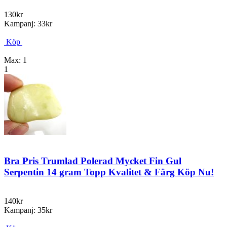
130kr
Kampanj: 33kr
Köp
Max: 1
1
Bra Pris Trumlad Polerad Mycket Fin Gul
Serpentin 14 gram Topp Kvalitet & Färg Köp Nu!
140kr
Kampanj: 35kr