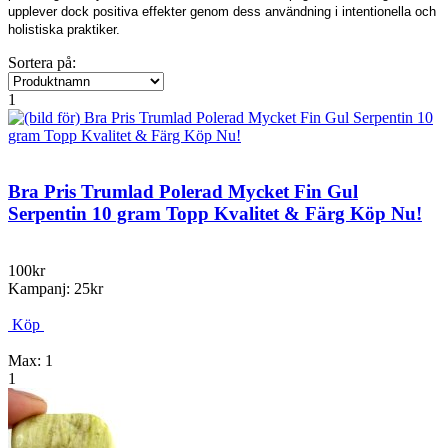
upplever dock positiva effekter genom dess användning i intentionella och
holistiska praktiker.
Sortera på:
1
Bra Pris Trumlad Polerad Mycket Fin Gul
Serpentin 10 gram Topp Kvalitet & Färg Köp Nu!
100kr
Kampanj: 25kr
Köp
Max: 1
1