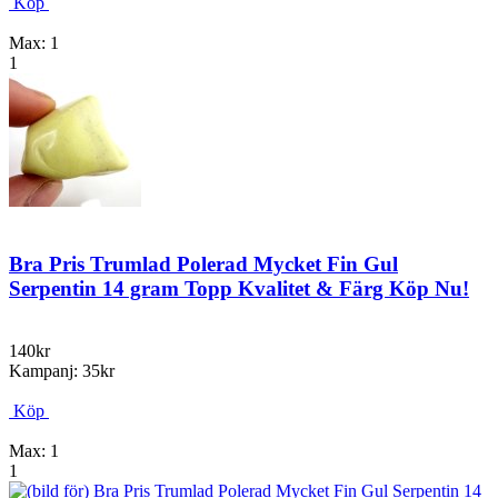
Köp
Max: 1
1
Bra Pris Trumlad Polerad Mycket Fin Gul
Serpentin 14 gram Topp Kvalitet & Färg Köp Nu!
140kr
Kampanj: 35kr
Köp
Max: 1
1