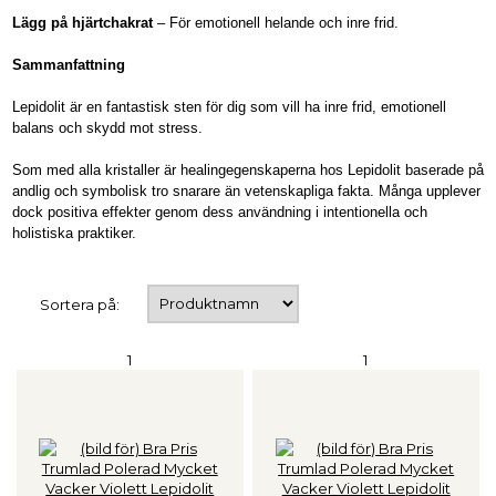
Lägg på hjärtchakrat
– För emotionell helande och inre frid.
Sammanfattning
Lepidolit är en fantastisk sten för dig som vill ha inre frid, emotionell
balans och skydd mot stress.
Som med alla kristaller är healingegenskaperna hos Lepidolit baserade på
andlig och symbolisk tro snarare än vetenskapliga fakta. Många upplever
dock positiva effekter genom dess användning i intentionella och
holistiska praktiker.
Sortera på:
1
1