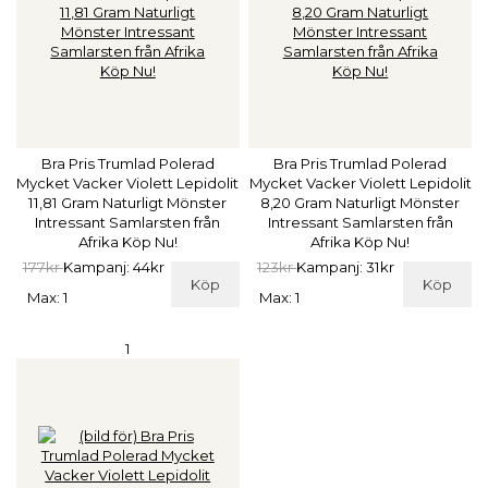
Bra Pris Trumlad Polerad
Bra Pris Trumlad Polerad
Mycket Vacker Violett Lepidolit
Mycket Vacker Violett Lepidolit
11,81 Gram Naturligt Mönster
8,20 Gram Naturligt Mönster
Intressant Samlarsten från
Intressant Samlarsten från
Afrika Köp Nu!
Afrika Köp Nu!
177kr
Kampanj: 44kr
123kr
Kampanj: 31kr
Köp
Köp
Max: 1
Max: 1
1