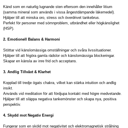
Känd som en naturlig lugnande sten eftersom den innehåller litium
(samma mineral som används i vissa ångestdämpande läkemedel).
Hjälper till att minska oro, stress och överdrivet tankebrus.
Perfekt för personer med sömnproblem, utbrändhet eller högkänslighet
(HSP).
2. Emotionell Balans & Harmoni
Stöttar vid känslomässiga omställningar och svåra livssituationer.
Hjälper till att frigöra gamla rädslor och känslomässiga blockeringar.
Skapar en känsla av inre frid och acceptans.
3. Andlig Tillväxt & Klarhet
Kopplad till tredje ögats chakra, vilket kan stärka intuition och andlig
insikt.
Används vid meditation för att fördjupa kontakt med högre medvetande.
Hjälper till att släppa negativa tankemönster och skapa nya, positiva
perspektiv.
4. Skydd mot Negativ Energi
Fungerar som en sköld mot negativitet och elektromagnetisk strålning