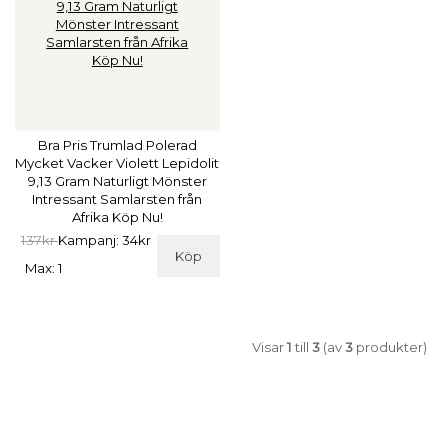
Bra Pris Trumlad Polerad
Mycket Vacker Violett Lepidolit
9,13 Gram Naturligt Mönster
Intressant Samlarsten från
Afrika Köp Nu!
137kr
Kampanj: 34kr
Köp
Max: 1
Visar
1
till
3
(av
3
produkter)