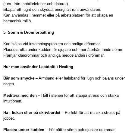
(t.ex. från mobiltelefoner och datorer).
Skapar ett lugnt och skyddat energifält runt användaren.
Kan användas i hemmet eller på arbetsplatsen för att skapa en
harmonisk miljö.
5. Sömn & Drömförbättring
Kan hjälpa vid insomningsproblem och oroliga drömmar.
Placeras ofta under kudden för djupare och mer återhämtande sömn.
Främjar klardrömmar och andliga meddelanden i drömmar.
Hur man använder Lepidolit i Healing
Bär som smycke
– Armband eller halsband för lugn och balans under
dagen.
Meditera med den
– Håll i stenen för att släppa stress och stärka
intuitionen.
Ha i fickan eller på skrivbordet
– Perfekt för att minska stress på
jobbet.
Placera under kudden
– För bättre sömn och djupare drömmar.