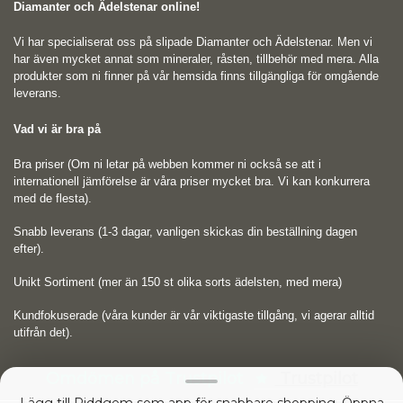
Diamanter och Ädelstenar online!
Vi har specialiserat oss på slipade Diamanter och Ädelstenar. Men vi
har även mycket annat som mineraler, råsten, tillbehör med mera. Alla
produkter som ni finner på vår hemsida finns tillgängliga för omgående
leverans.
Vad vi är bra på
Bra priser (Om ni letar på webben kommer ni också se att i
internationell jämförelse är våra priser mycket bra. Vi kan konkurrera
med de flesta).
Snabb leverans (1-3 dagar, vanligen skickas din beställning dagen
efter).
Unikt Sortiment (mer än 150 st olika sorts ädelsten, med mera)
Kundfokuserade (våra kunder är vår viktigaste tillgång, vi agerar alltid
utifrån det).
Omdömen på Trustpilot
Trustpilot