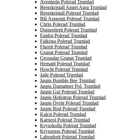
Aventurin Polerad Trumlad
Bergskristall Angel Aura Trumlad
Bergskristall Polerad Trumlad
Blå Aragonit Polerad Trumlad
Citrin Polerad Trumlad
Dumortierit Polerad Trumlad
Epidot Polerad Trumlad
Falköga Polerad Trumlad
Fluorit Polerad Trumlad
Granat Polerad Trumlad
Grossular Granat Trumlad
Hematit Polerad Trumlad
Howlit Polerad Trumlad
Jade Polerad Trumlad
Jaspis Bumble Bee Trumlad
Jaspis Damatiner Pol. Trumlad
Jaspis Gul Polerad Trumlad
Jaspis Heliotrop Polerad Trumlad
Jaspis Övrig Polerad Trumlad
Jaspis Röd Polerad Trumlad
Kalcit Polerad Trumlad
Karneol Polerad Trumlad
Krysokolla Polerad Trumlad
Krysopras Polerad Trumlad
Labradorit Polerad Trumlad