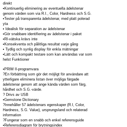
direkt
•Kontinuerlig eliminering av eventuella ädelstenar
genom värden som via R.I., Color, Hardness och S.G.
•Tester på transparenta ädelstenar, med platt polerad
yta
• Idealisk för separation av ädelstenar
•Gör snabbare identifiering av ädelstenar i paket
•RI-vätska krävs inte
•Konsekventa och pålitliga resultat varje gång
• Tydlig och synlig display för enkla mätningar
•Lätt och kompakt testare som kan användas var som
helst Funktioner
•PRIM II-programvara
?En förbättring som gör det möjligt för användare att
ytterligare eliminera listan över möjliga färgade
ädelstenar genom att ange kända värden som färg,
hårdhet och S.G.-värde.
? Drivs av USB
•Gemstone Dictionary
?Innehåller 57 ädelstenars egenskaper (R.I, Color,
Hardness, S.G. Value), ursprungsland och relaterad
information
?Fungerar som en snabb och enkel referensguide
•Referensdiagram för brytningsindex