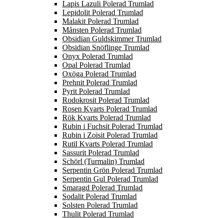
Lapis Lazuli Polerad Trumlad
Lepidolit Polerad Trumlad
Malakit Polerad Trumlad
Månsten Polerad Trumlad
Obsidian Guldskimmer Trumlad
Obsidian Snöflinge Trumlad
Onyx Polerad Trumlad
Opal Polerad Trumlad
Oxöga Polerad Trumlad
Prehnit Polerad Trumlad
Pyrit Polerad Trumlad
Rodokrosit Polerad Trumlad
Rosen Kvarts Polerad Trumlad
Rök Kvarts Polerad Trumlad
Rubin i Fuchsit Polerad Trumlad
Rubin i Zoisit Polerad Trumlad
Rutil Kvarts Polerad Trumlad
Sassurit Polerad Trumlad
Schörl (Turmalin) Trumlad
Serpentin Grön Polerad Trumlad
Serpentin Gul Polerad Trumlad
Smaragd Polerad Trumlad
Sodalit Polerad Trumlad
Solsten Polerad Trumlad
Thulit Polerad Trumlad