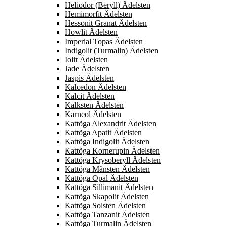
Heliodor (Beryll) Ädelsten
Hemimorfit Ädelsten
Hessonit Granat Ädelsten
Howlit Ädelsten
Imperial Topas Ädelsten
Indigolit (Turmalin) Ädelsten
Iolit Ädelsten
Jade Ädelsten
Jaspis Ädelsten
Kalcedon Ädelsten
Kalcit Ädelsten
Kalksten Ädelsten
Karneol Ädelsten
Kattöga Alexandrit Ädelsten
Kattöga Apatit Ädelsten
Kattöga Indigolit Ädelsten
Kattöga Kornerupin Ädelsten
Kattöga Krysoberyll Ädelsten
Kattöga Månsten Ädelsten
Kattöga Opal Ädelsten
Kattöga Sillimanit Ädelsten
Kattöga Skapolit Ädelsten
Kattöga Solsten Ädelsten
Kattöga Tanzanit Ädelsten
Kattöga Turmalin Ädelsten