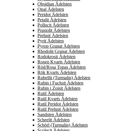
Obsidian Ädelsten
Opal Ädelsten
Peridot Ädelsten
Petalit Ädelsten
Pollucit Ädelsten
Prasiolit Ädelsten
Prehnit Ädelsten
Pyrit Ädelsten
Pyrop Granat Ädelsten
Rhodolit Granat Ädelsten
Rodokrosit Ädelsten
Rosen Kvarts Ädelsten
Röd/Rosa Topas Ädelsten
Rök Kvarts Ädelsten
Rubellit (Turmalin) Ädelsten
Rubin i Fuchsit Ädelsten
Rubin i Zoisit Ädelsten
Rutil Ädelsten
Rutil Kvarts Ädelsten
Rutil Peridot Ädelsten
Rutil Prehnit Ädelsten
Sandsten Ädelsten
Scheelit Ädelsten
Schörl (Turmalin) Ädelsten
Scolecit Ädelsten