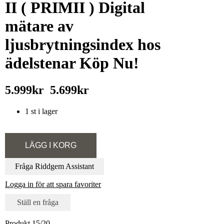
II ( PRIMII ) Digital
mätare av
ljusbrytningsindex hos
ädelstenar Köp Nu!
5.999kr
5.699kr
1 st i lager
Fråga Riddgem Assistant
Logga in för att spara favoriter
Ställ en fråga
Produkt 15/20