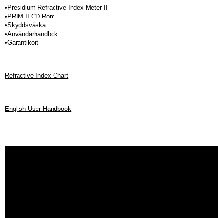
•Presidium Refractive Index Meter II
•PRIM II CD-Rom
•Skyddsväska
•Användarhandbok
•Garantikort
Refractive Index Chart
English User Handbook