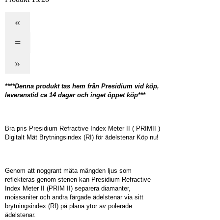
«
=
»
****Denna produkt tas hem från Presidium vid köp,
leveranstid ca 14 dagar och inget öppet köp***
Bra pris Presidium Refractive Index Meter II ( PRIMII )
Digitalt Mät Brytningsindex (RI) för ädelstenar Köp nu!
Genom att noggrant mäta mängden ljus som
reflekteras genom stenen kan Presidium Refractive
Index Meter II (PRIM II) separera diamanter,
moissaniter och andra färgade ädelstenar via sitt
brytningsindex (RI) på plana ytor av polerade
ädelstenar.