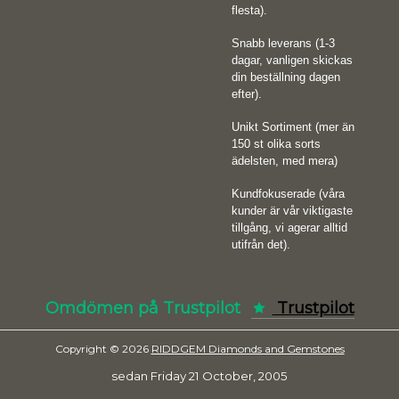
flesta).
Snabb leverans (1-3
dagar, vanligen skickas
din beställning dagen
efter).
Unikt Sortiment (mer än
150 st olika sorts
ädelsten, med mera)
Kundfokuserade (våra
kunder är vår viktigaste
tillgång, vi agerar alltid
utifrån det).
Omdömen på Trustpilot
Trustpilot
Copyright © 2026
RIDDGEM Diamonds and Gemstones
sedan
Friday 21 October, 2005