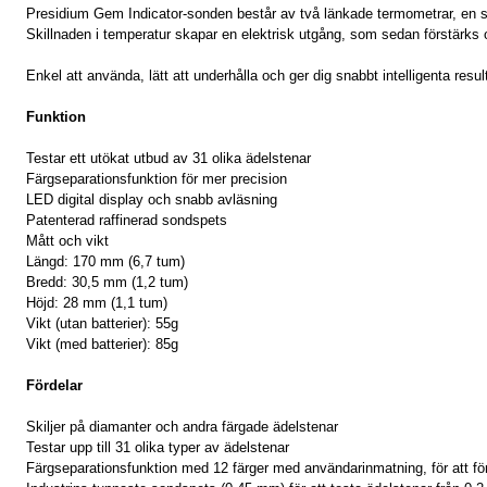
Presidium Gem Indicator-sonden består av två länkade termometrar, en 
Skillnaden i temperatur skapar en elektrisk utgång, som sedan förstärks 
Enkel att använda, lätt att underhålla och ger dig snabbt intelligenta resu
Funktion
Testar ett utökat utbud av 31 olika ädelstenar
Färgseparationsfunktion för mer precision
LED digital display och snabb avläsning
Patenterad raffinerad sondspets
Mått och vikt
Längd: 170 mm (6,7 tum)
Bredd: 30,5 mm (1,2 tum)
Höjd: 28 mm (1,1 tum)
Vikt (utan batterier): 55g
Vikt (med batterier): 85g
Fördelar
Skiljer på diamanter och andra färgade ädelstenar
Testar upp till 31 olika typer av ädelstenar
Färgseparationsfunktion med 12 färger med användarinmatning, för att fö