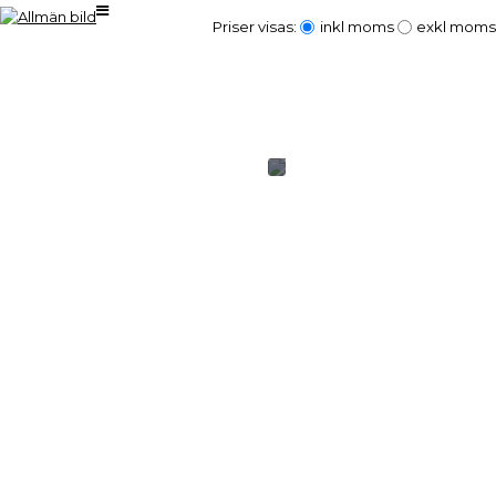
Priser visas:
inkl moms
exkl moms