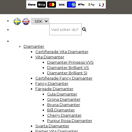
Diamanter
Certifierade Vita Diamanter
Vita Diamanter
Diamanter Prinsess VVS
Diamanter Brilliant VS
Diamanter Brilliant SI
Certifierade Fancy Diamanter
Fancy Diamanter
Färgade Diamanter
Gula Diamanter
Gröna Diamanter
Bruna Diamanter
Blå Diamanter
Cherry Diamanter
Purpur Rosa Diamanter
Svarta Diamanter
Partier Vita Diamanter