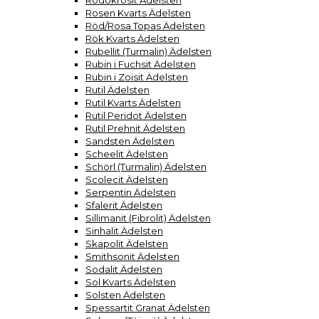
Rodokrosit Ädelsten
Rosen Kvarts Ädelsten
Röd/Rosa Topas Ädelsten
Rök Kvarts Ädelsten
Rubellit (Turmalin) Ädelsten
Rubin i Fuchsit Ädelsten
Rubin i Zoisit Ädelsten
Rutil Ädelsten
Rutil Kvarts Ädelsten
Rutil Peridot Ädelsten
Rutil Prehnit Ädelsten
Sandsten Ädelsten
Scheelit Ädelsten
Schörl (Turmalin) Ädelsten
Scolecit Ädelsten
Serpentin Ädelsten
Sfalerit Ädelsten
Sillimanit (Fibrolit) Ädelsten
Sinhalit Ädelsten
Skapolit Ädelsten
Smithsonit Ädelsten
Sodalit Ädelsten
Sol Kvarts Ädelsten
Solsten Ädelsten
Spessartit Granat Ädelsten