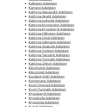
Kalksten Ädelsten
Karneol Ädelsten
Kattöga Alexandrit Ädelsten
Kattöga Apatit Ädelsten
Kattöga Indigolit Ädelsten
Kattöga Kornerupin Ädelsten
Kattöga Krysoberyll Ädelsten
Kattöga Månsten Ädelsten
Kattöga Opal Ädelsten
Kattöga Sillimanit Ädelsten
Kattöga Skapolit Ädelsten
Kattöga Solsten Ädelsten
Kattöga Tanzanit Ädelsten
Kattöga Turmalin Ädelsten
Kattöga Zirkon Ädelsten
Klinohumit Ädelsten
Klinozoisit Ädelsten
Korderit (Iolit) Ädelsten
Kornerupin Ädelsten
Krom Diopsid Ädelsten
Krom Turmalin Ädelsten
Krysoberyll Ädelsten
Krysokolla Ädelsten
Krysopras Ädelsten
Kunzit Ädelsten