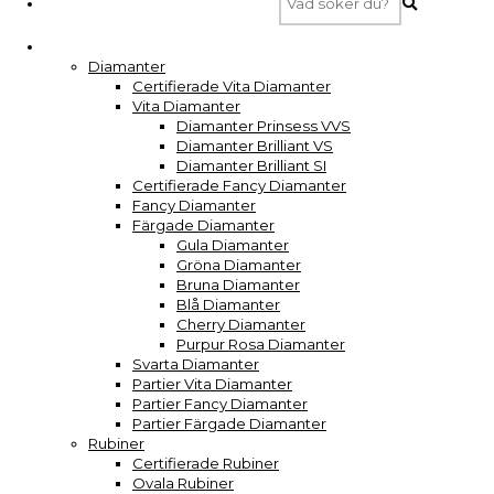
Diamanter
Certifierade Vita Diamanter
Vita Diamanter
Diamanter Prinsess VVS
Diamanter Brilliant VS
Diamanter Brilliant SI
Certifierade Fancy Diamanter
Fancy Diamanter
Färgade Diamanter
Gula Diamanter
Gröna Diamanter
Bruna Diamanter
Blå Diamanter
Cherry Diamanter
Purpur Rosa Diamanter
Svarta Diamanter
Partier Vita Diamanter
Partier Fancy Diamanter
Partier Färgade Diamanter
Rubiner
Certifierade Rubiner
Ovala Rubiner