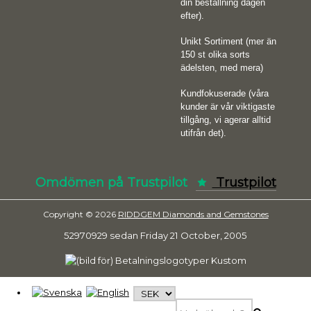
din beställning dagen
efter).
Unikt Sortiment (mer än
150 st olika sorts
ädelsten, med mera)
Kundfokuserade (våra
kunder är vår viktigaste
tillgång, vi agerar alltid
utifrån det).
Omdömen på Trustpilot
Trustpilot
Copyright © 2026
RIDDGEM Diamonds and Gemstones
52970929 sedan
Friday 21 October, 2005