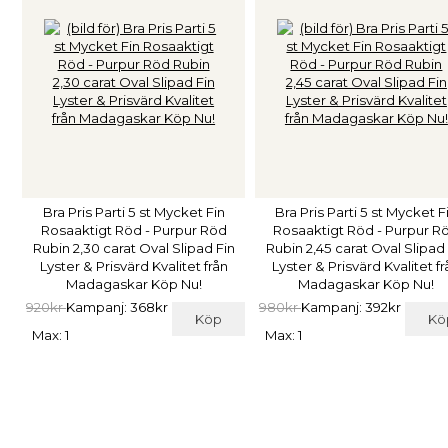
Bra Pris Parti 5 st Mycket Fin
Bra Pris Parti 5 st Mycket F
Rosaaktigt Röd - Purpur Röd
Rosaaktigt Röd - Purpur R
Rubin 2,30 carat Oval Slipad Fin
Rubin 2,45 carat Oval Slipad
Lyster & Prisvärd Kvalitet från
Lyster & Prisvärd Kvalitet f
Madagaskar Köp Nu!
Madagaskar Köp Nu!
920kr
Kampanj: 368kr
980kr
Kampanj: 392kr
Köp
Kö
Max: 1
Max: 1