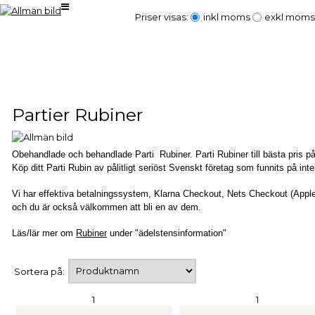
Priser visas:
inkl moms
exkl moms
Partier Rubiner
Obehandlade och behandlade Parti Rubiner. Parti Rubiner till bästa pris på In
Köp ditt Parti Rubin av pålitligt seriöst Svenskt företag som funnits på i
Vi har effektiva betalningssystem, Klarna Checkout, Nets Checkout (Apple
och du är också välkommen att bli en av dem.
Läs/lär mer om
Rubiner
under "ädelstensinformation"
Sortera på:
1
1