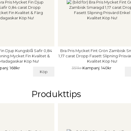
Fin Djup Kungsblå Safir 0,84
Bra Pris Mycket Fint Grön Zambisk 
pning Mycket Fin Kvalitet &
1,17 carat Dropp Fasett Slipning Prisvä
 Madagaskar Köp Nu!
Kvalitet Köp Nu!
anj: 168kr
351kr
Kampanj: 140kr
Köp
Produkttips