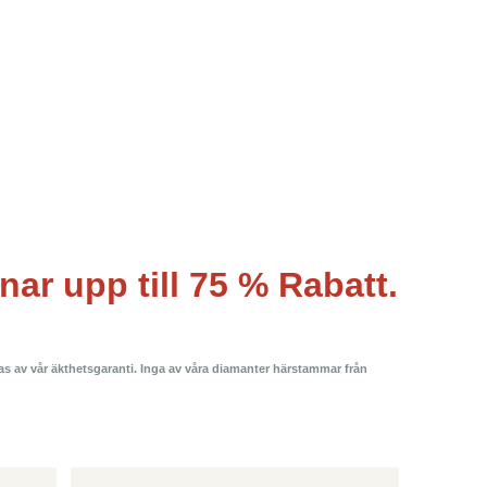
ar upp till 75 % Rabatt.
tas av vår äkthetsgaranti. Inga av våra diamanter härstammar från