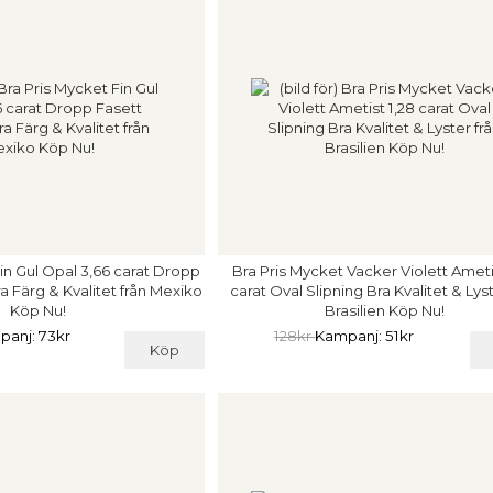
in Gul Opal 3,66 carat Dropp
Bra Pris Mycket Vacker Violett Ameti
a Färg & Kvalitet från Mexiko
carat Oval Slipning Bra Kvalitet & Lyst
Köp Nu!
Brasilien Köp Nu!
anj: 73kr
128kr
Kampanj: 51kr
Köp