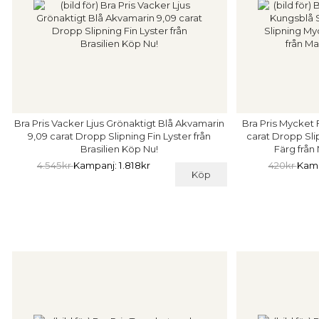
Bra Pris Vacker Ljus Grönaktigt Blå Akvamarin
Bra Pris Mycket 
9,09 carat Dropp Slipning Fin Lyster från
carat Dropp Sli
Brasilien Köp Nu!
Färg från
4.545kr
Kampanj: 1.818kr
420kr
Kamp
Köp