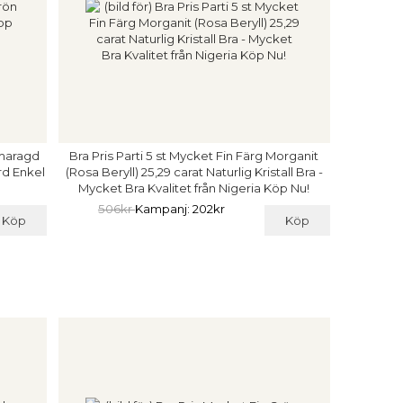
Smaragd
Bra Pris Parti 5 st Mycket Fin Färg Morganit
rd Enkel
(Rosa Beryll) 25,29 carat Naturlig Kristall Bra -
Mycket Bra Kvalitet från Nigeria Köp Nu!
506kr
Kampanj: 202kr
Köp
Köp