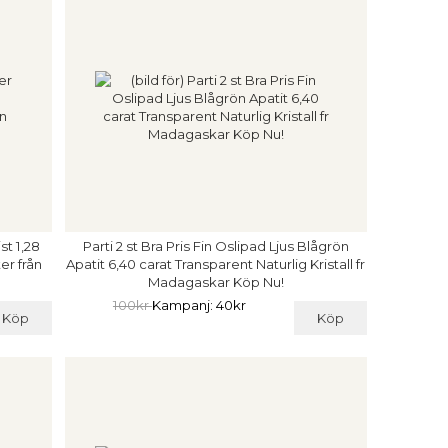
st 1,28
Parti 2 st Bra Pris Fin Oslipad Ljus Blågrön
er från
Apatit 6,40 carat Transparent Naturlig Kristall fr
Madagaskar Köp Nu!
100kr
Kampanj: 40kr
Köp
Köp