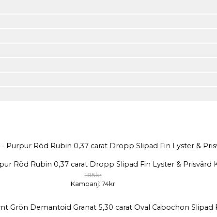
pur Röd Rubin 0,37 carat Dropp Slipad Fin Lyster & Prisvärd 
185kr
Kampanj: 74kr