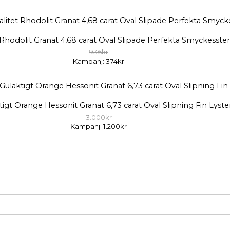
et Rhodolit Granat 4,68 carat Oval Slipade Perfekta Smyckesste
936kr
Kampanj: 374kr
ktigt Orange Hessonit Granat 6,73 carat Oval Slipning Fin Lyste
3.000kr
Kampanj: 1.200kr