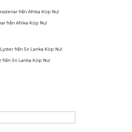
nar från Afrika Köp Nu!
r från Sri Lanka Köp Nu!