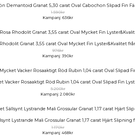
Grön Demantoid Granat 5,30 carat Oval Cabochon Slipad Fin Fär
1.590kr
Kampanj: 636kr
a Rhodolit Granat 3,55 carat Oval Mycket Fin Lyster&Kvalitet 
976kr
Kampanj: 390kr
t Vacker Rosaaktigt Röd Rubin 1,04 carat Oval Slipad Fin Ly
5.200kr
Kampanj: 2.080kr
llsynt Lystrande Mali Grossular Granat 1,17 carat Hjärt Slipning
1.170kr
Kampanj: 468kr