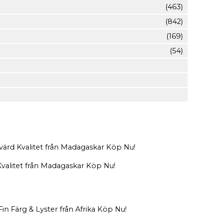
(463)
(842)
(169)
(54)
Kvalitet från Madagaskar Köp Nu!