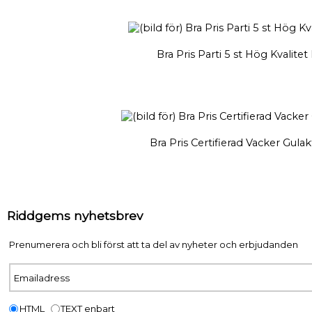
Bra Pris Parti 5 st Hög Kvalit
Bra Pris Certifierad Vacker Gula
Riddgems nyhetsbrev
Prenumerera och bli först att ta del av nyheter och erbjudanden
HTML
TEXT enbart