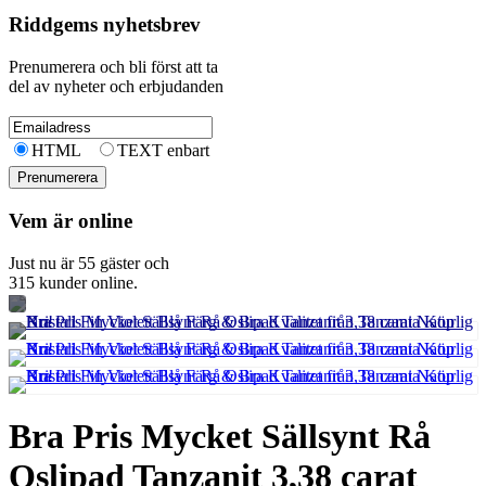
Riddgems nyhetsbrev
Prenumerera och bli först att ta
del av nyheter och erbjudanden
HTML
TEXT enbart
Vem är online
Just nu är 55 gäster och
315 kunder online.
Bra Pris Mycket Sällsynt Rå
Oslipad Tanzanit 3,38 carat