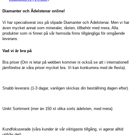
Diamanter och Ädelstenar online!
Vi har specialiserat oss på slipade Diamanter och Ädelstenar. Men vi har
även mycket annat som mineraler, råsten, tillbehör med mera. Alla
produkter som ni finner på vår hemsida finns tillgängliga för omgående
leverans.
Vad vi är bra på
Bra priser (Om ni letar på webben kommer ni också se att i internationell
jämförelse är våra priser mycket bra. Vi kan konkurrera med de flesta).
Snabb leverans (1-3 dagar, vanligen skickas din beställning dagen efter).
Unikt Sortiment (mer än 150 st olika sorts ädelsten, med mera)
Kundfokuserade (våra kunder är vår viktigaste tillgång, vi agerar alltid
utifrån det).