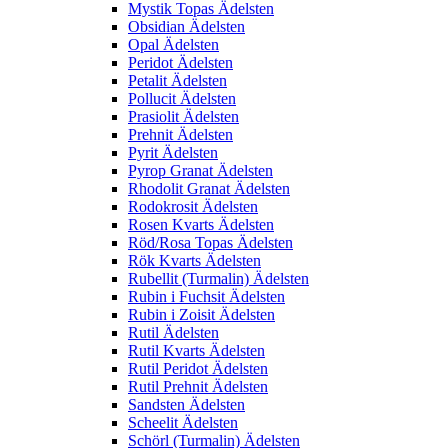
Mystik Topas Ädelsten
Obsidian Ädelsten
Opal Ädelsten
Peridot Ädelsten
Petalit Ädelsten
Pollucit Ädelsten
Prasiolit Ädelsten
Prehnit Ädelsten
Pyrit Ädelsten
Pyrop Granat Ädelsten
Rhodolit Granat Ädelsten
Rodokrosit Ädelsten
Rosen Kvarts Ädelsten
Röd/Rosa Topas Ädelsten
Rök Kvarts Ädelsten
Rubellit (Turmalin) Ädelsten
Rubin i Fuchsit Ädelsten
Rubin i Zoisit Ädelsten
Rutil Ädelsten
Rutil Kvarts Ädelsten
Rutil Peridot Ädelsten
Rutil Prehnit Ädelsten
Sandsten Ädelsten
Scheelit Ädelsten
Schörl (Turmalin) Ädelsten