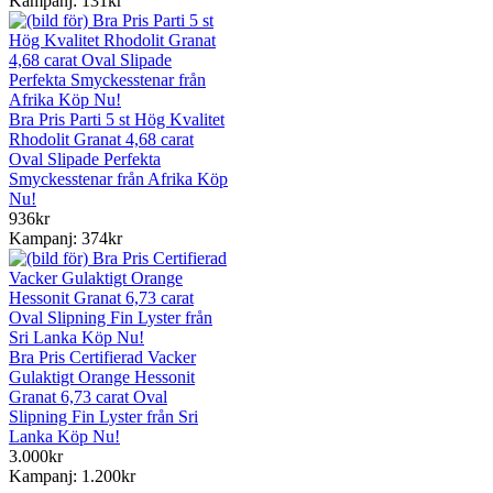
Kampanj: 131kr
Bra Pris Parti 5 st Hög Kvalitet
Rhodolit Granat 4,68 carat
Oval Slipade Perfekta
Smyckesstenar från Afrika Köp
Nu!
936kr
Kampanj: 374kr
Bra Pris Certifierad Vacker
Gulaktigt Orange Hessonit
Granat 6,73 carat Oval
Slipning Fin Lyster från Sri
Lanka Köp Nu!
3.000kr
Kampanj: 1.200kr