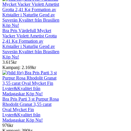
Bra Pris Värdefull Mycket
Vacker Violett Ametist Grotta
2,41 Kg Formation av
Kristaller i Naturlig Geod av
Suverän Kvalitet från Brasilien
Köp Nu!
3.615kr
Kampanj: 2.169kr
Bra Pris Parti 3 st Purpur Rosa
Rhodolit Granat 3,55 carat
Oval Mycket Fin
Lyster&Kvalitet från
Madagaskar Köp Nu!
976kr
Kampanj: 390kr