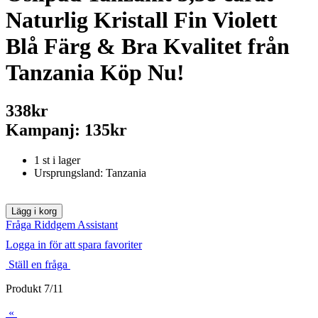
Naturlig Kristall Fin Violett
Blå Färg & Bra Kvalitet från
Tanzania Köp Nu!
338kr
Kampanj: 135kr
1 st i lager
Ursprungsland: Tanzania
Fråga Riddgem Assistant
Logga in för att spara favoriter
Ställ en fråga
Produkt 7/11
«