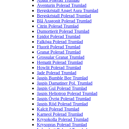
Apatit Polerad Trumlad
Aventurin Polerad Trumlad
Bergskristall Angel Aura Trumlad
Bergskristall Polerad Trumlad
Blå Aragonit Polerad Trumlad
Citrin Polerad Trumlad
Dumortierit Polerad Trumlad
Epidot Polerad Trumlad
Falköga Polerad Trumlad
Fluorit Polerad Trumlad
Granat Polerad Trumlad
Grossular Granat Trumlad
Hematit Polerad Trumlad
Howlit Polerad Trumlad
Jade Polerad Trumlad
Jaspis Bumble Bee Trumlad
Jaspis Damatiner Pol. Trumlad
Jaspis Gul Polerad Trumlad
Jaspis Heliotrop Polerad Trumlad
Jaspis Övrig Polerad Trumlad
Jaspis Röd Polerad Trumlad
Kalcit Polerad Trumlad
Karneol Polerad Trumlad
Krysokolla Polerad Trumlad
Krysopras Polerad Trumlad