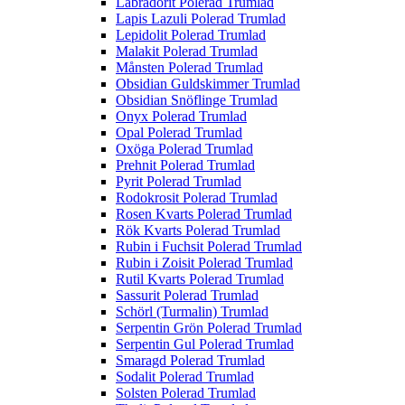
Labradorit Polerad Trumlad
Lapis Lazuli Polerad Trumlad
Lepidolit Polerad Trumlad
Malakit Polerad Trumlad
Månsten Polerad Trumlad
Obsidian Guldskimmer Trumlad
Obsidian Snöflinge Trumlad
Onyx Polerad Trumlad
Opal Polerad Trumlad
Oxöga Polerad Trumlad
Prehnit Polerad Trumlad
Pyrit Polerad Trumlad
Rodokrosit Polerad Trumlad
Rosen Kvarts Polerad Trumlad
Rök Kvarts Polerad Trumlad
Rubin i Fuchsit Polerad Trumlad
Rubin i Zoisit Polerad Trumlad
Rutil Kvarts Polerad Trumlad
Sassurit Polerad Trumlad
Schörl (Turmalin) Trumlad
Serpentin Grön Polerad Trumlad
Serpentin Gul Polerad Trumlad
Smaragd Polerad Trumlad
Sodalit Polerad Trumlad
Solsten Polerad Trumlad