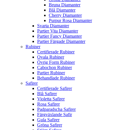
Bruna Diamanter
Blå Diamanter
Cherry Diamanter
Purpur Rosa Diamanter
Svarta Diamanter
Partier Vita Diamanter
Partier Fancy Diamanter
Partier Färgade Diamanter
Rubiner
Certifierade Rubiner
Ovala Rubiner
Övrig Form Rubiner
Cabochon Rubiner
Partier Rubiner
Behandlade Rubiner
Safirer
Certifierade Safirer
Blå Safirer
Violetta Safirer
Rosa Safirer
Padparadscha Safirer
Färgväxlande Safir
Gula Safirer
Gröna Safirer