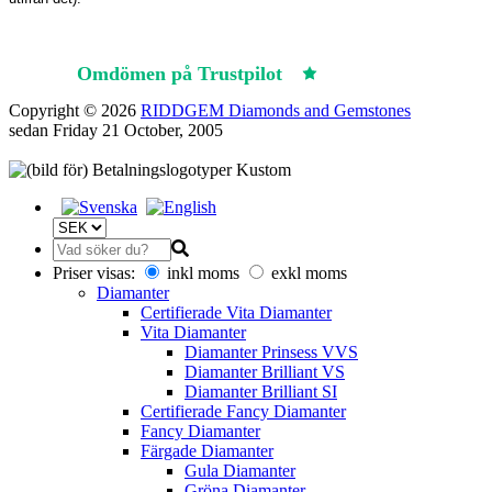
Omdömen på Trustpilot
Trustpilot
Copyright © 2026
RIDDGEM Diamonds and Gemstones
sedan
Friday 21 October, 2005
Priser visas:
inkl moms
exkl moms
Diamanter
Certifierade Vita Diamanter
Vita Diamanter
Diamanter Prinsess VVS
Diamanter Brilliant VS
Diamanter Brilliant SI
Certifierade Fancy Diamanter
Fancy Diamanter
Färgade Diamanter
Gula Diamanter
Gröna Diamanter