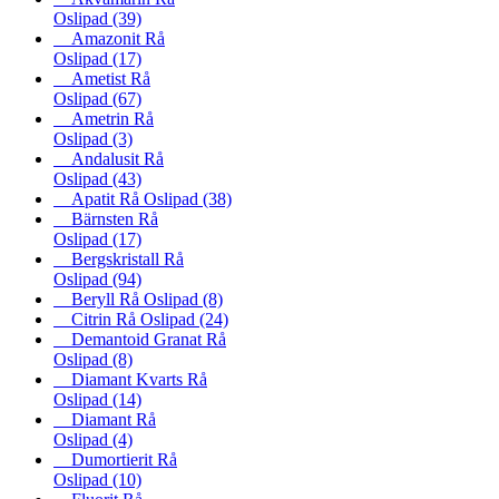
Oslipad
(39)
Amazonit Rå
Oslipad
(17)
Ametist Rå
Oslipad
(67)
Ametrin Rå
Oslipad
(3)
Andalusit Rå
Oslipad
(43)
Apatit Rå Oslipad
(38)
Bärnsten Rå
Oslipad
(17)
Bergskristall Rå
Oslipad
(94)
Beryll Rå Oslipad
(8)
Citrin Rå Oslipad
(24)
Demantoid Granat Rå
Oslipad
(8)
Diamant Kvarts Rå
Oslipad
(14)
Diamant Rå
Oslipad
(4)
Dumortierit Rå
Oslipad
(10)