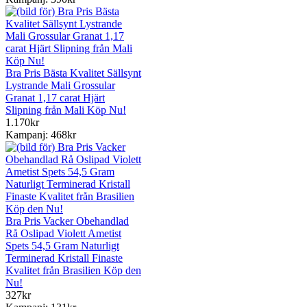
Bra Pris Bästa Kvalitet Sällsynt
Lystrande Mali Grossular
Granat 1,17 carat Hjärt
Slipning från Mali Köp Nu!
1.170kr
Kampanj: 468kr
Bra Pris Vacker Obehandlad
Rå Oslipad Violett Ametist
Spets 54,5 Gram Naturligt
Terminerad Kristall Finaste
Kvalitet från Brasilien Köp den
Nu!
327kr